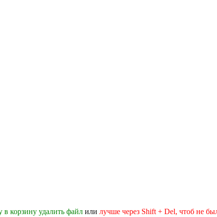
 в корзину удалить файл
или
лучше через Shift + Del, чтоб не б