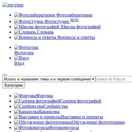
Фотолаборатории
NEW
Фотостудии
Школы фотографий
Словарь
Вопросы и ответы
Фотогора
Вход
Категории
Форумы
Галерея фотографий
Сообщества
Барахолка
Выставки и проекты
Обсуждение фототехники
Фотоконкурсы