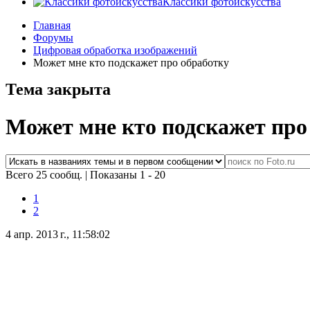
Классики фотоискусства
Главная
Форумы
Цифровая обработка изображений
Может мне кто подскажет про обработку
Тема закрыта
Может мне кто подскажет про
Всего 25 сообщ.
|
Показаны 1 - 20
1
2
4 апр. 2013 г., 11:58:02