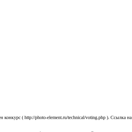
лен конкурс ( http://photo-element.ru/technical/voting.php ). Ссы