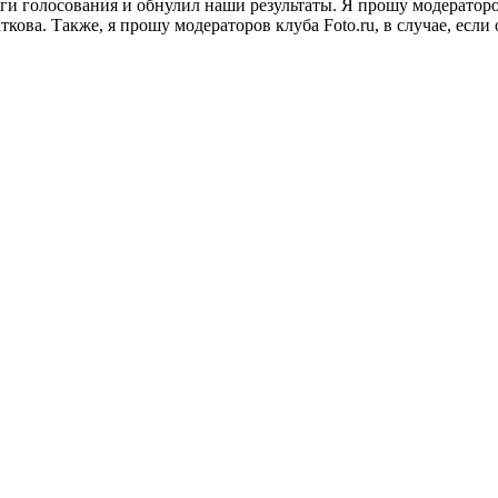
и голосования и обнулил наши результаты. Я прошу модераторов
а. Также, я прошу модераторов клуба Foto.ru, в случае, если о