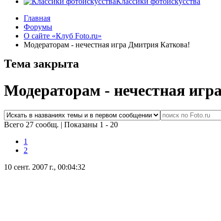
Классики фотоискусства
Главная
Форумы
О сайте «Клуб Foto.ru»
Модераторам - нечестная игра Дмитрия Каткова!
Тема закрыта
Модераторам - нечестная игр
Всего 27 сообщ.
|
Показаны 1 - 20
1
2
10 сент. 2007 г., 00:04:32