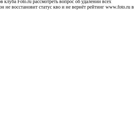
 клуба Foto.ru рассмотреть вопрос об удалении всех
н не восстановит статус кво и не вернёт рейтинг www.foto.ru в