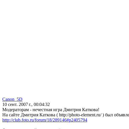
Canon_5D
10 сент. 2007 г., 00:04:32
Модераторам - нечестная игра Дмитрия Каткова!
На сайте Дмитрия Каткова ( http://photo-element.ru/ ) был объяв
http://club.foto.ru/forum/18/289146#p2405794