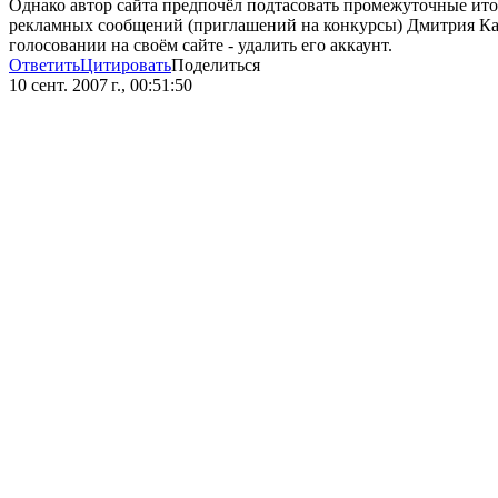
Однако автор сайта предпочёл подтасовать промежуточные итог
рекламных сообщений (приглашений на конкурсы) Дмитрия Катков
голосовании на своём сайте - удалить его аккаунт.
Ответить
Цитировать
Поделиться
10 сент. 2007 г., 00:51:50