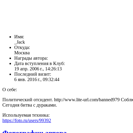
Имя:
_Jack
Откуда:
Москва
Награды автора:
Дата вступления в Клуб:
19 апр. 2006 г., 14:26:13
Последний визит:
6 янв. 2016 г., 09:32:44
О себе:
Политический отсидент. http://www.lite-url.com/banned979 Со
Сегодня битва с дураками.
Используемая техника:
https://foto.ru/users/99392