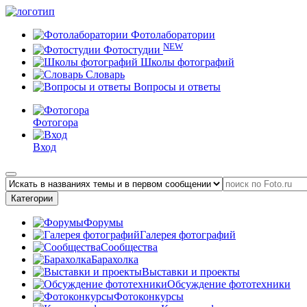
Фотолаборатории
NEW
Фотостудии
Школы фотографий
Словарь
Вопросы и ответы
Фотогора
Вход
Категории
Форумы
Галерея фотографий
Сообщества
Барахолка
Выставки и проекты
Обсуждение фототехники
Фотоконкурсы