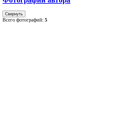
Фотографии автора
Свернуть
Всего фотографий:
5