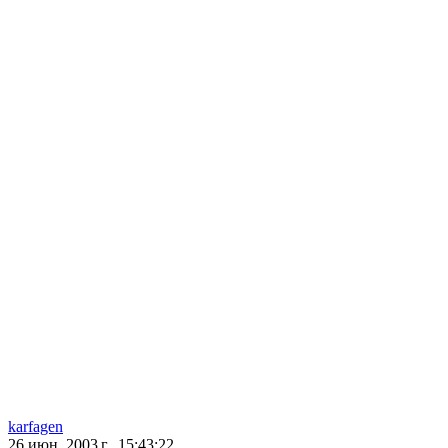
karfagen
26 июн. 2003 г., 15:43:22