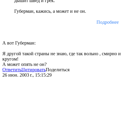
дышит швед и грек.
Губерман, кажись, а может и не он.
Подробнее
А вот Губерман:
Я другой такой страны не знаю, где так вольно , смирно и
кругом!
А может опять не он?
Ответить
Цитировать
Поделиться
26 июн. 2003 г., 15:15:29