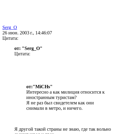
Serg_O
26 июн. 2003 г., 14:46:07
Цитата:
от: "Serg_O"
Цитата:
от:"MiCHs"
Интересно а как милиция относится к
иностранным туристам?
Я не раз был свидетелем как они
снимали в метро, и ничего.
Я другой такой страны не знаю, где так вольно