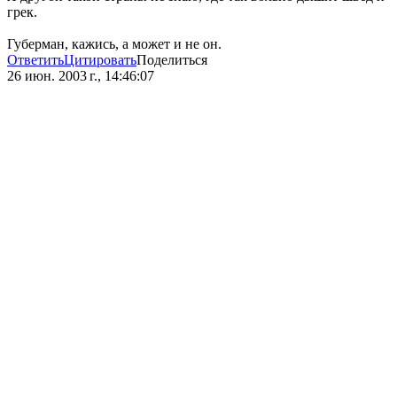
грек.
Губерман, кажись, а может и не он.
Ответить
Цитировать
Поделиться
26 июн. 2003 г., 14:46:07