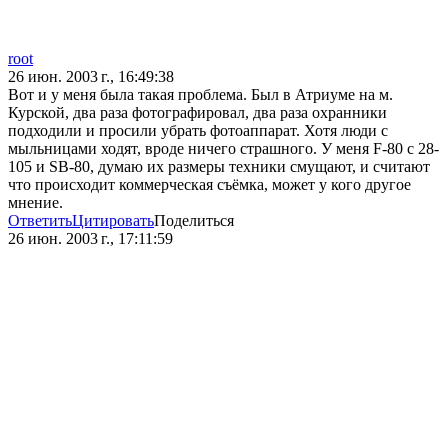
root
26 июн. 2003 г., 16:49:38
Вот и у меня была такая проблема. Был в Атриуме на м.
Курской, два раза фотографировал, два раза охранники
подходили и просили убрать фотоаппарат. Хотя люди с
мыльницами ходят, вроде ничего страшного. У меня F-80 c 28-
105 и SB-80, думаю их размеры техники смущают, и считают
что происходит коммерческая съёмка, может у кого другое
мнение.
Ответить
Цитировать
Поделиться
26 июн. 2003 г., 17:11:59