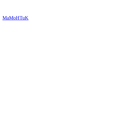
MaMoHTuK