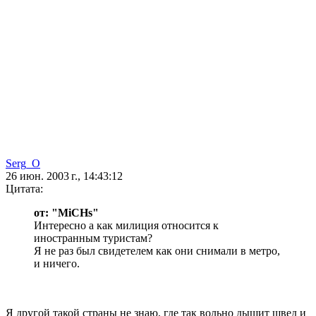
Serg_O
26 июн. 2003 г., 14:43:12
Цитата:
от: "MiCHs"
Интересно а как милиция относится к
иностранным туристам?
Я не раз был свидетелем как они снимали в метро,
и ничего.
Я другой такой страны не знаю, где так вольно дышит швед и