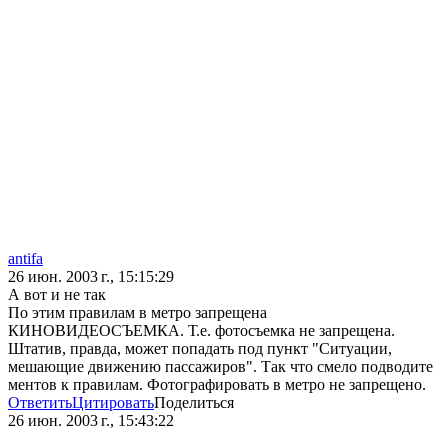
antifa
26 июн. 2003 г., 15:15:29
А вот и не так
По этим правилам в метро запрещена
КИНОВИДЕОСЪЕМКА. Т.е. фотосъемка не запрещена.
Штатив, правда, может попадать под пункт "Ситуации,
мешающие движению пассажиров". Так что смело подводите
ментов к правилам. Фотографировать в метро не запрещено.
Ответить
Цитировать
Поделиться
26 июн. 2003 г., 15:43:22