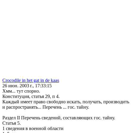
Crocodile in het gat in de kaas
26 июн. 2003 г., 17:33:15
Хмм... тут спорно.
Конституция, статья 29, п 4.
Каждый имеет право свободно искать, получать, производить
и распространять... Перечень ... гос. тайну.
Раздел II Перечень сведений, составляющих гос. тайну.
Статья 5.
1 сведения в военной области