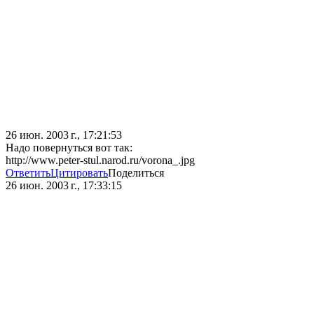
26 июн. 2003 г., 17:21:53
Надо повернуться вот так:
http://www.peter-stul.narod.ru/vorona_.jpg
Ответить
Цитировать
Поделиться
26 июн. 2003 г., 17:33:15