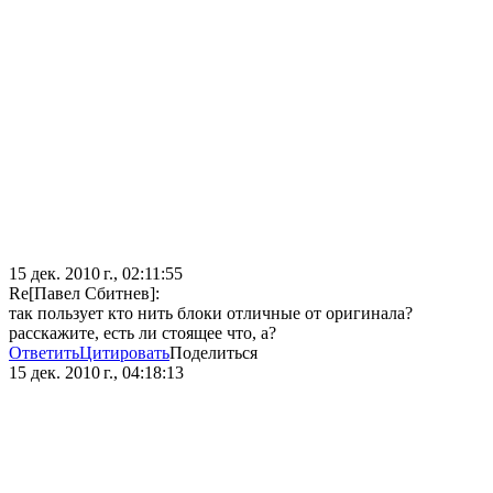
15 дек. 2010 г., 02:11:55
Re[Павел Сбитнев]:
так пользует кто нить блоки отличные от оригинала?
расскажите, есть ли стоящее что, а?
Ответить
Цитировать
Поделиться
15 дек. 2010 г., 04:18:13