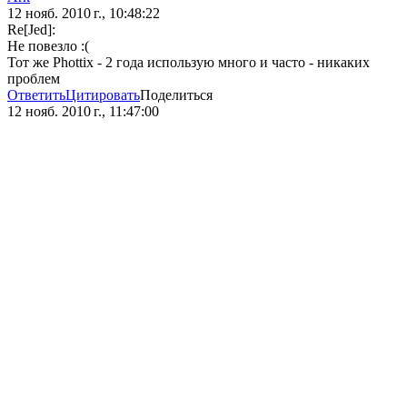
12 нояб. 2010 г., 10:48:22
Re[Jed]:
Не повезло :(
Тот же Phottix - 2 года использую много и часто - никаких
проблем
Ответить
Цитировать
Поделиться
12 нояб. 2010 г., 11:47:00