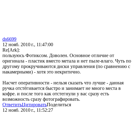
ds6699
12 нояб. 2010 г., 11:47:00
Re[Ark]:
пользуюсь Фотиксом. Доволен. Основное отличие от
оригинала - пластик вместо метала и нет пыле-влаго. Чуть по
другому прокручиваются диски управления (по сравнению с
накамерными) - хотя это некритично.
Насчет оперативности - нельзя сказать что лучше - данная
ручка отстёгивается быстро и занимает не много места в
кофре. и после того как отстегнули у вас сразу есть
возможность сразу фотографировать.
Ответить
Цитировать
Поделиться
12 нояб. 2010 г., 11:52:27