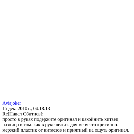
Aviajoker
15 дек. 2010 г., 04:18:13
Re[Павел Сбитнев]:
просто в руках подержите оригинал и какойнить китаец.
разница в том. как в руке лежит. для меня это критично.
мерзкий пластик от китаезов и приятный на ощуть оригинал.