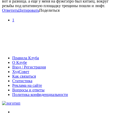
вот и разница. а еще у меня на фуже5про был китаец. вокруг
резьбы под штативную площадку трещины пошли и люфт.
Ответить
Цитировать
Поделиться
1
Правила Клуба
О Клубе
Вход / Регистрация
ХудСовет
Как связаться
Статистика
Реклама на сайте
Вопросы и ответы
Политика конфиденциальности