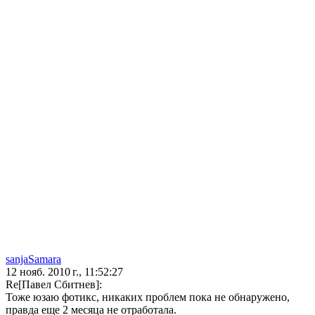
sanjaSamara
12 нояб. 2010 г., 11:52:27
Re[Павел Сбитнев]:
Тоже юзаю фотикс, никаких проблем пока не обнаружено,
правда еще 2 месяца не отработала.