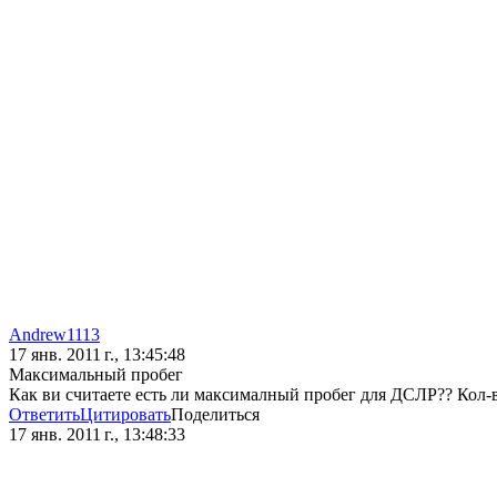
Andrew1113
17 янв. 2011 г., 13:45:48
Максимальный пробег
Как ви считаете есть ли максималный пробег для ДСЛР?? Кол-в
Ответить
Цитировать
Поделиться
17 янв. 2011 г., 13:48:33