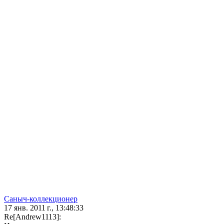
Саныч-коллекционер
17 янв. 2011 г., 13:48:33
Re[Andrew1113]: