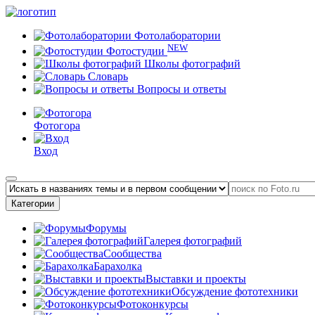
Фотолаборатории
NEW
Фотостудии
Школы фотографий
Словарь
Вопросы и ответы
Фотогора
Вход
Категории
Форумы
Галерея фотографий
Сообщества
Барахолка
Выставки и проекты
Обсуждение фототехники
Фотоконкурсы