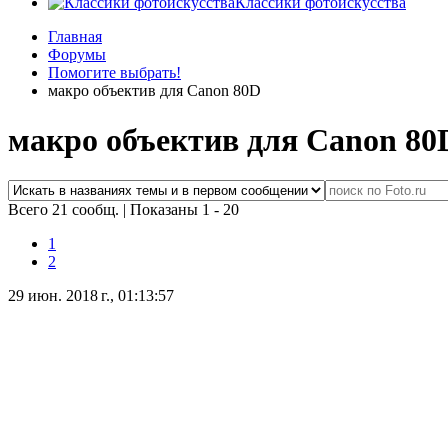
Классики фотоискусства
Главная
Форумы
Помогите выбрать!
макро объектив для Canon 80D
макро объектив для Canon 80
Всего 21 сообщ.
|
Показаны 1 - 20
1
2
29 июн. 2018 г., 01:13:57