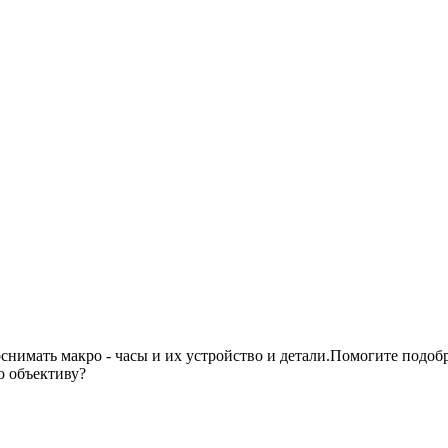
имать макро - часы и их устройство и детали.Помогите подобрат
о объективу?