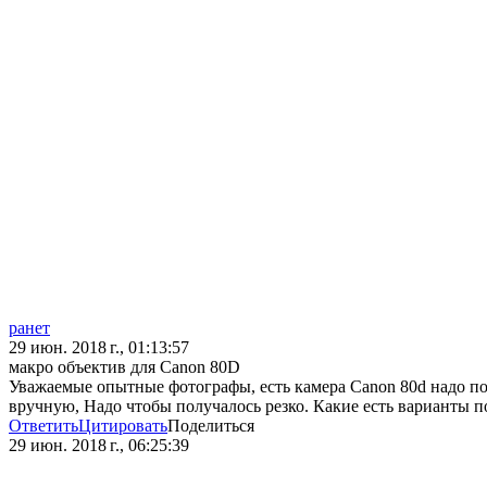
ранет
29 июн. 2018 г., 01:13:57
макро объектив для Canon 80D
Уважаемые опытные фотографы, есть камера Canon 80d надо посн
вручную, Надо чтобы получалось резко. Какие есть варианты п
Ответить
Цитировать
Поделиться
29 июн. 2018 г., 06:25:39