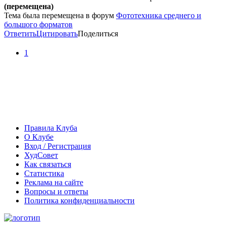
(перемещена)
Тема была перемещена в форум
Фототехника среднего и
большого форматов
Ответить
Цитировать
Поделиться
1
Правила Клуба
О Клубе
Вход / Регистрация
ХудСовет
Как связаться
Статистика
Реклама на сайте
Вопросы и ответы
Политика конфиденциальности