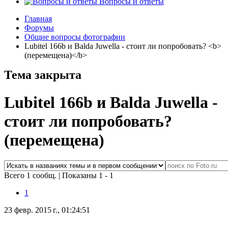
Вопросы и ответы
Главная
Форумы
Общие вопросы фотографии
Lubitel 166b и Balda Juwella - стоит ли попробовать? <b>
(перемещена)</b>
Тема закрыта
Lubitel 166b и Balda Juwella -
стоит ли попробовать?
(перемещена)
Всего 1 сообщ.
|
Показаны 1 - 1
1
23 февр. 2015 г., 01:24:51