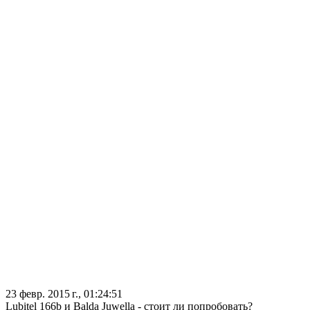
23 февр. 2015 г., 01:24:51
Lubitel 166b и Balda Juwella - стоит ли попробовать?