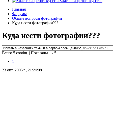
Классики фотоискусства
Главная
Форумы
Общие вопросы фотографии
Куда нести фотографии???
Куда нести фотографии???
Всего 5 сообщ.
|
Показаны 1 - 5
1
23 окт. 2005 г., 21:24:08