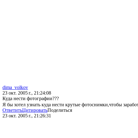
dima_volkov
23 окт. 2005 г., 21:24:08
Куда нести фотографии???
Я бы хотел узнать куда нести крутые фотоснимки,чтобы зарабо
Ответить
Цитировать
Поделиться
23 окт. 2005 г., 21:26:31