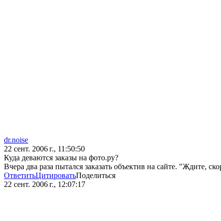
dr.noise
22 сент. 2006 г., 11:50:50
Куда деваются заказы на фото.ру?
Вчера два раза пытался заказать объектив на сайте. "Ждите, ско
Ответить
Цитировать
Поделиться
22 сент. 2006 г., 12:07:17