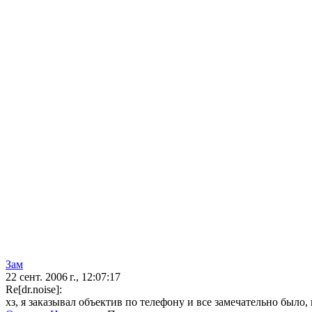
Зам
22 сент. 2006 г., 12:07:17
Re[dr.noise]:
хз, я заказывал объектив по телефону и все замечательно было, 