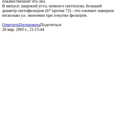
покачественней что-ли).
В минусе: широкий угол, немного светосилы, больший
диаметр светофильтров (67 против 72) - что означает наверное
несколько у.е. экономии при покупке фильтров.
Ответить
Цитировать
Поделиться
28 мар. 2005 г., 21:15:44