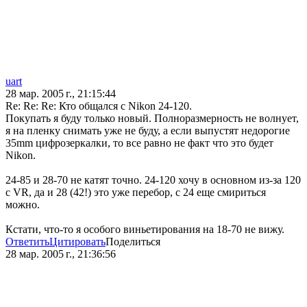
uart
28 мар. 2005 г., 21:15:44
Re: Re: Re: Кто общался с Nikon 24-120.
Покупать я буду только новый. Полноразмерность не волнует,
я на пленку снимать уже не буду, а если выпустят недорогие
35mm цифрозеркалки, то все равно не факт что это будет
Nikon.
24-85 и 28-70 не катят точно. 24-120 хочу в основном из-за 120
с VR, да и 28 (42!) это уже перебор, с 24 еще смириться
можно.
Кстати, что-то я особого виньетирования на 18-70 не вижу.
Ответить
Цитировать
Поделиться
28 мар. 2005 г., 21:36:56