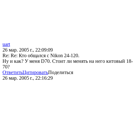
uart
26 мар. 2005 г., 22:09:09
Re: Re: Кто общался с Nikon 24-120.
Ну и как? У меня D70. Стоит ли менять на него китовый 18-
70?
Ответить
Цитировать
Поделиться
26 мар. 2005 г., 22:16:29