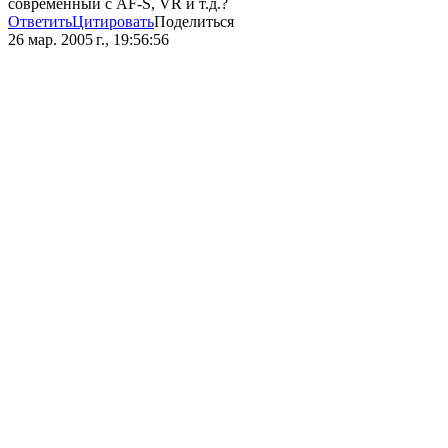
современный с AF-S, VR и т.д.?
Ответить
Цитировать
Поделиться
26 мар. 2005 г., 19:56:56