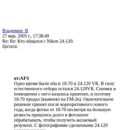
Владимир_В
27 мар. 2005 г., 17:38:49
Re: Re: Кто общался с Nikon 24-120.
Цитата:
от:AFS
Одно время были оба и 18-70 и 24-120 VR. В силу
естественного отбора остался 24-120VR. Снимки в
помещении с него казались приятнее, и поэтому
18-70 продал (выменял на FM-2n). Окончательное
решение принял после корпоративного нового
года, когда фотки от 18-70 несмотря на большую
резкость пришлось долго в фотошопе
обрабатывать, чтобы получить желаемый
результат. С фотографиями сделанными 24-120