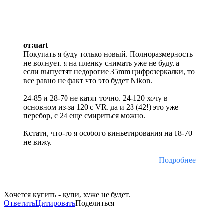
от:uart
Покупать я буду только новый. Полноразмерность
не волнует, я на пленку снимать уже не буду, а
если выпустят недорогие 35mm цифрозеркалки, то
все равно не факт что это будет Nikon.
24-85 и 28-70 не катят точно. 24-120 хочу в
основном из-за 120 с VR, да и 28 (42!) это уже
перебор, с 24 еще смириться можно.
Кстати, что-то я особого виньетирования на 18-70
не вижу.
Подробнее
Хочется купить - купи, хуже не будет.
Ответить
Цитировать
Поделиться