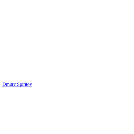
Dmitry Spiritov