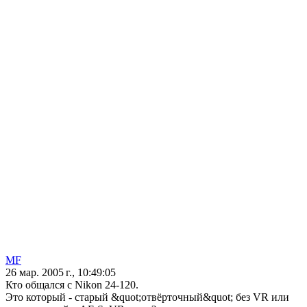
MF
26 мар. 2005 г., 10:49:05
Кто общался с Nikon 24-120.
Это который - старый &quot;отвёрточный&quot; без VR или