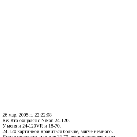
26 мар. 2005 г., 22:22:08
Re: Кто общался с Nikon 24-120.
У меня и 24-120VR и 18-70.
24-120 картинкой нравиться больше, мягче немного.
Думал продавать или нет 18-70, решил оставить из-за