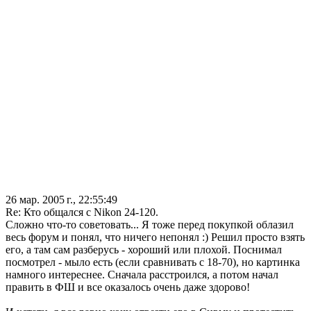
26 мар. 2005 г., 22:55:49
Re: Кто общался с Nikon 24-120.
Сложно что-то советовать... Я тоже перед покупкой облазил
весь форум и понял, что ничего непонял :) Решил просто взять
его, а там сам разберусь - хороший или плохой. Поснимал
посмотрел - мыло есть (если сравнивать с 18-70), но картинка
намного интереснее. Сначала расстроился, а потом начал
править в ФШ и все оказалось очень даже здорово!