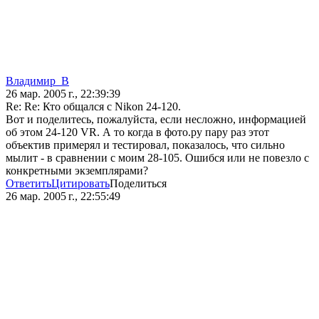
Владимир_В
26 мар. 2005 г., 22:39:39
Re: Re: Кто общался с Nikon 24-120.
Вот и поделитесь, пожалуйста, если несложно, информацией
об этом 24-120 VR. А то когда в фото.ру пару раз этот
объектив примерял и тестировал, показалось, что сильно
мылит - в сравнении с моим 28-105. Ошибся или не повезло с
конкретными экземплярами?
Ответить
Цитировать
Поделиться
26 мар. 2005 г., 22:55:49