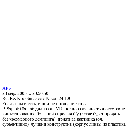
AFS
28 мар. 2005 г., 20:50:50
Re: Re: Кто общался с Nikon 24-120.
Если деньги есть, и они не последние то да.
В &quot;+&quot; диапазон, VR, полноразмерность и отсутсвие
виньетирования, больший спрос на б/у (легче будет продать
без чрезмерного демпинга), приятнее картинка (оч.
субъективно), лучший конструктив (корпус линзы из пластика