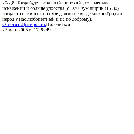
20/2,8. Тогда будет реальный широкий угол, меньше
искажений и больше удобства (с D70+зум ширик (15-30) -
когда это все висит на пузе далеко не везде можно бродить,
народ у нас любопытный и не по доброму).
Ответить
Цитировать
Поделиться
27 мар. 2005 г., 17:38:49