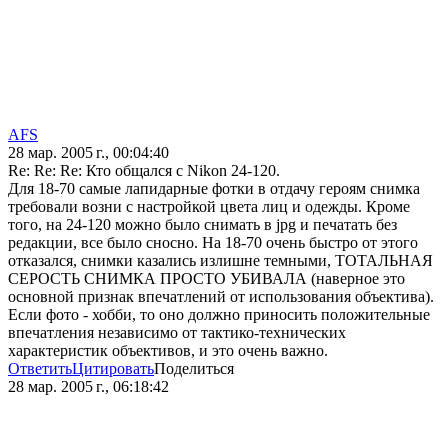
AFS
28 мар. 2005 г., 00:04:40
Re: Re: Re: Кто общался с Nikon 24-120.
Для 18-70 самые лапидарные фотки в отдачу героям снимка
требовали возни с настройкой цвета лиц и одежды. Кроме
того, на 24-120 можно было снимать в jpg и печатать без
редакции, все было сносно. На 18-70 очень быстро от этого
отказался, снимки казались излишне темными, ТОТАЛЬНАЯ
СЕРОСТЬ СНИМКА ПРОСТО УБИВАЛА (наверное это
основной признак впечатлений от использования объектива).
Если фото - хобби, то оно должно приносить положительные
впечатления независимо от тактико-технических
характеристик объективов, и это очень важно.
Ответить
Цитировать
Поделиться
28 мар. 2005 г., 06:18:42