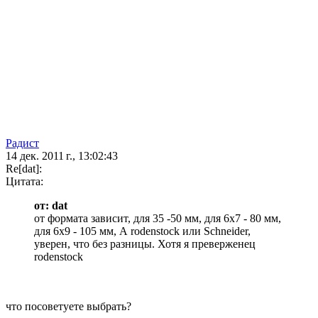
Радист
14 дек. 2011 г., 13:02:43
Re[dat]:
Цитата:
от: dat
от формата зависит, для 35 -50 мм, для 6х7 - 80 мм,
для 6х9 - 105 мм, А rodenstock или Schneider,
уверен, что без разницы. Хотя я преверженец
rodenstock
что посоветуете выбрать?