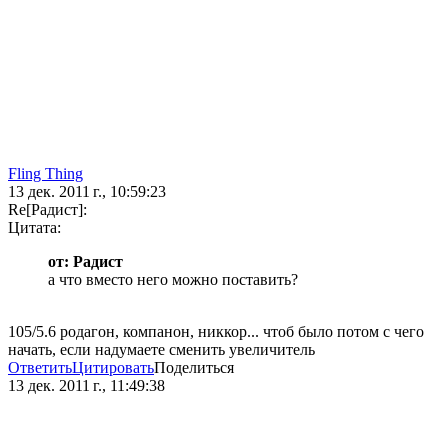
Fling Thing
13 дек. 2011 г., 10:59:23
Re[Радист]:
Цитата:
от: Радист
а что вместо него можно поставить?
105/5.6 родагон, компанон, никкор... чтоб было потом с чего
начать, если надумаете сменить увеличитель
Ответить
Цитировать
Поделиться
13 дек. 2011 г., 11:49:38