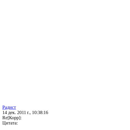
Радист
14 дек. 2011 г., 10:38:16
Re[Корр]:
Цитата: