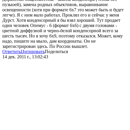
пузыоей), замена родных объективов, выравнивание
освещенности (хотя при формате 6х7 это может быть и будет
легче). Я с ним мало работал. Проклял его и сейчас у меня
Дурст. Хотя конденсорный я бы взял хороший. Тут продает
один человек Опемус - 6 (формат 6х6) с двумя головами -
цветной диффузной и черно-белой конденсорной всего за
шесть тысяч. Но я хочу 6х9, поэтому отказался. Может, кому
надо, пишите на мыло, дам координаты. Он не
зарегистрирован здесь. По России вышлет.
Ответить
Цитировать
Поделиться
14 дек. 2011 г., 13:02:43