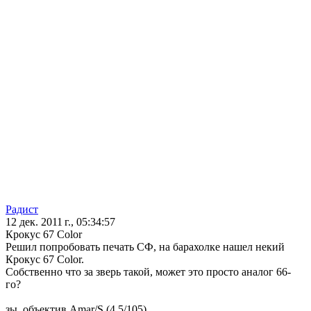
Радист
12 дек. 2011 г., 05:34:57
Крокус 67 Color
Решил попробовать печать СФ, на барахолке нашел некий
Крокус 67 Color.
Собственно что за зверь такой, может это просто аналог 66-
го?
зы. объектив Amar/S (4.5/105)