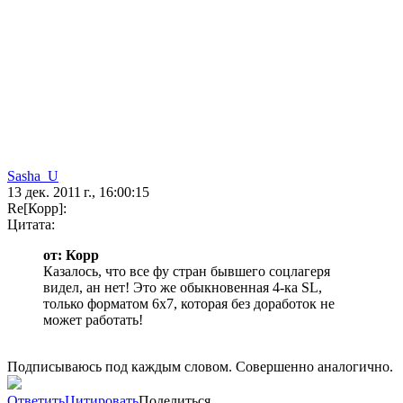
Sasha_U
13 дек. 2011 г., 16:00:15
Re[Корр]:
Цитата:
от: Корр
Казалось, что все фу стран бывшего соцлагеря
видел, ан нет! Это же обыкновенная 4-ка SL,
только форматом 6х7, которая без доработок не
может работать!
Подписываюсь под каждым словом. Совершенно аналогично.
Ответить
Цитировать
Поделиться