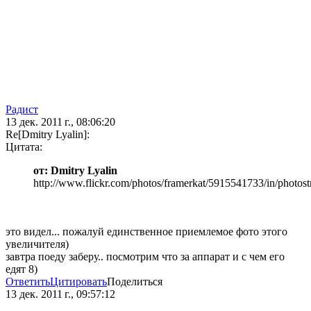
Радист
13 дек. 2011 г., 08:06:20
Re[Dmitry Lyalin]:
Цитата:
от: Dmitry Lyalin
http://www.flickr.com/photos/framerkat/5915541733/in/photost
это видел... пожалуй единственное приемлемое фото этого
увеличителя)
завтра поеду заберу.. посмотрим что за аппарат и с чем его
едят 8)
Ответить
Цитировать
Поделиться
13 дек. 2011 г., 09:57:12