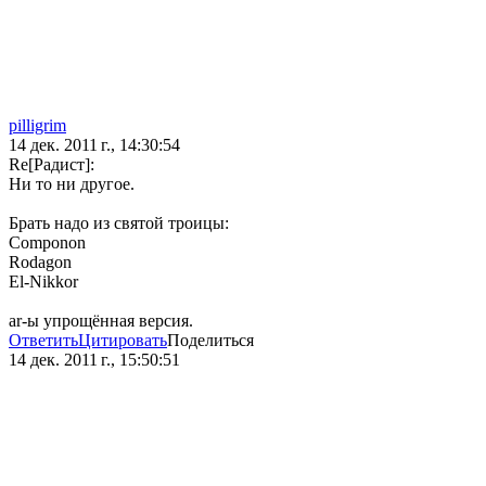
pilligrim
14 дек. 2011 г., 14:30:54
Re[Радист]:
Ни то ни другое.
Брать надо из святой троицы:
Componon
Rodagon
El-Nikkor
ar-ы упрощённая версия.
Ответить
Цитировать
Поделиться
14 дек. 2011 г., 15:50:51