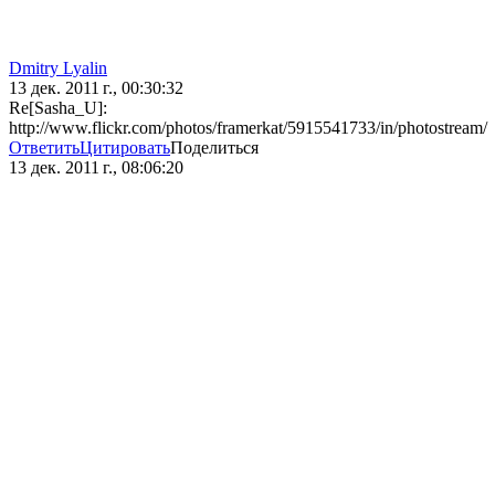
Dmitry Lyalin
13 дек. 2011 г., 00:30:32
Re[Sasha_U]:
http://www.flickr.com/photos/framerkat/5915541733/in/photostream/
Ответить
Цитировать
Поделиться
13 дек. 2011 г., 08:06:20