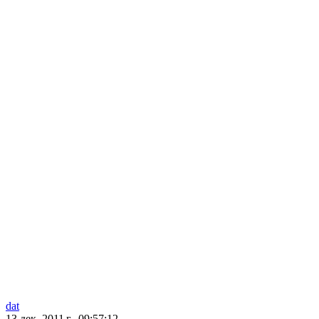
dat
13 дек. 2011 г., 09:57:12