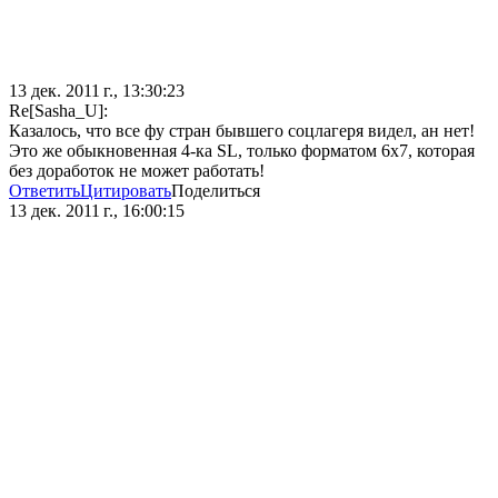
13 дек. 2011 г., 13:30:23
Re[Sasha_U]:
Казалось, что все фу стран бывшего соцлагеря видел, ан нет!
Это же обыкновенная 4-ка SL, только форматом 6х7, которая
без доработок не может работать!
Ответить
Цитировать
Поделиться
13 дек. 2011 г., 16:00:15