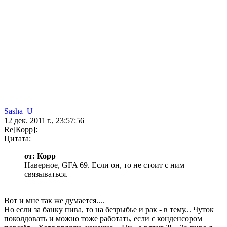
Sasha_U
12 дек. 2011 г., 23:57:56
Re[Корр]:
Цитата:
от: Корр
Наверное, GFA 69. Если он, то не стоит с ним
связываться.
Вот и мне так же думается....
Но если за банку пива, то на безрыбье и рак - в тему... Чуток
поколдовать и можно тоже работать, если с конденсором