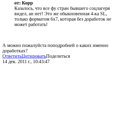
от: Корр
Казалось, что все фу стран бывшего соцлагеря
видел, ан нет! Это же обыкновенная 4-ка SL,
только форматом 6х7, которая без доработок не
может работать!
А можно пожалуйста поподробней о каких именно
доработках?
Ответить
Цитировать
Поделиться
14 дек. 2011 г., 10:43:47