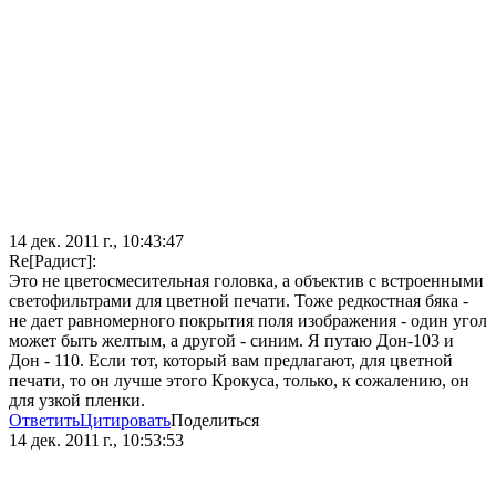
14 дек. 2011 г., 10:43:47
Re[Радист]:
Это не цветосмесительная головка, а объектив с встроенными
светофильтрами для цветной печати. Тоже редкостная бяка -
не дает равномерного покрытия поля изображения - один угол
может быть желтым, а другой - синим. Я путаю Дон-103 и
Дон - 110. Если тот, который вам предлагают, для цветной
печати, то он лучше этого Крокуса, только, к сожалению, он
для узкой пленки.
Ответить
Цитировать
Поделиться
14 дек. 2011 г., 10:53:53