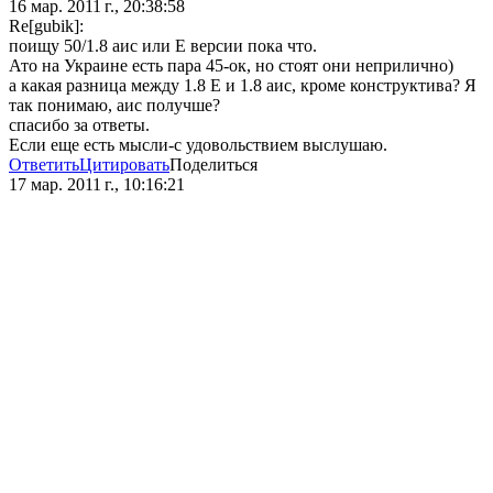
16 мар. 2011 г., 20:38:58
Re[gubik]:
поищу 50/1.8 аис или Е версии пока что.
Ато на Украине есть пара 45-ок, но стоят они неприлично)
а какая разница между 1.8 Е и 1.8 аис, кроме конструктива? Я
так понимаю, аис получше?
спасибо за ответы.
Если еще есть мысли-с удовольствием выслушаю.
Ответить
Цитировать
Поделиться
17 мар. 2011 г., 10:16:21