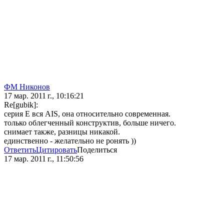
ФМ Никонов
17 мар. 2011 г., 10:16:21
Re[gubik]:
серия E вся AIS, она относительно современная.
только облегченный конструктив, больше ничего.
снимает также, разницы никакой.
единственно - желательно не ронять ))
Ответить
Цитировать
Поделиться
17 мар. 2011 г., 11:50:56