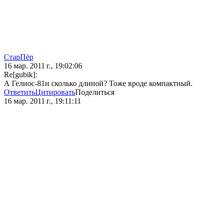
СтарПёр
16 мар. 2011 г., 19:02:06
Re[gubik]:
А Гелиос-81н сколько длиной? Тоже вроде компактный.
Ответить
Цитировать
Поделиться
16 мар. 2011 г., 19:11:11