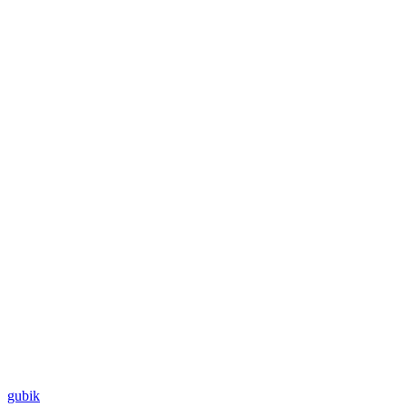
gubik