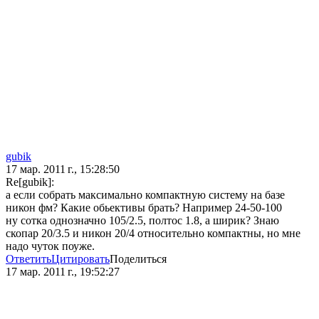
gubik
17 мар. 2011 г., 15:28:50
Re[gubik]:
а если собрать максимально компактную систему на базе
никон фм? Какие обьективы брать? Например 24-50-100
ну сотка однозначно 105/2.5, полтос 1.8, а ширик? Знаю
скопар 20/3.5 и никон 20/4 относительно компактны, но мне
надо чуток поуже.
Ответить
Цитировать
Поделиться
17 мар. 2011 г., 19:52:27