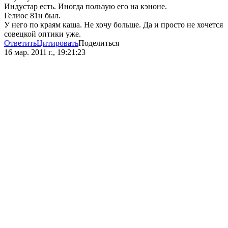
Индустар есть. Иногда пользую его на кэноне.
Гелиос 81н был.
У него по краям каша. Не хочу больше. Да и просто не хочется
совецкой оптики уже.
Ответить
Цитировать
Поделиться
16 мар. 2011 г., 19:21:23