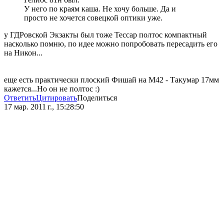
У него по краям каша. Не хочу больше. Да и
просто не хочется совецкой оптики уже.
у ГДРовской Экзакты был тоже Тессар полтос компактный
насколько помню, по идее можно попробовать пересадить его
на Никон...
еще есть практически плоский Фишай на М42 - Такумар 17мм
кажется...Но он не полтос :)
Ответить
Цитировать
Поделиться
17 мар. 2011 г., 15:28:50