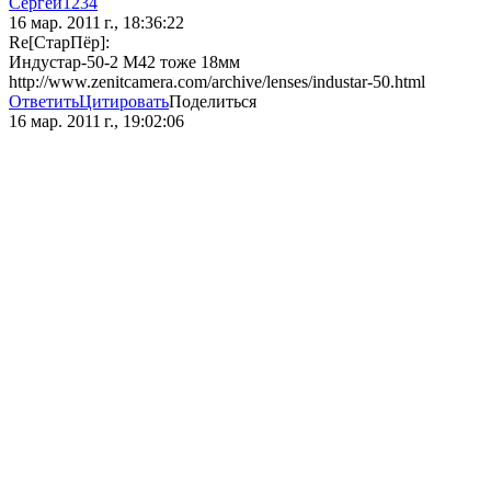
Сергей1234
16 мар. 2011 г., 18:36:22
Re[СтарПёр]:
Индустар-50-2 М42 тоже 18мм
http://www.zenitcamera.com/archive/lenses/industar-50.html
Ответить
Цитировать
Поделиться
16 мар. 2011 г., 19:02:06