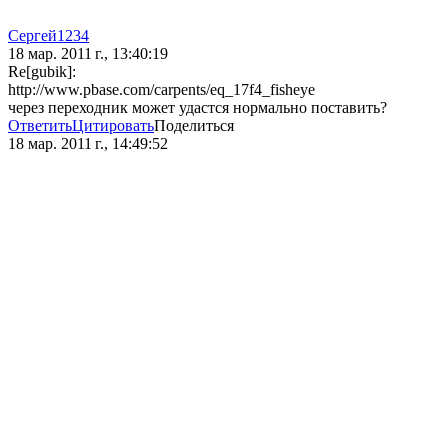
Сергей1234
18 мар. 2011 г., 13:40:19
Re[gubik]:
http://www.pbase.com/carpents/eq_17f4_fisheye
через переходник может удастся нормально поставить?
Ответить
Цитировать
Поделиться
18 мар. 2011 г., 14:49:52