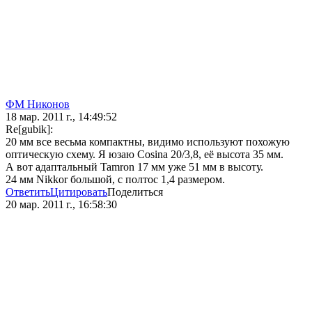
ФМ Никонов
18 мар. 2011 г., 14:49:52
Re[gubik]:
20 мм все весьма компактны, видимо используют похожую
оптическую схему. Я юзаю Cosina 20/3,8, её высота 35 мм.
А вот адаптальный Tamron 17 мм уже 51 мм в высоту.
24 мм Nikkor большой, с полтос 1,4 размером.
Ответить
Цитировать
Поделиться
20 мар. 2011 г., 16:58:30