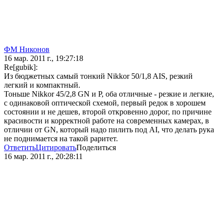
ФМ Никонов
16 мар. 2011 г., 19:27:18
Re[gubik]:
Из бюджетных самый тонкий Nikkor 50/1,8 AIS, резкий
легкий и компактный.
Тоньше Nikkor 45/2,8 GN и P, оба отличные - резкие и легкие,
с одинаковой оптической схемой, первый редок в хорошем
состоянии и не дешев, второй откровенно дорог, по причине
красивости и корректной работе на современных камерах, в
отличии от GN, который надо пилить под AI, что делать рука
не поднимается на такой раритет.
Ответить
Цитировать
Поделиться
16 мар. 2011 г., 20:28:11