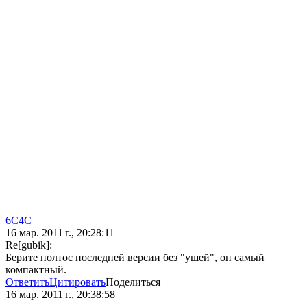
6C4C
16 мар. 2011 г., 20:28:11
Re[gubik]:
Берите полтос последней версии без "ушей", он самый
компактный.
Ответить
Цитировать
Поделиться
16 мар. 2011 г., 20:38:58