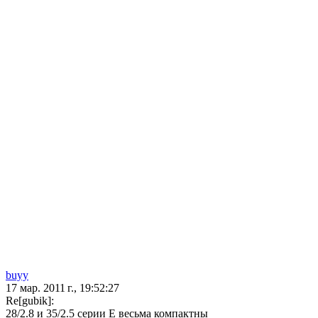
buyy
17 мар. 2011 г., 19:52:27
Re[gubik]:
28/2.8 и 35/2.5 серии Е весьма компактны