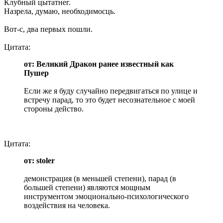
Клубный цытатнег.
Назрела, думаю, необходимосць.
Вот-с, два первых пошли.
Цитата:
от: Великий Дракон ранее известный как
Пушер
Если же я буду случайно передвигаться по улице и
встречу парад, то это будет несознательное с моей
стороны действо.
Цитата:
от: stoler
демонстрация (в меньшей степени), парад (в
большей степени) являются мощным
инструментом эмоционально-психологического
воздействия на человека.