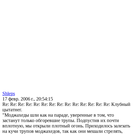
Shleps
17 февр. 2006 г., 20:54:15
Re: Re: Re: Re: Re: Re: Re: Re: Re: Re: Re: Re: Re: Re: Клубный
цытатнег.
"Моджахеды шли как на параде, уверенные в том, что
застанут только обгоревшие трупы. Подпустив их почти
вплотную, мы открыли плотный огонь. Приходилось залезать
на кучи трупов моджахедов, так как они мешали стрелять,