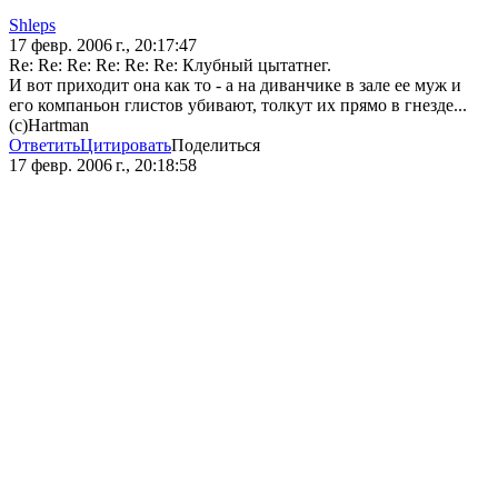
Shleps
17 февр. 2006 г., 20:17:47
Re: Re: Re: Re: Re: Re: Клубный цытатнег.
И вот приходит она как то - а на диванчике в зале ее муж и
его компаньон глистов убивают, толкут их прямо в гнезде...
(с)Hartman
Ответить
Цитировать
Поделиться
17 февр. 2006 г., 20:18:58