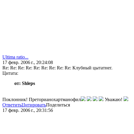
Ultima ratio...
17 февр. 2006 г., 20:24:08
Re: Re: Re: Re: Re: Re: Re: Re: Re: Клубный цытатнег.
Цитата:
от: Shleps
Поклонник! Преторианохартманофил
Уважаю!
Ответить
Цитировать
Поделиться
17 февр. 2006 г., 20:31:56