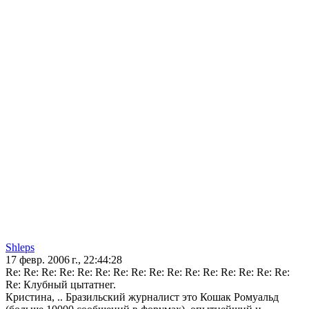
Shleps
17 февр. 2006 г., 22:44:28
Re: Re: Re: Re: Re: Re: Re: Re: Re: Re: Re: Re: Re: Re: Re: Re:
Re: Клубный цытатнег.
Кристина, .. Бразильский журналист это Кошак Ромуальд