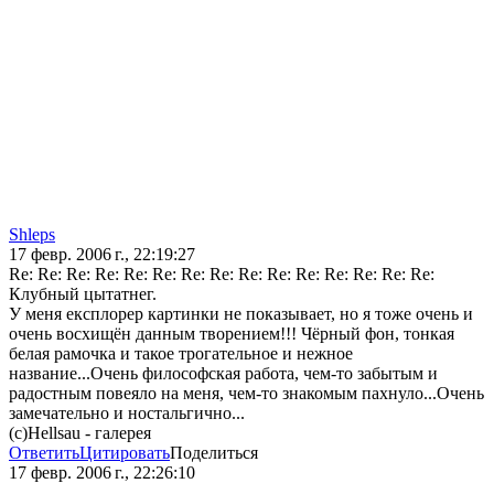
Shleps
17 февр. 2006 г., 22:19:27
Re: Re: Re: Re: Re: Re: Re: Re: Re: Re: Re: Re: Re: Re: Re:
Клубный цытатнег.
У меня експлорер картинки не показывает, но я тоже очень и
очень восхищён данным творением!!! Чёрный фон, тонкая
белая рамочка и такое трогательное и нежное
название...Очень философская работа, чем-то забытым и
радостным повеяло на меня, чем-то знакомым пахнуло...Очень
замечательно и ностальгично...
(с)Hellsau - галерея
Ответить
Цитировать
Поделиться
17 февр. 2006 г., 22:26:10