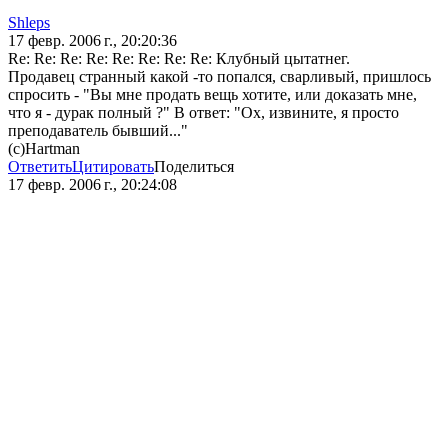
Shleps
17 февр. 2006 г., 20:20:36
Re: Re: Re: Re: Re: Re: Re: Re: Клубный цытатнег.
Продавец странный какой -то попался, сварливый, пришлось
спросить - "Вы мне продать вещь хотите, или доказать мне,
что я - дурак полный ?" В ответ: "Ох, извините, я просто
преподаватель бывший..."
(с)Hartman
Ответить
Цитировать
Поделиться
17 февр. 2006 г., 20:24:08