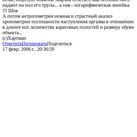
падают на пол его трусы... а там - логарифмическая линейка
!!! Шок
А потом антропометрия нежная и страстный анализ
хронометрии поспешности наступления оргазма в отношении
к длинее ног, количеству кариозных полостей и размеру обуви
объекта...
(с)Хартман
Ответить
Цитировать
Поделиться
17 февр. 2006 г., 20:36:59