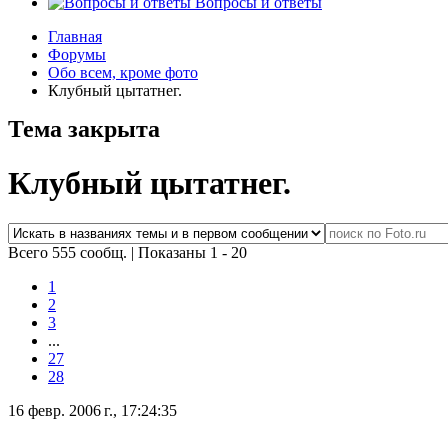
Вопросы и ответы
Главная
Форумы
Обо всем, кроме фото
Клубный цытатнег.
Тема закрыта
Клубный цытатнег.
Всего 555 сообщ.
|
Показаны 1 - 20
1
2
3
...
27
28
16 февр. 2006 г., 17:24:35