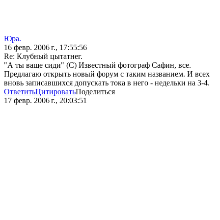
Юра.
16 февр. 2006 г., 17:55:56
Re: Клубный цытатнег.
"А ты ваще сиди" (С) Известный фотограф Сафин, все.
Предлагаю открыть новый форум с таким названием. И всех
вновь записавшихся допускать тока в него - недельки на 3-4.
Ответить
Цитировать
Поделиться
17 февр. 2006 г., 20:03:51