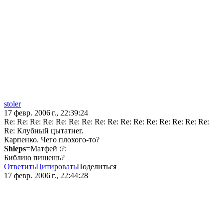
stoler
17 февр. 2006 г., 22:39:24
Re: Re: Re: Re: Re: Re: Re: Re: Re: Re: Re: Re: Re: Re: Re: Re:
Re: Клубный цытатнег.
Карпенко. Чего плохого-то?
Shleps
=Матфей :?:
Библию пишешь?
Ответить
Цитировать
Поделиться
17 февр. 2006 г., 22:44:28