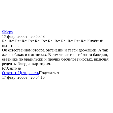
Shleps
17 февр. 2006 г., 20:50:43
Re: Re: Re: Re: Re: Re: Re: Re: Re: Re: Re: Re: Re: Клубный
цытатнег.
Об естественном отборе, эвтаназии и твари дрожащей. А так
же о собаках и охотниках. В том числе и о гибкости балерин,
евгенике по бразильски и прочих бесчеловечностях, включая
рецепты блюд из картофеля.
(с)Хартман
Ответить
Цитировать
Поделиться
17 февр. 2006 г., 20:54:15