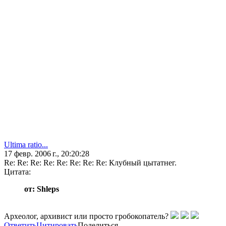
Ultima ratio...
17 февр. 2006 г., 20:20:28
Re: Re: Re: Re: Re: Re: Re: Re: Клубный цытатнег.
Цитата:
от: Shleps
Археолог, архивист или просто гробокопатель?
Ответить
Цитировать
Поделиться