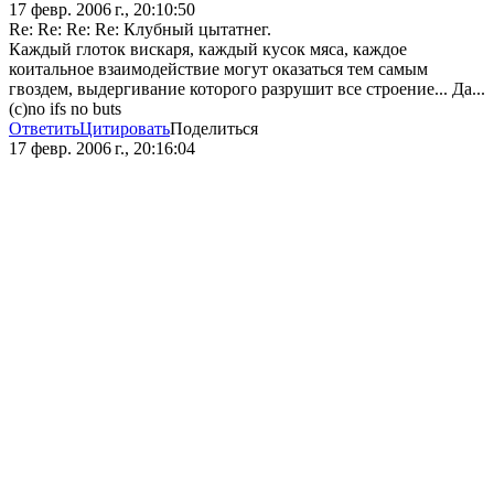
17 февр. 2006 г., 20:10:50
Re: Re: Re: Re: Клубный цытатнег.
Каждый глоток вискаря, каждый кусок мяса, каждое
коитальное взаимодействие могут оказаться тем самым
гвоздем, выдергивание которого разрушит все строение... Да...
(c)no ifs no buts
Ответить
Цитировать
Поделиться
17 февр. 2006 г., 20:16:04