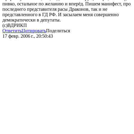
пивко, остальное по желанию и вперёд. Пишем манифест, про
последнего представителя расы Драконов, так и не
представленного в ГД РФ. И засылаем меня совершенно
демократически в депутаты.
(с)ВДРИКП
Ответить
Цитировать
Поделиться
17 февр. 2006 г., 20:50:43