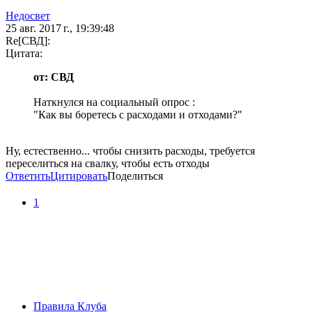
Недосвет
25 авг. 2017 г., 19:39:48
Re[СВД]:
Цитата:
от: СВД
Наткнулся на социальный опрос :
"Как вы боретесь с расходами и отходами?"
Ну, естественно... чтобы снизить расходы, требуется
переселиться на свалку, чтобы есть отходы
Ответить
Цитировать
Поделиться
1
Правила Клуба