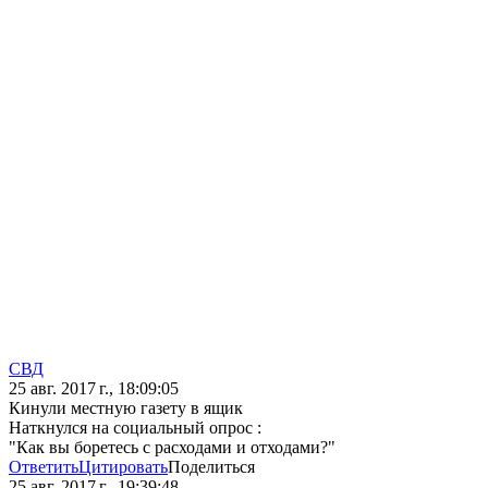
СВД
25 авг. 2017 г., 18:09:05
Кинули местную газету в ящик
Наткнулся на социальный опрос :
"Как вы боретесь с расходами и отходами?"
Ответить
Цитировать
Поделиться
25 авг. 2017 г., 19:39:48