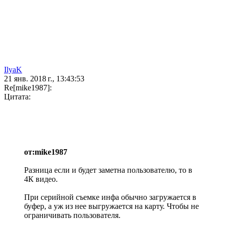
IlyaK
21 янв. 2018 г., 13:43:53
Re[mike1987]:
Цитата:
от:mike1987
Разница если и будет заметна пользователю, то в
4К видео.
При серийной съемке инфа обычно загружается в
буфер, а уж из нее выгружается на карту. Чтобы не
ограничивать пользователя.