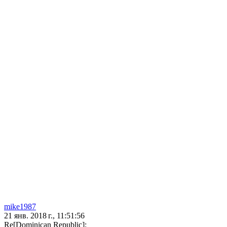
mike1987
21 янв. 2018 г., 11:51:56
Re[Dominican Republic]: