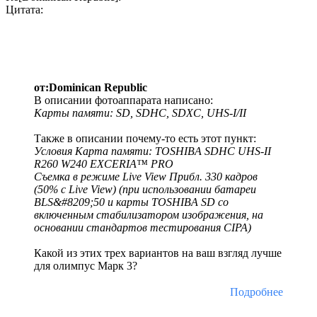
Цитата:
от:Dominican Republic
В описании фотоаппарата написано:
Карты памяти: SD, SDHC, SDXC, UHS-I/II
Также в описании почему-то есть этот пункт:
Условия Карта памяти: TOSHIBA SDHC UHS-II
R260 W240 EXCERIA™ PRO
Съемка в режиме Live View Прибл. 330 кадров
(50% с Live View) (при использовании батареи
BLS&#8209;50 и карты TOSHIBA SD со
включенным стабилизатором изображения, на
основании стандартов тестирования CIPA)
Какой из этих трех вариантов на ваш взгляд лучше
для олимпус Марк 3?
Подробнее