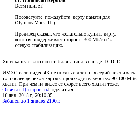
от: Dominican Republic
Всем привет!
Посоветуйте, пожалуйста, карту памяти для
Olympus Mark III :)
Продавец сказал, что желательно купить карту,
которая поддерживает скорость 300 Мб/с и 5-
осевую стабилизацию.
Хочу карту с 5-осевой стабилизацией в гнезде :D :D :D
ИМХО если видео 4К не писать и длинных серий не снимать
то и более дешевой карты с производительностью 90-100 МБ/с
хватит. При чем на видео ее скорее всего хватит тоже.
Ответить
Цитировать
Поделиться
18 янв. 2018 г., 20:10:35
Забанен до 1 января 2100 г.