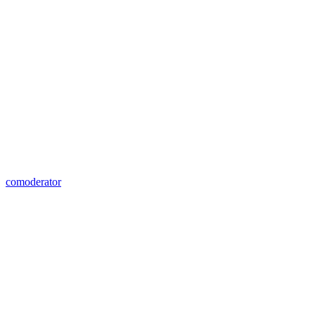
comoderator