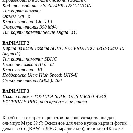
Производитель SanDisk логотип SanDisk
Код производителя SDSDXPK-128G-GN4IN
Тип карта памяти
Объем 128 Гб
Класс скорости Class 10
Скорость чтения 300 Мб/с
Тип карты памяти Secure Digital XC
ВАРИАНТ 2
Карта памяти Toshiba SDHC EXCERIA PRO 32Gb Class 10
(черный)
Тип карты памяти: SDHC
Емкость памяти (Гб): 32
Класс скорости: 10
Поддержка Ultra High Speed: UHS-II
Скорость чтения (Мб/с): 260
ВАРИАНТ 3
Искала также TOSHIBA SDHC UHS-II R260 W240
EXCERIA™ PRO, но в продаже не нашла.
Какой из этих трех вариантов на ваш взгляд лучше для
олимпус Марк 3? :?: Основное для чего нужна карта и фотик -
делать фото (RAW и JPEG параллельно), но видео 4К тоже