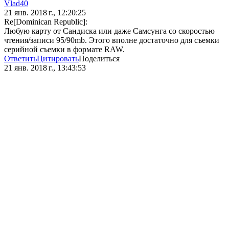
Vlad40
21 янв. 2018 г., 12:20:25
Re[Dominican Republic]:
Любую карту от Сандиска или даже Самсунга со скоростью
чтения/записи 95/90mb. Этого вполне достаточно для съемки
серийной съемки в формате RAW.
Ответить
Цитировать
Поделиться
21 янв. 2018 г., 13:43:53