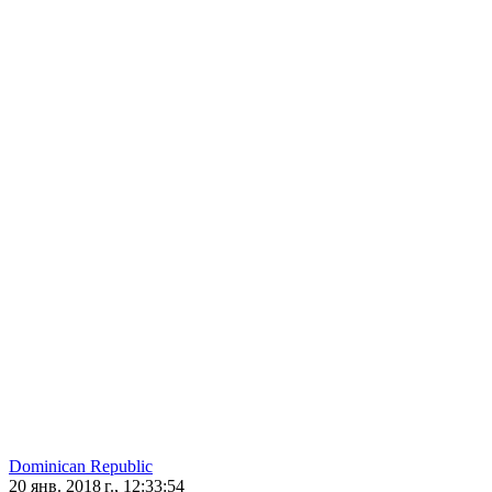
Dominican Republic
20 янв. 2018 г., 12:33:54