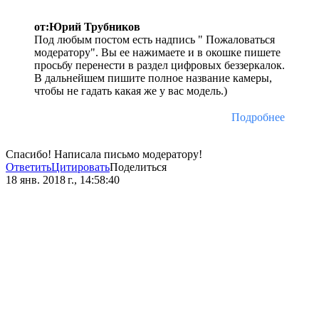
от:Юрий Трубников
Под любым постом есть надпись " Пожаловаться
модератору". Вы ее нажимаете и в окошке пишете
просьбу перенести в раздел цифровых беззеркалок.
В дальнейшем пишите полное название камеры,
чтобы не гадать какая же у вас модель.)
Подробнее
Спасибо! Написала письмо модератору!
Ответить
Цитировать
Поделиться
18 янв. 2018 г., 14:58:40