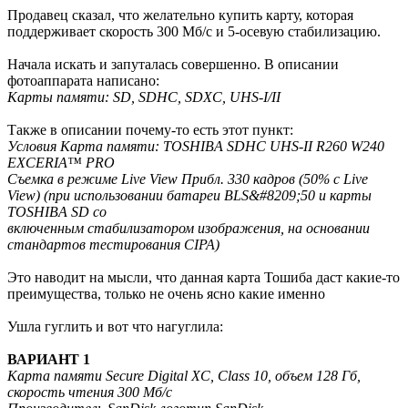
Продавец сказал, что желательно купить карту, которая
поддерживает скорость 300 Мб/с и 5-осевую стабилизацию.
Начала искать и запуталась совершенно. В описании
фотоаппарата написано:
Карты памяти: SD, SDHC, SDXC, UHS-I/II
Также в описании почему-то есть этот пункт:
Условия Карта памяти: TOSHIBA SDHC UHS-II R260 W240
EXCERIA™ PRO
Съемка в режиме Live View Прибл. 330 кадров (50% с Live
View) (при использовании батареи BLS&#8209;50 и карты
TOSHIBA SD со
включенным стабилизатором изображения, на основании
стандартов тестирования CIPA)
Это наводит на мысли, что данная карта Тошиба даст какие-то
преимущества, только не очень ясно какие именно
Ушла гуглить и вот что нагуглила:
ВАРИАНТ 1
Карта памяти Secure Digital XC, Class 10, объем 128 Гб,
скорость чтения 300 Мб/с