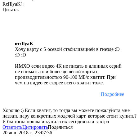
Re[IlyaK]:
Цитата:
от:IlyaK
Хочу карту с 5-осевой стабилизацией в гнезде :D
:D :D
ИМХО если видео 4К не писать и длинных серий
не снимать то и более дешевой карты с
производительностью 90-100 МБ/с хватит. При
чем на видео ее скорее всего хватит тоже.
Подробнее
Хорошо :) Если хватит, то тогда вы можете пожалуйста мне
назвать пару конкретных моделей карт, которые стоит купить?
Я бы тогда пошла и купила их сегодня или завтра
Ответить
Цитировать
Поделиться
20 янв. 2018 г., 23:07:36