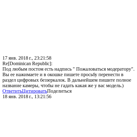
17 янв. 2018 г., 23:21:58
Re[Dominican Republic]:
Под любым постом есть надпись " Пожаловаться модератору".
Вы ее нажимаете и в окошке пишете просьбу перенести в
раздел цифровых беззеркалок. В дальнейшем пишите полное
название камеры, чтобы не гадать какая же у вас модель.)
Ответить
Цитировать
Поделиться
18 янв. 2018 г., 13:21:56