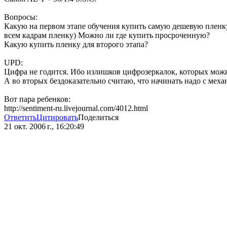
Вопросы:
Какую на первом этапе обучения купить самую дешевую пленку.
всем кадрам пленку) Можно ли где купить просроченную?
Какую купить пленку для второго этапа?
UPD:
Цифра не годится. Ибо излишков цифрозеркалок, которых можн
А во вторых бездоказательно считаю, что начинать надо с меха
Вот пара ребенков:
http://sentiment-ru.livejournal.com/4012.html
Ответить
Цитировать
Поделиться
21 окт. 2006 г., 16:20:49