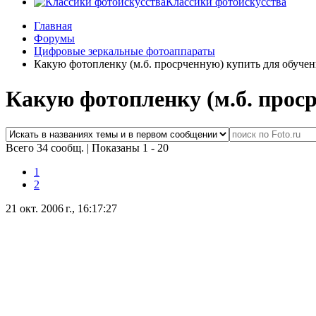
Классики фотоискусства
Главная
Форумы
Цифровые зеркальные фотоаппараты
Какую фотопленку (м.б. просрченную) купить для обучен
Какую фотопленку (м.б. прос
Всего 34 сообщ.
|
Показаны 1 - 20
1
2
21 окт. 2006 г., 16:17:27