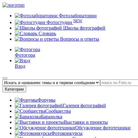
Фотолаборатории
NEW
Фотостудии
Школы фотографий
Словарь
Вопросы и ответы
Фотогора
Вход
Категории
Форумы
Галерея фотографий
Сообщества
Барахолка
Выставки и проекты
Обсуждение фототехники
Фотоконкурсы