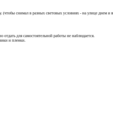
 (чтобы снимал в разных световых условиях - на улице днем и в
о отдать для самостоятельной работы не наблюдается.
ники и пленки.