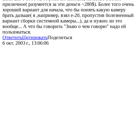
приличное( разумеется за эти деньги ~280$). Более того очень
хороший вариант для начала, что бы понять какую камеру
брать дальше( я ,например, взял е-20, пропустив болезненный
вариант сборки системной камеры...), да и нужно ли это
вообще... А что бы говорить "Знаю о чем говорю" надо ей
пользоваться.
Ответить
Цитировать
Поделиться
6 окт. 2003 г., 13:06:06