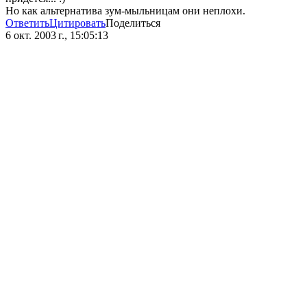
Но как альтернатива зум-мыльницам они неплохи.
Ответить
Цитировать
Поделиться
6 окт. 2003 г., 15:05:13