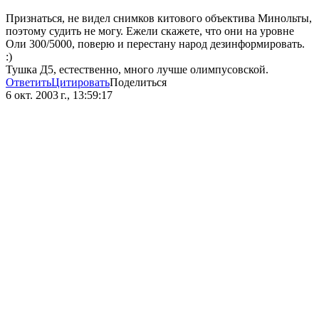
Признаться, не видел снимков китового объектива Минольты,
поэтому судить не могу. Ежели скажете, что они на уровне
Оли 300/5000, поверю и перестану народ дезинформировать.
:)
Тушка Д5, естественно, много лучше олимпусовской.
Ответить
Цитировать
Поделиться
6 окт. 2003 г., 13:59:17