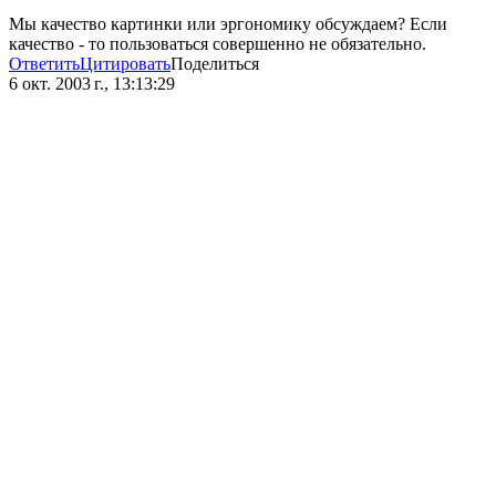
Мы качество картинки или эргономику обсуждаем? Если
качество - то пользоваться совершенно не обязательно.
Ответить
Цитировать
Поделиться
6 окт. 2003 г., 13:13:29