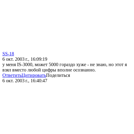
SS-18
6 окт. 2003 г., 16:09:19
у меня IS-3000, может 5000 гораздо хуже - не знаю, но этот я
взял вместо любой цифры вполне осознанно.
Ответить
Цитировать
Поделиться
6 окт. 2003 г., 16:40:47