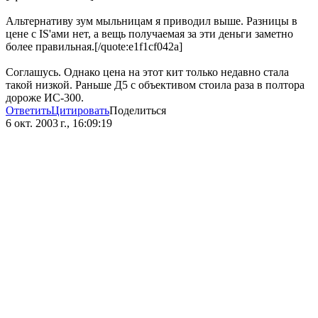
Альтернативу зум мыльницам я приводил выше. Разницы в
цене с IS'ами нет, а вещь получаемая за эти деньги заметно
более правильная.[/quote:e1f1cf042a]
Соглашусь. Однако цена на этот кит только недавно стала
такой низкой. Раньше Д5 с объективом стоила раза в полтора
дороже ИС-300.
Ответить
Цитировать
Поделиться
6 окт. 2003 г., 16:09:19