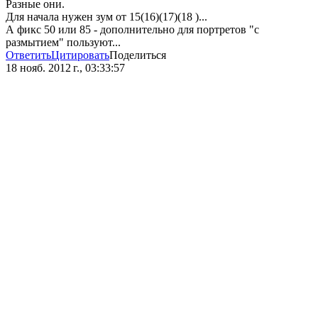
Разные они.
Для начала нужен зум от 15(16)(17)(18 )...
А фикс 50 или 85 - дополнительно для портретов "с
размытием" пользуют...
Ответить
Цитировать
Поделиться
18 нояб. 2012 г., 03:33:57