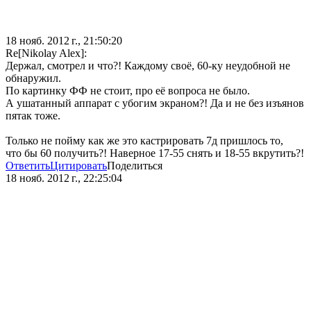
18 нояб. 2012 г., 21:50:20
Re[Nikolay Alex]:
Держал, смотрел и что?! Каждому своё, 60-ку неудобной не
обнаружил.
По картинку ФФ не стоит, про её вопроса не было.
А ушатанный аппарат с убогим экраном?! Да и не без изъянов
пятак тоже.
Только не пойму как же это кастрировать 7д пришлось то,
что бы 60 получить?! Наверное 17-55 снять и 18-55 вкрутить?!
Ответить
Цитировать
Поделиться
18 нояб. 2012 г., 22:25:04