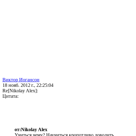
Виктор Иогансон
18 нояб. 2012 г., 22:25:04
Re[Nikolay Alex]:
Цитата:
от:Nikolay Alex
Учиться чему? Научиться кропотливо доводить