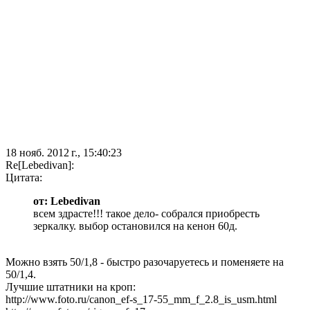
18 нояб. 2012 г., 15:40:23
Re[Lebedivan]:
Цитата:
от: Lebedivan
всем здрасте!!! такое дело- собрался приобресть
зеркалку. выбор остановился на кенон 60д.
Можно взять 50/1,8 - быстро разочаруетесь и поменяете на
50/1,4.
Лучшие штатники на кроп:
http://www.foto.ru/canon_ef-s_17-55_mm_f_2.8_is_usm.html