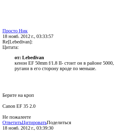
Просто Ник
18 нояб. 2012 г., 03:33:57
Re[Lebedivan]:
Цитата:
от: Lebedivan
кенон EF 50mm f/1.8 II- стоит он в районе 5000,
ругани в его сторону вроде по меньше.
Берите на кроп
Canon EF 35 2.0
Не пожалеете
Ответить
Цитировать
Поделиться
18 нояб. 2012 г., 03:39:30