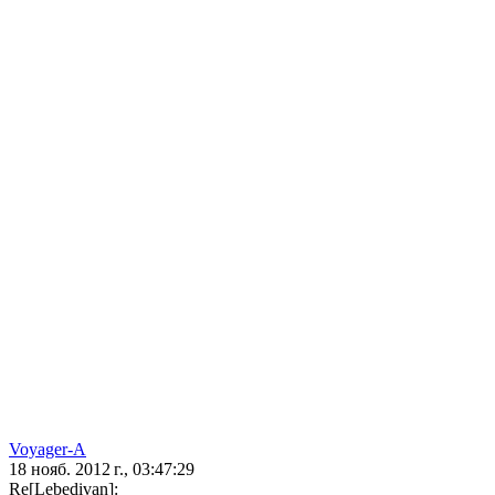
Voyager-A
18 нояб. 2012 г., 03:47:29
Re[Lebedivan]: