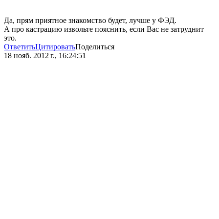
Да, прям приятное знакомство будет, лучше у ФЭД.
А про кастрацию извольте пояснить, если Вас не затруднит
это.
Ответить
Цитировать
Поделиться
18 нояб. 2012 г., 16:24:51