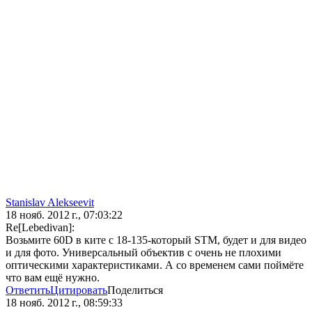
Stanislav Alekseevit
18 нояб. 2012 г., 07:03:22
Re[Lebedivan]:
Возьмите 60D в ките с 18-135-который STM, будет и для видео
и для фото. Универсальный объектив с очень не плохими
оптическими характеристиками. А со временем сами поймёте
что вам ещё нужно.
Ответить
Цитировать
Поделиться
18 нояб. 2012 г., 08:59:33