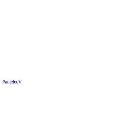
PanteleeV