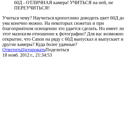
60Д - ОТЛИЧНАЯ камера! УЧИТЬСЯ на ней, не
ПЕРЕУЧИТЬСЯ!
Учиться чему? Научиться кропотливо доводить цвет 60Д до
ума конечно можно. На некоторых сюжетах и при
благоприятном освещении это удается сделать. Но имеет ли
этот мазохизм отношение к фотографии? Для вас возможно
открытие, что Canon на ряду с 60Д выпускал и выпускает и
другие камеры? Куда более удачные?
Ответить
Цитировать
Поделиться
18 нояб. 2012 г., 21:34:53