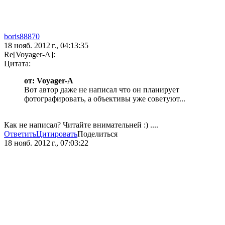
boris88870
18 нояб. 2012 г., 04:13:35
Re[Voyager-A]:
Цитата:
от: Voyager-A
Вот автор даже не написал что он планирует
фотографировать, а объективы уже советуют...
Как не написал? Читайте внимательней :) ....
Ответить
Цитировать
Поделиться
18 нояб. 2012 г., 07:03:22