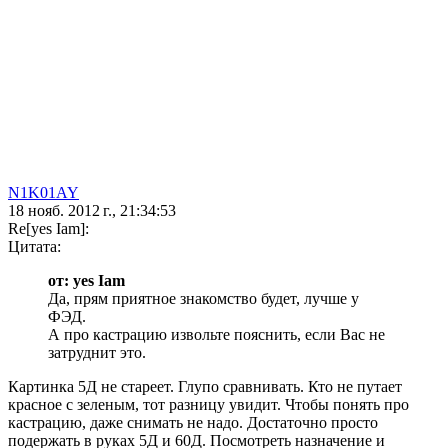
N1K01AY
18 нояб. 2012 г., 21:34:53
Re[yes Iam]:
Цитата:
от: yes Iam
Да, прям приятное знакомство будет, лучше у
ФЭД.
А про кастрацию извольте пояснить, если Вас не
затруднит это.
Картинка 5Д не стареет. Глупо сравнивать. Кто не путает
красное с зеленым, тот разницу увидит. Чтобы понять про
кастрацию, даже снимать не надо. Достаточно просто
подержать в руках 5Д и 60Д. Посмотреть назначение и