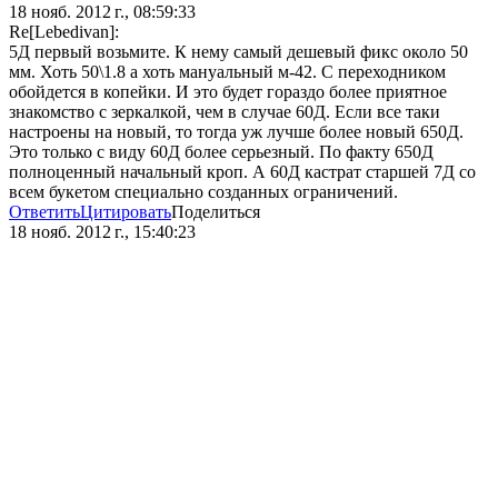
18 нояб. 2012 г., 08:59:33
Re[Lebedivan]:
5Д первый возьмите. К нему самый дешевый фикс около 50
мм. Хоть 50\1.8 а хоть мануальный м-42. С переходником
обойдется в копейки. И это будет гораздо более приятное
знакомство с зеркалкой, чем в случае 60Д. Если все таки
настроены на новый, то тогда уж лучше более новый 650Д.
Это только с виду 60Д более серьезный. По факту 650Д
полноценный начальный кроп. А 60Д кастрат старшей 7Д со
всем букетом специально созданных ограничений.
Ответить
Цитировать
Поделиться
18 нояб. 2012 г., 15:40:23