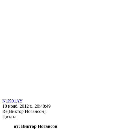
N1K01AY
18 нояб. 2012 г., 20:48:49
Re[Виктор Иогансон]:
Цитата:
от: Виктор Иогансон