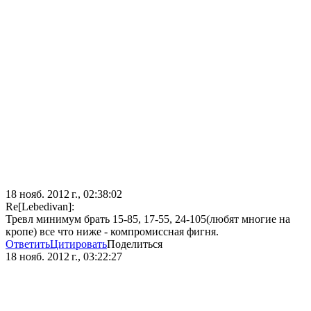
18 нояб. 2012 г., 02:38:02
Re[Lebedivan]:
Тревл минимум брать 15-85, 17-55, 24-105(любят многие на
кропе) все что ниже - компромиссная фигня.
Ответить
Цитировать
Поделиться
18 нояб. 2012 г., 03:22:27