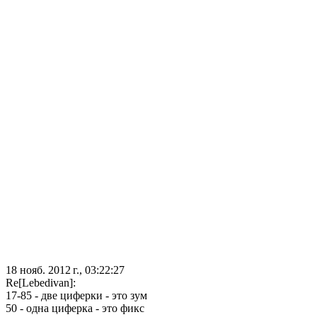
18 нояб. 2012 г., 03:22:27
Re[Lebedivan]:
17-85 - две циферки - это зум
50 - одна циферка - это фикс