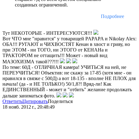
созданных ограничений.
Подробнее
Тут НЕКОТОРЫЕ - ИНТЕРЕСУЮТСЯ!!!
Вот ЧТО мне "нравится" у товарищей PAPAPA и Nikolay Alex:
ОБА!!! РУГАЮТ и ЧИХВОСТЯТ Кенан в хвост и гриву, но
при ЭТОМ - ни ТОГО, ни ЭТОГО от КЕНАНа и
ТРАКТОРОМ не оттащить!!! Может - новый вид
МАЗОХИЗМА такой???!!!
По теме: 60Д - ОТЛИЧНАЯ камера! УЧИТЬСЯ на ней, не
ПЕРЕУЧИТЬСЯ! Объектив: не скажу за 17-85 (хотя мне - он
нравился в связке с 500Д) а вот 18-135 - вполне НЕ ПЛОХ для
начала! (да - и НЕ ТОЛЬКО!) 50/1,8?! Вряд-ли! Как
ЕДИНСТВЕННЫЙ - может и "отбить" желание продолжать
дальше заниматься фото.
Ответить
Цитировать
Поделиться
18 нояб. 2012 г., 20:48:49