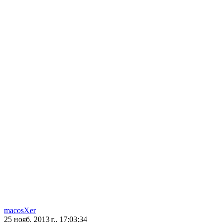
macosXer
25 нояб. 2013 г., 17:03:34