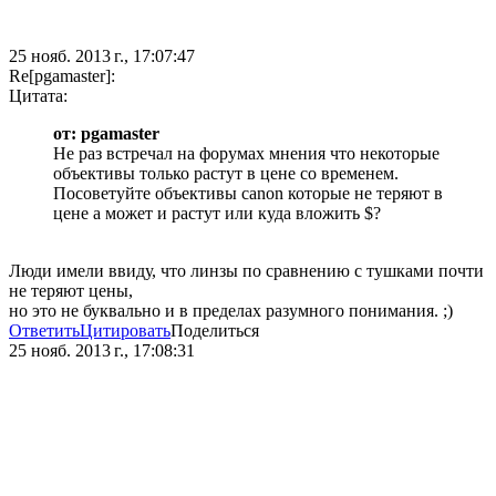
25 нояб. 2013 г., 17:07:47
Re[pgamaster]:
Цитата:
от: pgamaster
Не раз встречал на форумах мнения что некоторые
объективы только растут в цене со временем.
Посоветуйте объективы canon которые не теряют в
цене а может и растут или куда вложить $?
Люди имели ввиду, что линзы по сравнению с тушками почти
не теряют цены,
но это не буквально и в пределах разумного понимания. ;)
Ответить
Цитировать
Поделиться
25 нояб. 2013 г., 17:08:31