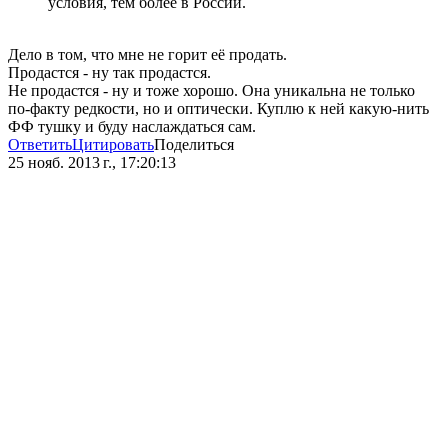
условия, тем более в России.
Дело в том, что мне не горит её продать.
Продастся - ну так продастся.
Не продастся - ну и тоже хорошо. Она уникальна не только
по-факту редкости, но и оптически. Куплю к ней какую-нить
ФФ тушку и буду наслаждаться сам.
Ответить
Цитировать
Поделиться
25 нояб. 2013 г., 17:20:13