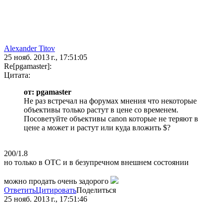
Alexander Titov
25 нояб. 2013 г., 17:51:05
Re[pgamaster]:
Цитата:
от: pgamaster
Не раз встречал на форумах мнения что некоторые
объективы только растут в цене со временем.
Посоветуйте объективы canon которые не теряют в
цене а может и растут или куда вложить $?
200/1.8
но только в ОТС и в безупречном внешнем состоянии
можно продать очень задорого
Ответить
Цитировать
Поделиться
25 нояб. 2013 г., 17:51:46