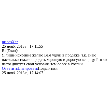
macosXer
25 нояб. 2013 г., 17:11:55
Re[Ёхан]:
Я лишь искренне желаю Вам удачи в продаже, т.к. знаю
насколько тяжело продать хорошую и дорогую вещицу. Рынок
часто диктует свои условия, тем более в России.
Ответить
Цитировать
Поделиться
25 нояб. 2013 г., 17:14:07