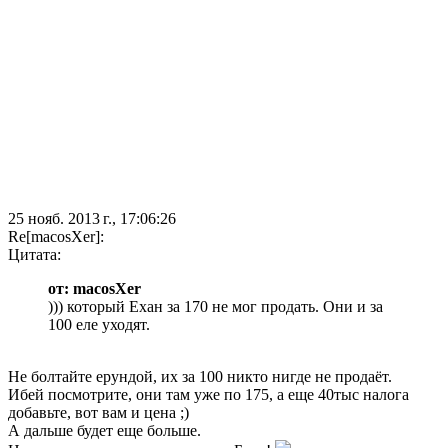
25 нояб. 2013 г., 17:06:26
Re[macosXer]:
Цитата:
от: macosXer
))) который Ехан за 170 не мог продать. Они и за
100 еле уходят.
Не болтайте ерундой, их за 100 никто нигде не продаёт.
Ибей посмотрите, они там уже по 175, а еще 40тыс налога
добавьте, вот вам и цена ;)
А дальше будет еще больше.