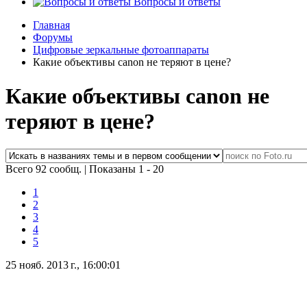
Вопросы и ответы
Главная
Форумы
Цифровые зеркальные фотоаппараты
Какие объективы canon не теряют в цене?
Какие объективы canon не
теряют в цене?
Всего 92 сообщ.
|
Показаны 1 - 20
1
2
3
4
5
25 нояб. 2013 г., 16:00:01