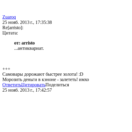
Zuaroq
25 нояб. 2013 г., 17:35:38
Re[arristo]:
Цитата:
от: arristo
...антиквариат.
+++
Самовары дорожают быстрее золота! :D
Морозить деньги в кэноне - залететь! имхо
Ответить
Цитировать
Поделиться
25 нояб. 2013 г., 17:42:57