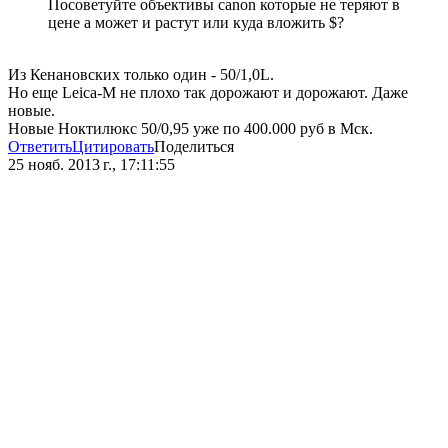
Посоветуйте объективы canon которые не теряют в
цене а может и растут или куда вложить $?
Из Кенановских только один - 50/1,0L.
Но еще Leica-M не плохо так дорожают и дорожают. Даже
новые.
Новые Ноктилюкс 50/0,95 уже по 400.000 руб в Мск.
Ответить
Цитировать
Поделиться
25 нояб. 2013 г., 17:11:55