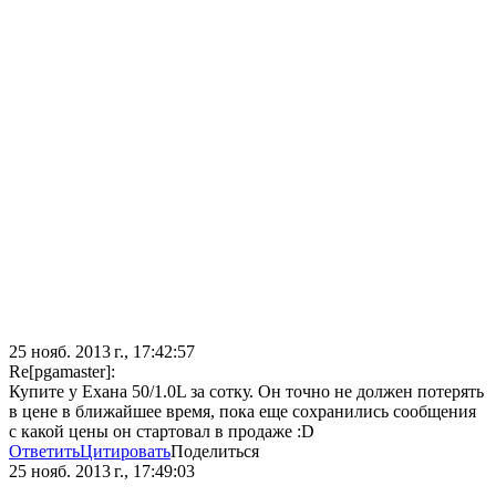
25 нояб. 2013 г., 17:42:57
Re[pgamaster]:
Купите у Ехана 50/1.0L за сотку. Он точно не должен потерять
в цене в ближайшее время, пока еще сохранились сообщения
с какой цены он стартовал в продаже :D
Ответить
Цитировать
Поделиться
25 нояб. 2013 г., 17:49:03