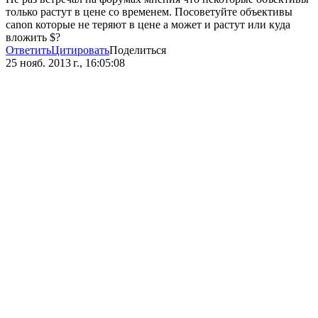
только растут в цене со временем. Посоветуйте объективы
canon которые не теряют в цене а может и растут или куда
вложить $?
Ответить
Цитировать
Поделиться
25 нояб. 2013 г., 16:05:08