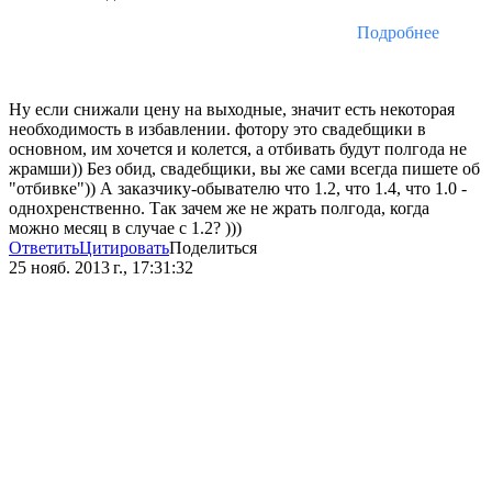
Подробнее
Ну если снижали цену на выходные, значит есть некоторая
необходимость в избавлении. фотору это свадебщики в
основном, им хочется и колется, а отбивать будут полгода не
жрамши)) Без обид, свадебщики, вы же сами всегда пишете об
"отбивке")) А заказчику-обывателю что 1.2, что 1.4, что 1.0 -
однохренственно. Так зачем же не жрать полгода, когда
можно месяц в случае с 1.2? )))
Ответить
Цитировать
Поделиться
25 нояб. 2013 г., 17:31:32