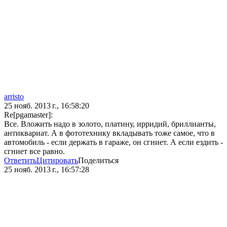
arristo
25 нояб. 2013 г., 16:58:20
Re[pgamaster]:
Все. Вложить надо в золото, платину, ирридий, бриллианты,
антиквариат. А в фототехнику вкладывать тоже самое, что в
автомобиль - если держать в гараже, он сгниет. А если ездить -
сгниет все равно.
Ответить
Цитировать
Поделиться
25 нояб. 2013 г., 16:57:28