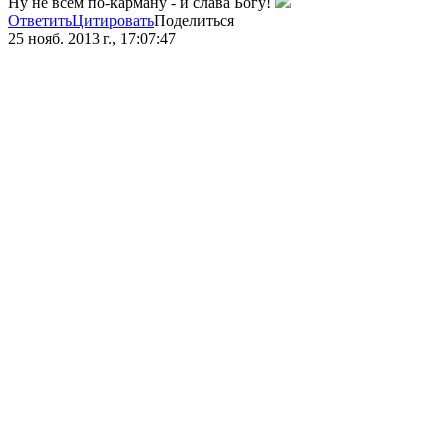
Ну не всем по-карману - и слава Богу!
Ответить
Цитировать
Поделиться
25 нояб. 2013 г., 17:07:47