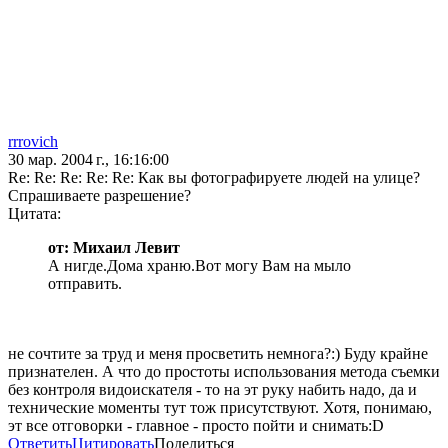
rrrovich
30 мар. 2004 г., 16:16:00
Re: Re: Re: Re: Re: Как вы фотографируете людей на улице?
Спрашиваете разрешение?
Цитата:
от: Михаил Левит
А нигде.Дома храню.Вот могу Вам на мыло
отправить.
не сочтите за труд и меня просветить немнога?:) Буду крайне
признателен. А что до простоты использования метода съемки
без контроля видоискателя - то на эт руку набить надо, да и
технические моменты тут тож присутствуют. Хотя, понимаю,
эт все отговорки - главное - просто пойти и снимать:D
Ответить
Цитировать
Поделиться