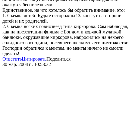
окажутся бесполезными.
Единственное, на что хотелось бы обратить внимание, это:
1. Съемка детей. Будьте осторожны! Закон тут на стороне
детей и их родителей.
2. Съемка всяких говнозвезд типа киркорова. Сам наблюдал,
как на презентации фильма с Бондом и корявой мулаткой
бандюки, окружавшие киркорова, набросились на некоего
солидного господина, посевшего щелкнуть его ничтожество.
Господин обратился к ментам, но менты ничего не смогли
сделать!
Ответить
Цитировать
Поделиться
30 мар. 2004 г., 10:53:32