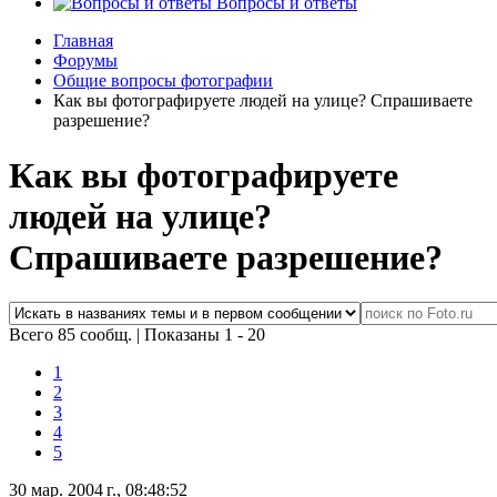
Вопросы и ответы
Главная
Форумы
Общие вопросы фотографии
Как вы фотографируете людей на улице? Спрашиваете
разрешение?
Как вы фотографируете
людей на улице?
Спрашиваете разрешение?
Всего 85 сообщ.
|
Показаны 1 - 20
1
2
3
4
5
30 мар. 2004 г., 08:48:52