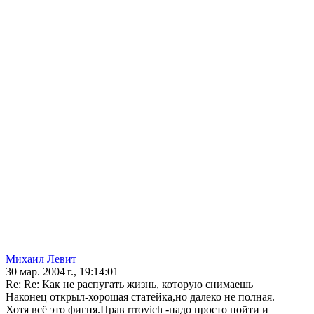
Михаил Левит
30 мар. 2004 г., 19:14:01
Re: Re: Как не распугать жизнь, которую снимаешь
Наконец открыл-хорошая статейка,но далеко не полная.
Хотя всё это фигня.Прав rrrovich -надо просто пойти и