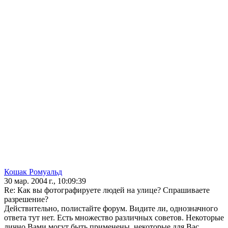
Кошак Ромуальд
30 мар. 2004 г., 10:09:39
Re: Как вы фотографируете людей на улице? Спрашиваете
разрешение?
Действительно, полистайте форум. Видите ли, однозначного
ответа тут нет. Есть множество различных советов. Некоторые
лично Вами могут быть применены, некоторые для Вас