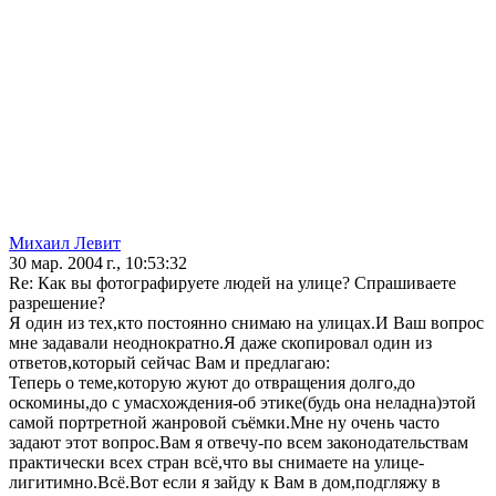
Михаил Левит
30 мар. 2004 г., 10:53:32
Re: Как вы фотографируете людей на улице? Спрашиваете
разрешение?
Я один из тех,кто постоянно снимаю на улицах.И Ваш вопрос
мне задавали неоднократно.Я даже скопировал один из
ответов,который сейчас Вам и предлагаю:
Теперь о теме,которую жуют до отвращения долго,до
оскомины,до с умасхождения-об этике(будь она неладна)этой
самой портретной жанровой съёмки.Мне ну очень часто
задают этот вопрос.Вам я отвечу-по всем законодательствам
практически всех стран всё,что вы снимаете на улице-
лигитимно.Всё.Вот если я зайду к Вам в дом,подгляжу в