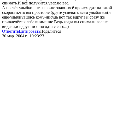
снимать.И всё получится,уверяю вас.
А насчёт улыбки...не знаю-не знаю...всё происходит на такой
скорости,что вы просто не будете успевать всем улыбаться(и
ещё-улыбнувшись кому-нибудь вот так вдруг,вы сразу же
привлечёте к себе внимание.Ведь когда вы снимали вас не
видели,и вдруг ни с того,ни с сего...)
Ответить
Цитировать
Поделиться
30 мар. 2004 г., 19:23:23