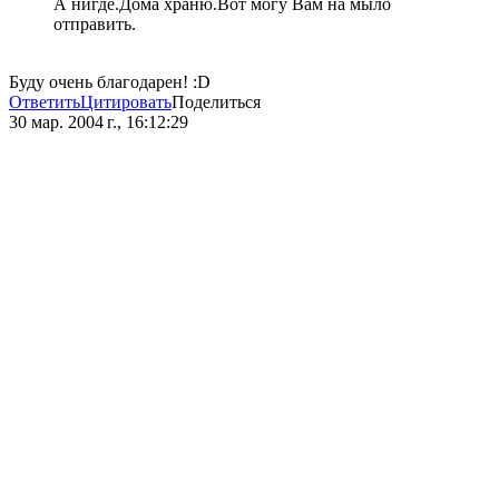
А нигде.Дома храню.Вот могу Вам на мыло
отправить.
Буду очень благодарен! :D
Ответить
Цитировать
Поделиться
30 мар. 2004 г., 16:12:29