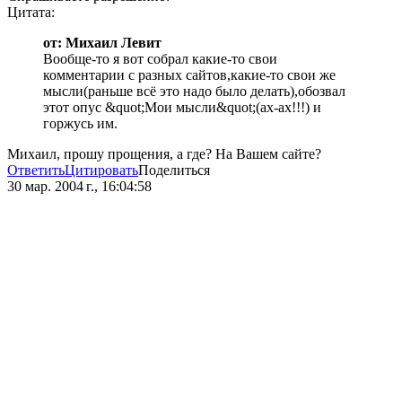
Цитата:
от: Михаил Левит
Вообще-то я вот собрал какие-то свои
комментарии с разных сайтов,какие-то свои же
мысли(раньше всё это надо было делать),обозвал
этот опус &quot;Мои мысли&quot;(ах-ах!!!) и
горжусь им.
Михаил, прошу прощения, а где? На Вашем сайте?
Ответить
Цитировать
Поделиться
30 мар. 2004 г., 16:04:58