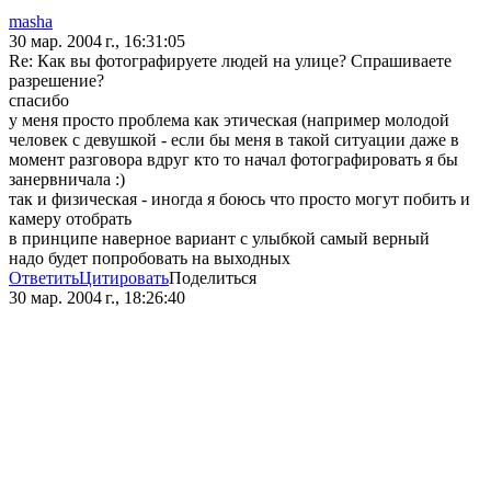
masha
30 мар. 2004 г., 16:31:05
Re: Как вы фотографируете людей на улице? Спрашиваете
разрешение?
спасибо
у меня просто проблема как этическая (например молодой
человек с девушкой - если бы меня в такой ситуации даже в
момент разговора вдруг кто то начал фотографировать я бы
занервничала :)
так и физическая - иногда я боюсь что просто могут побить и
камеру отобрать
в принципе наверное вариант с улыбкой самый верный
надо будет попробовать на выходных
Ответить
Цитировать
Поделиться
30 мар. 2004 г., 18:26:40