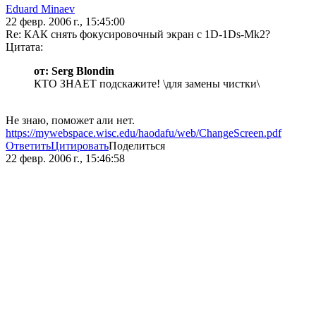
Eduard Minaev
22 февр. 2006 г., 15:45:00
Re: КАК снять фокусировочный экран с 1D-1Ds-Mk2?
Цитата:
от: Serg Blondin
КТО ЗНАЕТ подскажите! \для замены чистки\
Не знаю, поможет али нет.
https://mywebspace.wisc.edu/haodafu/web/ChangeScreen.pdf
Ответить
Цитировать
Поделиться
22 февр. 2006 г., 15:46:58