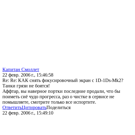
Капитан Смоллет
22 февр. 2006 г., 15:46:58
Re: Re: КАК снять фокусировочный экран с 1D-1Ds-Mk2?
Танки грязи не боятся!
Аффтар, вы наверное портки последние продали, что бы
поиметь сиё чудо прогресса, раз о чистке в сервисе не
помышляете, смотрите только все испортите.
Ответить
Цитировать
Поделиться
22 февр. 2006 г., 15:49:10