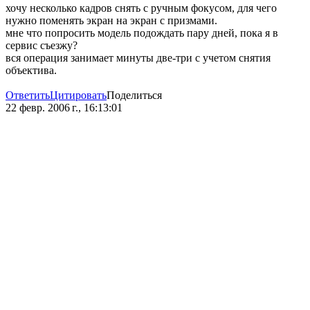
хочу несколько кадров снять с ручным фокусом, для чего
нужно поменять экран на экран с призмами.
мне что попросить модель подождать пару дней, пока я в
сервис съезжу?
вся операция занимает минуты две-три с учетом снятия
объектива.
Ответить
Цитировать
Поделиться
22 февр. 2006 г., 16:13:01