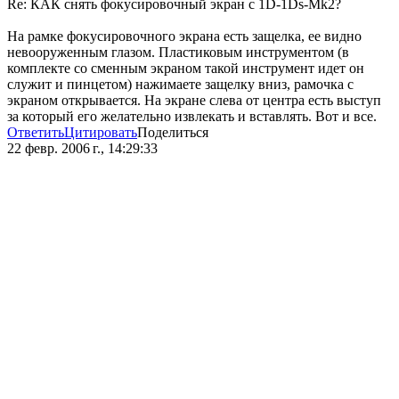
Re: КАК снять фокусировочный экран с 1D-1Ds-Mk2?
На рамке фокусировочного экрана есть защелка, ее видно
невооруженным глазом. Пластиковым инструментом (в
комплекте со сменным экраном такой инструмент идет он
служит и пинцетом) нажимаете защелку вниз, рамочка с
экраном открывается. На экране слева от центра есть выступ
за который его желательно извлекать и вставлять. Вот и все.
Ответить
Цитировать
Поделиться
22 февр. 2006 г., 14:29:33