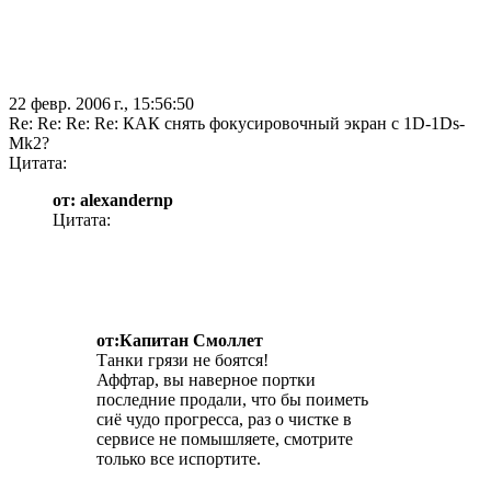
22 февр. 2006 г., 15:56:50
Re: Re: Re: Re: КАК снять фокусировочный экран с 1D-1Ds-
Mk2?
Цитата:
от: alexandernp
Цитата:
от:Капитан Смоллет
Танки грязи не боятся!
Аффтар, вы наверное портки
последние продали, что бы поиметь
сиё чудо прогресса, раз о чистке в
сервисе не помышляете, смотрите
только все испортите.