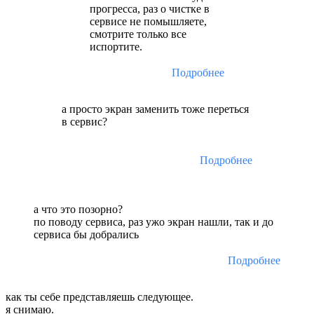
прогресса, раз о чистке в
сервисе не помышляете,
смотрите только все
испортите.
Подробнее
а просто экран заменить тоже переться
в сервис?
Подробнее
а что это позорно?
по поводу сервиса, раз ужо экран нашли, так и до
сервиса бы добрались
Подробнее
как ты себе представляешь следующее.
я снимаю.