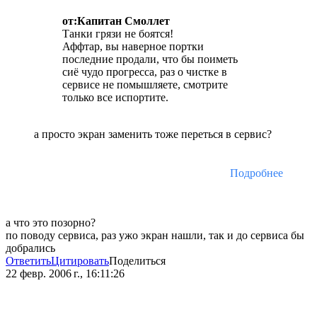
от:Капитан Смоллет
Танки грязи не боятся!
Аффтар, вы наверное портки
последние продали, что бы поиметь
сиё чудо прогресса, раз о чистке в
сервисе не помышляете, смотрите
только все испортите.
а просто экран заменить тоже переться в сервис?
Подробнее
а что это позорно?
по поводу сервиса, раз ужо экран нашли, так и до сервиса бы
добрались
Ответить
Цитировать
Поделиться
22 февр. 2006 г., 16:11:26