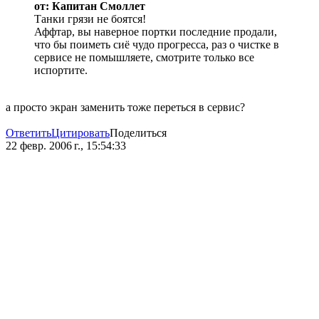
от: Капитан Смоллет
Танки грязи не боятся!
Аффтар, вы наверное портки последние продали,
что бы поиметь сиё чудо прогресса, раз о чистке в
сервисе не помышляете, смотрите только все
испортите.
а просто экран заменить тоже переться в сервис?
Ответить
Цитировать
Поделиться
22 февр. 2006 г., 15:54:33