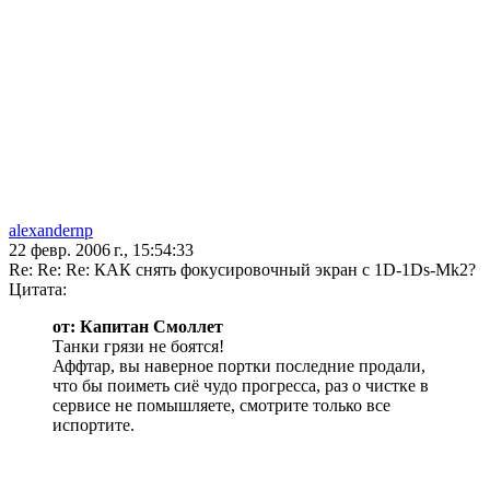
alexandernp
22 февр. 2006 г., 15:54:33
Re: Re: Re: КАК снять фокусировочный экран с 1D-1Ds-Mk2?
Цитата:
от: Капитан Смоллет
Танки грязи не боятся!
Аффтар, вы наверное портки последние продали,
что бы поиметь сиё чудо прогресса, раз о чистке в
сервисе не помышляете, смотрите только все
испортите.