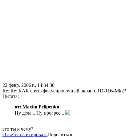
22 февр. 2006 г., 14:34:30
Re: Re: КАК снять фокусировочный экран с 1D-1Ds-Mk2?
Цитата:
от: Maxim Pelipenko
Ну дела... Ну прогрес...
это ты к чему?
Ответить
Цитировать
Поделиться