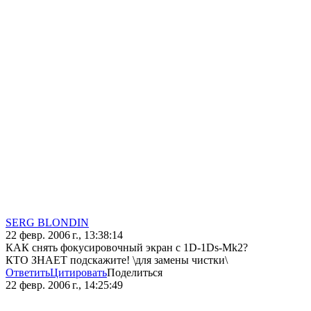
SERG BLONDIN
22 февр. 2006 г., 13:38:14
КАК снять фокусировочный экран с 1D-1Ds-Mk2?
КТО ЗНАЕТ подскажите! \для замены чистки\
Ответить
Цитировать
Поделиться
22 февр. 2006 г., 14:25:49