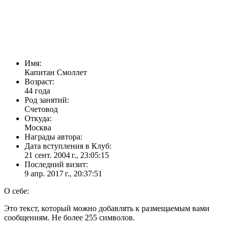
Имя:
Капитан Смоллет
Возраст:
44 года
Род занятий:
Счетовод
Откуда:
Москва
Награды автора:
Дата вступления в Клуб:
21 сент. 2004 г., 23:05:15
Последний визит:
9 апр. 2017 г., 20:37:51
О себе:
Это текст, который можно добавлять к размещаемым вами
сообщениям. Не более 255 символов.