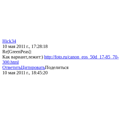
Hick34
10 мая 2011 г., 17:28:18
Re[GreenPeas]:
Как вариант,лежит:)
http://foto.ru/canon_eos_50d_17-85_70-
300.html
Ответить
Цитировать
Поделиться
10 мая 2011 г., 18:45:20