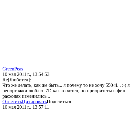
GreenPeas
10 мая 2011 г., 13:54:53
Re[Любител]:
Что же делать, как же быть... я почему то не хочу 550-й... :-( я
репортажки люблю. 7D как то хотел, но приоритеты в фин
расходах изменились...
Ответить
Цитировать
Поделиться
10 мая 2011 г., 13:57:11