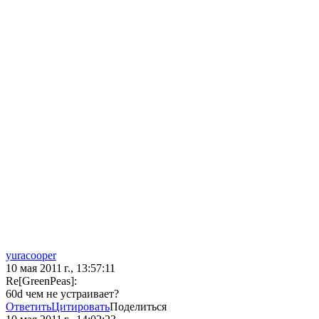
yuracooper
10 мая 2011 г., 13:57:11
Re[GreenPeas]:
60d чем не устраивает?
Ответить
Цитировать
Поделиться