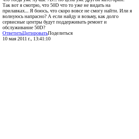
Так вот я смотрю, что 50D что то уже не видать на
прилавках... Я боюсь, что скоро вовсе не смогу найти. Или я
волнуюсь напрасно? А если найду и возьму, как долго
сервисные центры будут поддерживать ремонт и
обслуживание 50D?
Ответить
Цитировать
Поделиться
10 мая 2011 г., 13:41:10