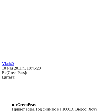
Vlad40
10 мая 2011 г., 18:45:20
Re[GreenPeas]:
Цитата:
от:GreenPeas
Привет всем. Год снимаю на 1000D. Вырос. Хочу