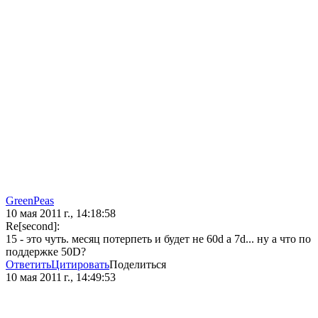
GreenPeas
10 мая 2011 г., 14:18:58
Re[second]:
15 - это чуть. месяц потерпеть и будет не 60d а 7d... ну а что по
поддержке 50D?
Ответить
Цитировать
Поделиться
10 мая 2011 г., 14:49:53