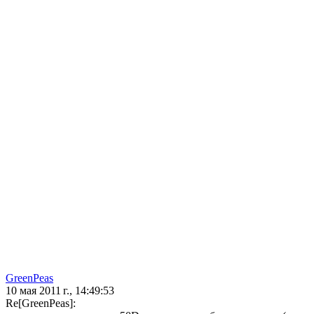
GreenPeas
10 мая 2011 г., 14:49:53
Re[GreenPeas]: