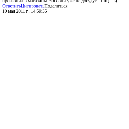
прозвонил в магазины. 50D они уже не добудут... ппц... :-(
Ответить
Цитировать
Поделиться
10 мая 2011 г., 14:59:35