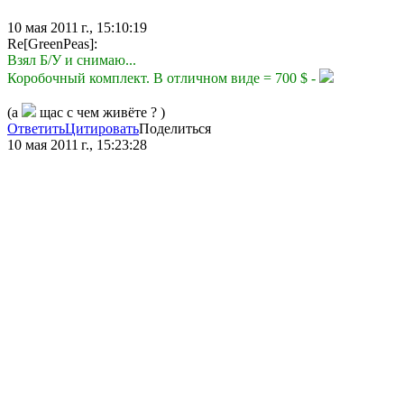
10 мая 2011 г., 15:10:19
Re[GreenPeas]:
Взял Б/У и снимаю...
Коробочный комплект. В отличном виде = 700 $ -
(а
щас с чем живёте ? )
Ответить
Цитировать
Поделиться
10 мая 2011 г., 15:23:28