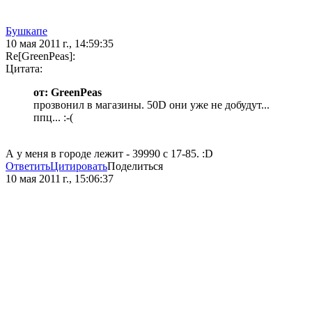
Бушкапе
10 мая 2011 г., 14:59:35
Re[GreenPeas]:
Цитата:
от: GreenPeas
прозвонил в магазины. 50D они уже не добудут...
ппц... :-(
А у меня в городе лежит - 39990 с 17-85. :D
Ответить
Цитировать
Поделиться
10 мая 2011 г., 15:06:37