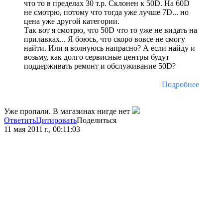
что то в пределах 30 т.р. Склонен к 50D. На 60D
не смотрю, потому что тогда уже лучше 7D... но
цена уже другой категории.
Так вот я смотрю, что 50D что то уже не видать на
прилавках... Я боюсь, что скоро вовсе не смогу
найти. Или я волнуюсь напрасно? А если найду и
возьму, как долго сервисные центры будут
поддерживать ремонт и обслуживание 50D?
Подробнее
Уже пропали. В магазинах нигде нет
Ответить
Цитировать
Поделиться
11 мая 2011 г., 00:11:03