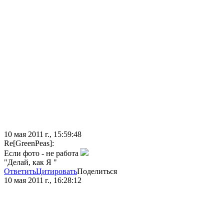
10 мая 2011 г., 15:59:48
Re[GreenPeas]:
Если фото - не работа
"Делай, как Я "
Ответить
Цитировать
Поделиться
10 мая 2011 г., 16:28:12