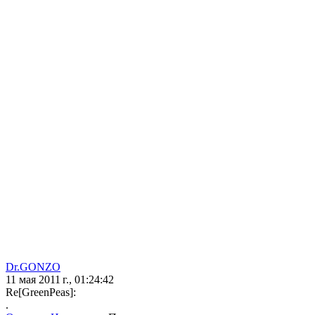
Dr.GONZO
11 мая 2011 г., 01:24:42
Re[GreenPeas]:
.