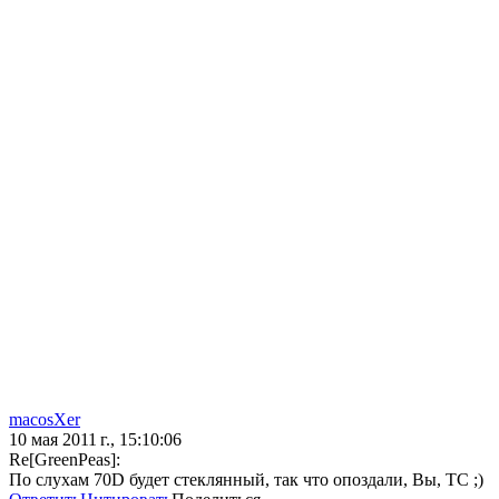
macosXer
10 мая 2011 г., 15:10:06
Re[GreenPeas]:
По слухам 70D будет стеклянный, так что опоздали, Вы, ТС ;)