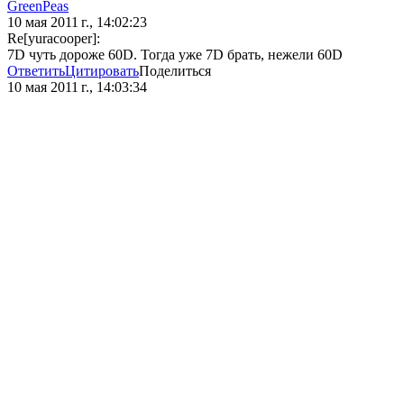
GreenPeas
10 мая 2011 г., 14:02:23
Re[yuracooper]:
7D чуть дороже 60D. Тогда уже 7D брать, нежели 60D
Ответить
Цитировать
Поделиться
10 мая 2011 г., 14:03:34