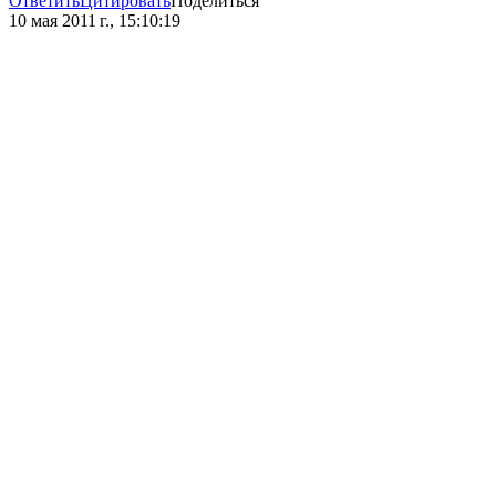
Ответить
Цитировать
Поделиться
10 мая 2011 г., 15:10:19