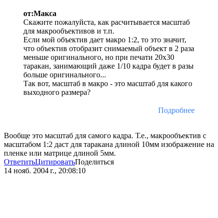
от:Макса
Скажите пожалуйста, как расчитывается масштаб
для макрообъективов и т.п.
Если мой объектив дает макро 1:2, то это значит,
что объектив отобразит снимаемый объект в 2 раза
меньше оригинального, но при печати 20х30
таракан, занимающий даже 1/10 кадра будет в разы
больше оригинального...
Так вот, масштаб в макро - это масштаб для какого
выходного размера?
Подробнее
Вообще это масштаб для самого кадра. Т.е., макрообъектив с
масштабом 1:2 даст для таракана длиной 10мм изображение на
пленке или матрице длиной 5мм.
Ответить
Цитировать
Поделиться
14 нояб. 2004 г., 20:08:10