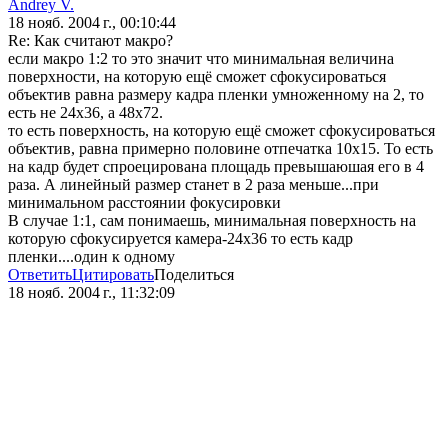
Andrey V.
18 нояб. 2004 г., 00:10:44
Re: Как считают макро?
если макро 1:2 то это значит что минимальная величина
поверхности, на которую ещё сможет сфокусироваться
объектив равна размеру кадра пленки умноженному на 2, то
есть не 24х36, а 48х72.
то есть поверхность, на которую ещё сможет сфокусироваться
объектив, равна примерно половине отпечатка 10х15. То есть
на кадр будет спроецирована площадь превышаюшая его в 4
раза. А линейный размер станет в 2 раза меньше...при
минимальном расстоянии фокусировки
В случае 1:1, сам понимаешь, минимальная поверхность на
которую сфокусируется камера-24х36 то есть кадр
пленки....один к одному
Ответить
Цитировать
Поделиться
18 нояб. 2004 г., 11:32:09