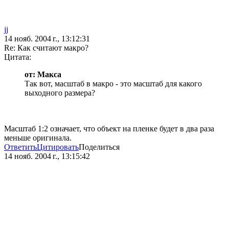
jj
14 нояб. 2004 г., 13:12:31
Re: Как считают макро?
Цитата:
от: Макса
Так вот, масштаб в макро - это масштаб для какого
выходного размера?
Масштаб 1:2 означает, что объект на пленке будет в два раза
меньше оригинала.
Ответить
Цитировать
Поделиться
14 нояб. 2004 г., 13:15:42