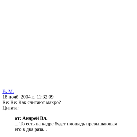
В. М.
18 нояб. 2004 г., 11:32:09
Re: Re: Как считают макро?
Цитата:
от: Андрей Вл.
... То есть на кадре будет площадь превышаюшая
его в два раза...