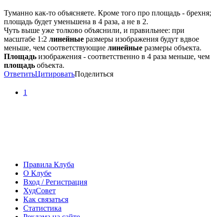
Туманно как-то объясняете. Кроме того про площадь - брехня;
площадь будет уменьшена в 4 раза, а не в 2.
Чуть выше уже толково объяснили, и правильнее: при
масштабе 1:2
линейные
размеры изображения будут вдвое
меньше, чем соответствующие
линейные
размеры объекта.
Площадь
изображения - соответственно в 4 раза меньше, чем
площадь
объекта.
Ответить
Цитировать
Поделиться
1
Правила Клуба
О Клубе
Вход / Регистрация
ХудСовет
Как связаться
Статистика
Реклама на сайте