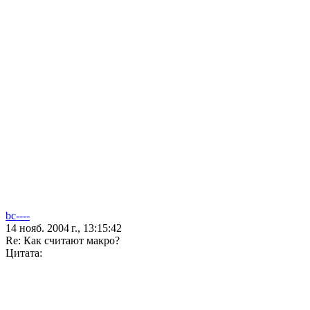
bc----
14 нояб. 2004 г., 13:15:42
Re: Как считают макро?
Цитата: