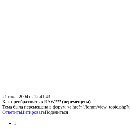
21 июл. 2004 г., 12:41:43
Как преобразовать в RAW???
(перемещена)
Тема была перемещена в форум <a href="/forum/view_topic.php
Ответить
Цитировать
Поделиться
1