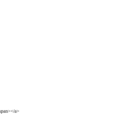
span></a>