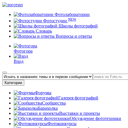
Фотолаборатории
NEW
Фотостудии
Школы фотографий
Словарь
Вопросы и ответы
Фотогора
Вход
Категории
Форумы
Галерея фотографий
Сообщества
Барахолка
Выставки и проекты
Обсуждение фототехники
Фотоконкурсы