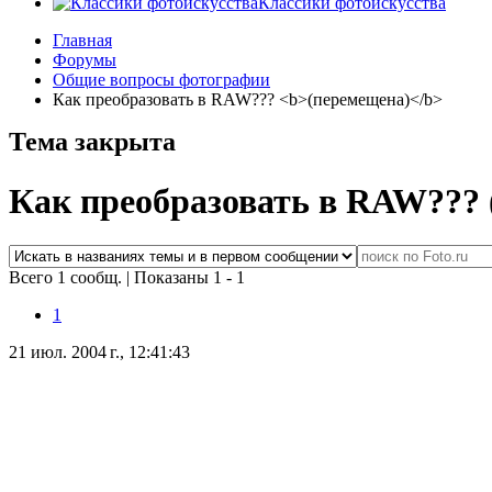
Классики фотоискусства
Главная
Форумы
Общие вопросы фотографии
Как преобразовать в RAW??? <b>(перемещена)</b>
Тема закрыта
Как преобразовать в RAW???
Всего 1 сообщ.
|
Показаны 1 - 1
1
21 июл. 2004 г., 12:41:43