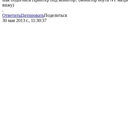
вижу)
.
Ответить
Цитировать
Поделиться
30 мая 2013 г., 11:30:37