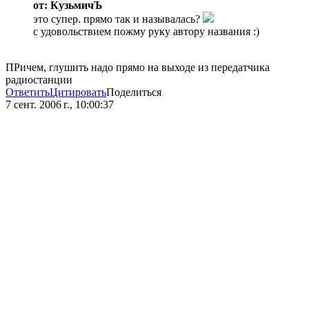
от: КузьмичЪ
это супер. прямо так и называлась?
с удовольствием пожму руку автору названия :)
ПРичем, глушить надо прямо на выходе из передатчика
радиостанции
Ответить
Цитировать
Поделиться
7 сент. 2006 г., 10:00:37