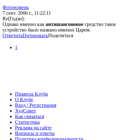
Фотоюзверь
7 сент. 2006 г., 11:22:11
Re[Годзи]:
Однако именно как
антишансоновое
средство такое
устройство было названо именно Царем.
Ответить
Цитировать
Поделиться
1
Правила Клуба
О Клубе
Вход / Регистрация
ХудСовет
Как связаться
Статистика
Реклама на сайте
Вопросы и ответы
Политика конфиденциальности