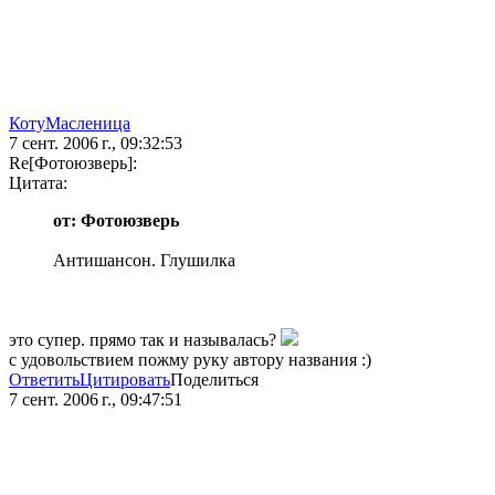
КотуМасленица
7 сент. 2006 г., 09:32:53
Re[Фотоюзверь]:
Цитата:
от: Фотоюзверь
Антишансон. Глушилка
это супер. прямо так и называлась?
с удовольствием пожму руку автору названия :)
Ответить
Цитировать
Поделиться
7 сент. 2006 г., 09:47:51