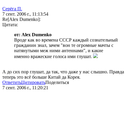
Серёга П.
7 сент. 2006 г., 11:13:54
Re[Alex Dumenko]:
Цитата:
от: Alex Dumenko
Вроде как во времена СССР каждый сознательный
гражданин знал, зачем "вон те огромные мачты с
натянутыми меж ними антеннами", и какие
именно вражеские голоса ими глушат.
А до сих пор глушат, да так, что даже у нас слышно. Правда
теперь это всё больше Китай да Корея.
Ответить
Цитировать
Поделиться
7 сент. 2006 г., 11:20:21