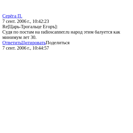
Серёга П.
7 сент. 2006 г., 10:42:23
Re[Царь-Трогальце Егоръ]:
Судя по постам на radioscanner.ru народ этим балуется как
минимум лет 30.
Ответить
Цитировать
Поделиться
7 сент. 2006 г., 10:44:57