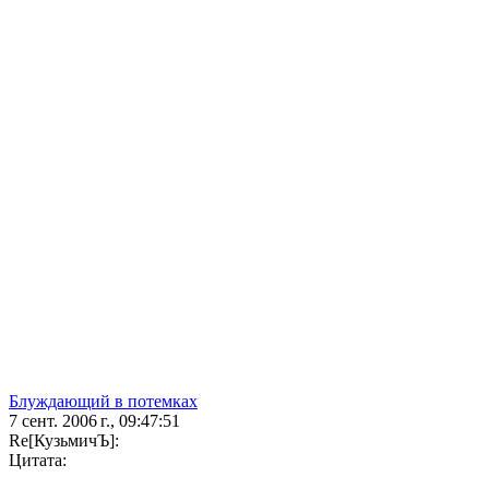
Блуждающий в потемках
7 сент. 2006 г., 09:47:51
Re[КузьмичЪ]:
Цитата: