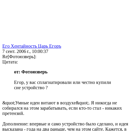
Его Хентайность Царь Егоръ
7 сент. 2006 г., 10:00:37
Re[Фотоюзверь]:
Цитата:
от: Фотоюзверь
Егор, у вас сплагиатировали или честно купили
сие устройство ?
&quot;Умные идеи витают в воздухе&quot;. Я никогда не
собирался на этом зарабатывать, если кто-то стал - никаких
претензий.
Дополнение: впервые и само устройство было сделано, и идея
высказана - года на два раньше, чем на этом сайте. Кажется, в