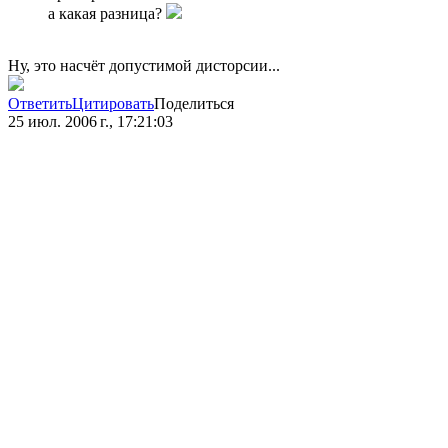
а какая разница?
Ну, это насчёт допустимой дисторсии...
Ответить
Цитировать
Поделиться
25 июл. 2006 г., 17:21:03