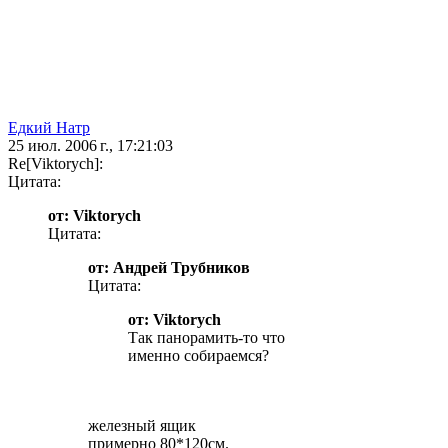
Едкий Натр
25 июл. 2006 г., 17:21:03
Re[Viktorych]:
Цитата:
от: Viktorych
Цитата:
от: Андрей Трубников
Цитата:
от: Viktorych
Так панорамить-то что
именно собираемся?
железный ящик
примерно 80*120см.