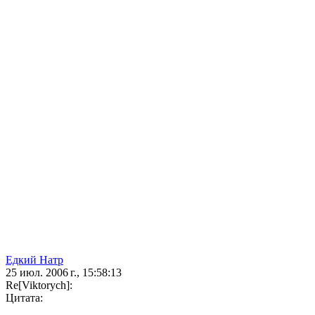
Едкий Натр
25 июл. 2006 г., 15:58:13
Re[Viktorych]:
Цитата: