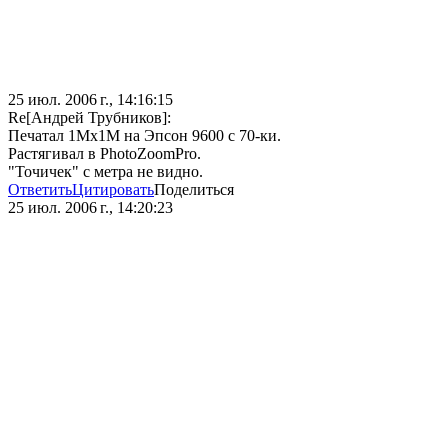
25 июл. 2006 г., 14:16:15
Re[Андрей Трубников]:
Печатал 1Мх1М на Эпсон 9600 с 70-ки.
Растягивал в PhotoZoomPro.
"Точичек" с метра не видно.
Ответить
Цитировать
Поделиться
25 июл. 2006 г., 14:20:23