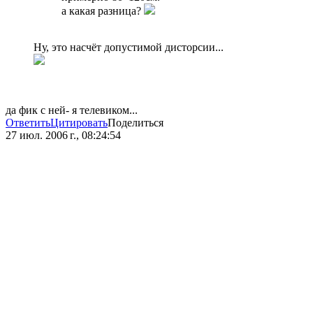
а какая разница?
Ну, это насчёт допустимой дисторсии...
да фик с ней- я телевиком...
Ответить
Цитировать
Поделиться
27 июл. 2006 г., 08:24:54