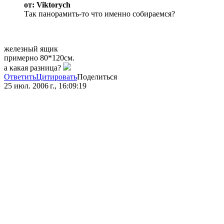
от: Viktorych
Так панорамить-то что именно собираемся?
железный ящик
примерно 80*120см.
а какая разница?
Ответить
Цитировать
Поделиться
25 июл. 2006 г., 16:09:19