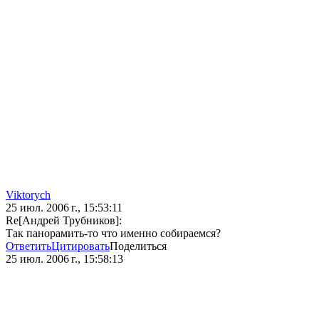
Viktorych
25 июл. 2006 г., 15:53:11
Re[Андрей Трубников]:
Так панорамить-то что именно собираемся?
Ответить
Цитировать
Поделиться
25 июл. 2006 г., 15:58:13