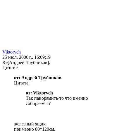
Viktorych
25 июл. 2006 г., 16:09:19
Re[Андрей Трубников]:
Цитата:
от: Андрей Трубников
Цитата:
от: Viktorych
Так панорамить-то что именно
собираемся?
железный ящик
примерно 80*120см.