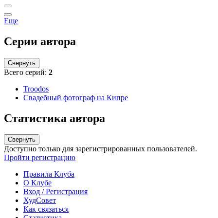
Еще
Серии автора
Свернуть
Всего серий:
2
Troodos
Свадебный фотограф на Кипре
Статистика автора
Свернуть
Доступно только для зарегистрированных пользователей.
Пройти регистрацию
Правила Клуба
О Клубе
Вход / Регистрация
ХудСовет
Как связаться
Статистика