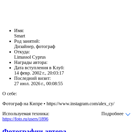
Имя:
Smart
Род занятий:
Дизайнер, фотограф
Откуда:
Limassol Cyprus
Награды автора:
Дата вступления в Клуб:
14 февр. 2002 г., 20:03:17
Последний визит:
27 июл. 2026 г., 00:08:55
О себе:
Фотограф на Кипре • https://www.instagram.com/alex_cy/
Используемая техника:
Подробнее
https://foto.ru/users/1896
Фотографии автора