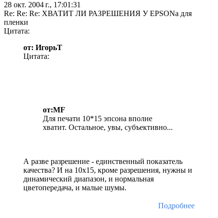
28 окт. 2004 г., 17:01:31
Re: Re: Re: ХВАТИТ ЛИ РАЗРЕШЕНИЯ У EPSONа для
пленки
Цитата:
от: ИгорьТ
Цитата:
от:MF
Для печати 10*15 эпсона вполне
хватит. Остальное, увы, субъективно...
А разве разрешение - единственный показатель
качества? И на 10х15, кроме разрешения, нужны и
динамический диапазон, и нормальная
цветопередача, и малые шумы.
Подробнее