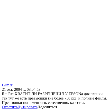
L4m3r
21 окт. 2004 г., 03:04:53
Re: Re: ХВАТИТ ЛИ РАЗРЕШЕНИЯ У EPSONа для пленки
так тут же есть превьюшки (не более 730 pix) и полные файлы.
Превьюшки пониженного, естественно, качества.
Ответить
Цитировать
Поделиться