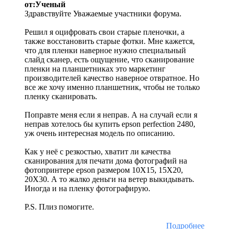
от:Ученый
Здравствуйте Уважаемые участники форума.
Решил я оцифровать свои старые пленочки, а
также восстановить старые фотки. Мне кажется,
что для пленки наверное нужно специальный
слайд сканер, есть ощущение, что сканирование
пленки на планшетниках это маркетинг
производителей качество наверное отвратное. Но
все же хочу именно планшетник, чтобы не только
пленку сканировать.
Поправте меня если я неправ. А на случай если я
неправ хотелось бы купить epson perfection 2480,
уж очень интересная модель по описанию.
Как у неё с резкостью, хватит ли качества
сканирования для печати дома фотографий на
фотопринтере epson размером 10X15, 15X20,
20X30. А то жалко деньги на ветер выкидывать.
Иногда и на пленку фотографирую.
P.S. Плиз помогите.
Подробнее