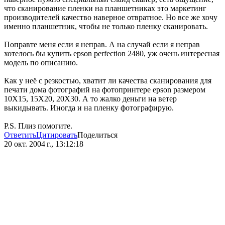
что сканирование пленки на планшетниках это маркетинг
производителей качество наверное отвратное. Но все же хочу
именно планшетник, чтобы не только пленку сканировать.
Поправте меня если я неправ. А на случай если я неправ
хотелось бы купить epson perfection 2480, уж очень интересная
модель по описанию.
Как у неё с резкостью, хватит ли качества сканирования для
печати дома фотографий на фотопринтере epson размером
10X15, 15X20, 20X30. А то жалко деньги на ветер
выкидывать. Иногда и на пленку фотографирую.
P.S. Плиз помогите.
Ответить
Цитировать
Поделиться
20 окт. 2004 г., 13:12:18