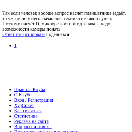
Так если человек вообще вопрос насчёт планшетника задаёт,
то уж точно у него съёмочная техника не такой супер.
Поэтому насчёт D, микрорезкости и т.д. сначала надо
возможности камеры понять.
Ответить
Цитировать
Поделиться
1
Правила Клуба
О Клубе
Вход / Регистрация
ХудСовет
Как связаться
Статистика
Реклама на сайте
Вопросы и ответы
Политика конфиденциальности