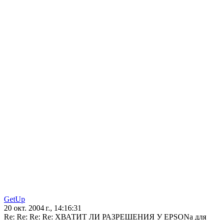
GetUp
20 окт. 2004 г., 14:16:31
Re: Re: Re: Re: ХВАТИТ ЛИ РАЗРЕШЕНИЯ У EPSONа для