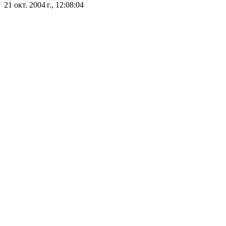
21 окт. 2004 г., 12:08:04