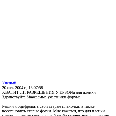
Ученый
20 окт. 2004 г., 13:07:58
ХВАТИТ ЛИ РАЗРЕШЕНИЯ У EPSONа для пленки
Здравствуйте Уважаемые участники форума.
Решил я оцифровать свои старые пленочки, а также
восстановить старые фотки. Мне кажется, что для пленки
наверное нужно специальный слайд сканер, есть ощущение,