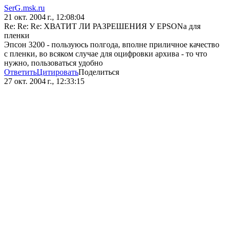
SerG.msk.ru
21 окт. 2004 г., 12:08:04
Re: Re: Re: ХВАТИТ ЛИ РАЗРЕШЕНИЯ У EPSONа для
пленки
Эпсон 3200 - пользуюсь полгода, вполне приличное качество
с пленки, во всяком случае для оцифровки архива - то что
нужно, пользоваться удобно
Ответить
Цитировать
Поделиться
27 окт. 2004 г., 12:33:15