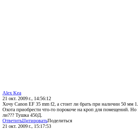
Alex Kea
21 окт. 2009 г., 14:56:12
Хочу Canon EF 35 mm f2, а стоит ли брать при наличии 50 мм 1
Охота приобрести что-то порокоче на кроп для помещений. Но
ли??? Тушка 450Д.
Ответить
Цитировать
Поделиться
21 окт. 2009 г., 15:17:53