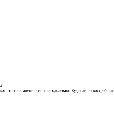
.4
 вот что-то сомнения сильные одолевают.Будет ли он востребов