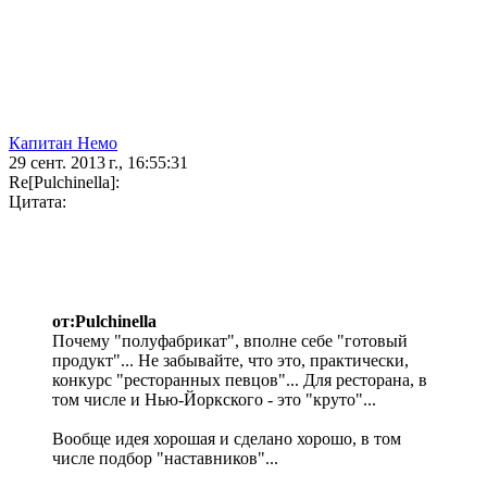
Капитан Немо
29 сент. 2013 г., 16:55:31
Re[Pulchinella]:
Цитата:
от:Pulchinella
Почему "полуфабрикат", вполне себе "готовый
продукт"... Не забывайте, что это, практически,
конкурс "ресторанных певцов"... Для ресторана, в
том числе и Нью-Йоркского - это "круто"...
Вообще идея хорошая и сделано хорошо, в том
числе подбор "наставников"...