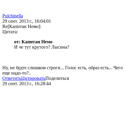
Pulchinella
29 сент. 2013 г., 16:04:01
Re[Капитан Немо]:
Цитата:
от: Капитан Немо
И че тут крутого? Лысина?
Ну, не будте слишком строги... Голос есть, образ есть... Чего
еще надо-то?..
Ответить
Цитировать
Поделиться
29 сент. 2013 г., 16:28:44