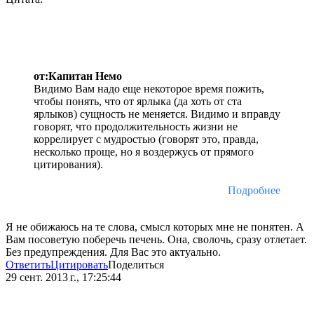
от:Капитан Немо
Видимо Вам надо еще некоторое время пожить,
чтобы понять, что от ярлыка (да хоть от ста
ярлыков) сущность не меняется. Видимо и вправду
говорят, что продолжительность жизни не
коррелирует с мудростью (говорят это, правда,
несколько проще, но я воздержусь от прямого
цитирования).
Подробнее
Я не обижаюсь на те слова, смысл которых мне не понятен. А
Вам посоветую поберечь печень. Она, сволочь, сразу отлетает.
Без предупреждения. Для Вас это актуально.
Ответить
Цитировать
Поделиться
29 сент. 2013 г., 17:25:44