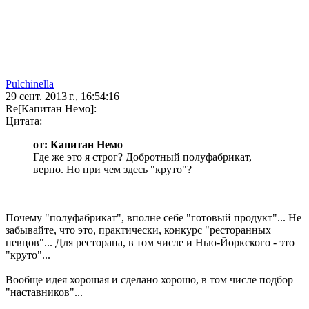
Pulchinella
29 сент. 2013 г., 16:54:16
Re[Капитан Немо]:
Цитата:
от: Капитан Немо
Где же это я строг? Добротный полуфабрикат,
верно. Но при чем здесь "круто"?
Почему "полуфабрикат", вполне себе "готовый продукт"... Не
забывайте, что это, практически, конкурс "ресторанных
певцов"... Для ресторана, в том числе и Нью-Йоркского - это
"круто"...
Вообще идея хорошая и сделано хорошо, в том числе подбор
"наставников"...