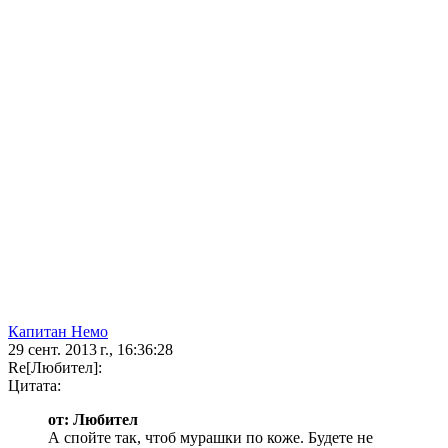
Капитан Немо
29 сент. 2013 г., 16:36:28
Re[Любител]:
Цитата:
от: Любител
А спойте так, чтоб мурашки по коже. Будете не