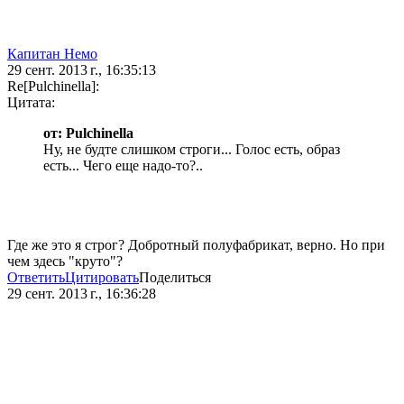
Капитан Немо
29 сент. 2013 г., 16:35:13
Re[Pulchinella]:
Цитата:
от: Pulchinella
Ну, не будте слишком строги... Голос есть, образ
есть... Чего еще надо-то?..
Где же это я строг? Добротный полуфабрикат, верно. Но при
чем здесь "круто"?
Ответить
Цитировать
Поделиться
29 сент. 2013 г., 16:36:28