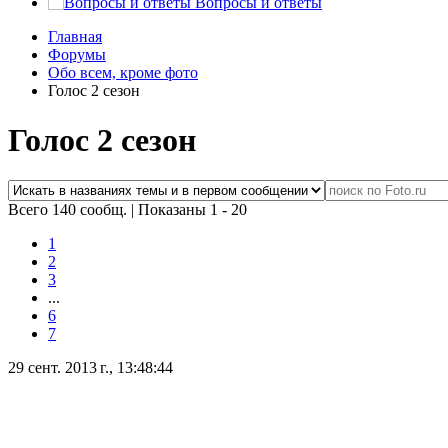
Вопросы и ответы
Главная
Форумы
Обо всем, кроме фото
Голос 2 сезон
Голос 2 сезон
Всего 140 сообщ.
|
Показаны 1 - 20
1
2
3
...
6
7
29 сент. 2013 г., 13:48:44