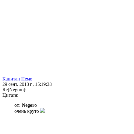
Капитан Немо
29 сент. 2013 г., 15:19:38
Re[Negoro]:
Цитата:
от: Negoro
очень круто