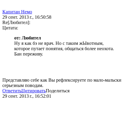
Капитан Немо
29 сент. 2013 г., 16:50:58
Re[Любител]:
Цитата:
от: Любител
Ну я как бэ не врач. Но с таким жЫвотным,
которое путает понятия, общаться более неохота.
Бан переживу.
Представляю себе как Вы рефлексируете по мало-мальски
серьезным поводам.
Ответить
Цитировать
Поделиться
29 сент. 2013 г., 16:52:01