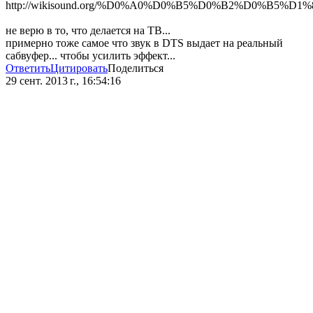
http://wikisound.org/%D0%A0%D0%B5%D0%B2%D0%B5
не верю в то, что делается на ТВ...
примерно тоже самое что звук в DTS выдает на реальный
сабвуфер... чтобы усилить эффект...
Ответить
Цитировать
Поделиться
29 сент. 2013 г., 16:54:16