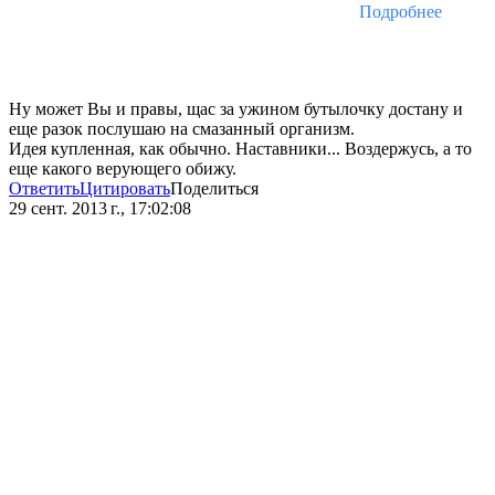
Подробнее
Ну может Вы и правы, щас за ужином бутылочку достану и
еще разок послушаю на смазанный организм.
Идея купленная, как обычно. Наставники... Воздержусь, а то
еще какого верующего обижу.
Ответить
Цитировать
Поделиться
29 сент. 2013 г., 17:02:08