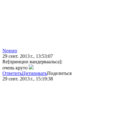
Negoro
29 сент. 2013 г., 13:53:07
Re[принцип вандерваальса]:
очень круто
Ответить
Цитировать
Поделиться
29 сент. 2013 г., 15:19:38