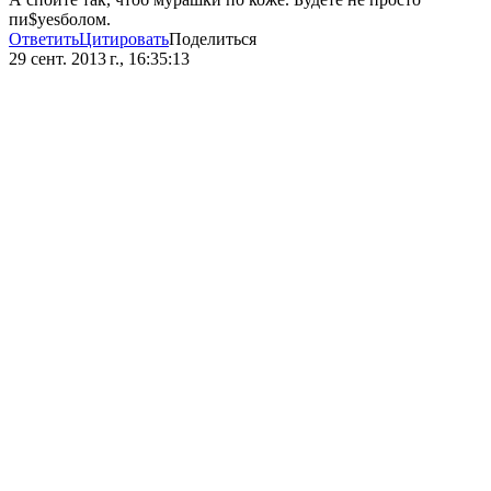
пи$yesболом.
Ответить
Цитировать
Поделиться
29 сент. 2013 г., 16:35:13