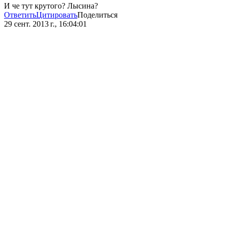
И че тут крутого? Лысина?
Ответить
Цитировать
Поделиться
29 сент. 2013 г., 16:04:01