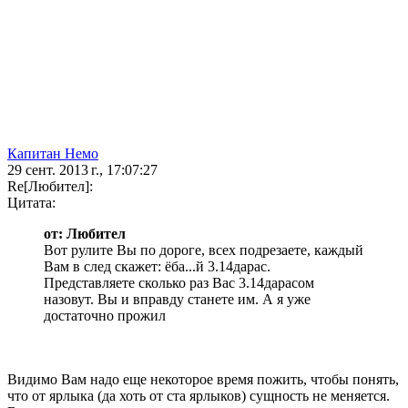
Капитан Немо
29 сент. 2013 г., 17:07:27
Re[Любител]:
Цитата:
от: Любител
Вот рулите Вы по дороге, всех подрезаете, каждый
Вам в след скажет: ёба...й 3.14дарас.
Представляете сколько раз Вас 3.14дарасом
назовут. Вы и вправду станете им. А я уже
достаточно прожил
Видимо Вам надо еще некоторое время пожить, чтобы понять,
что от ярлыка (да хоть от ста ярлыков) сущность не меняется.