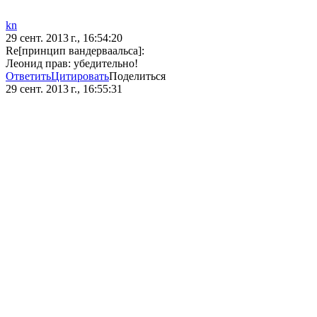
kn
29 сент. 2013 г., 16:54:20
Re[принцип вандерваальса]:
Леонид прав: убедительно!
Ответить
Цитировать
Поделиться
29 сент. 2013 г., 16:55:31