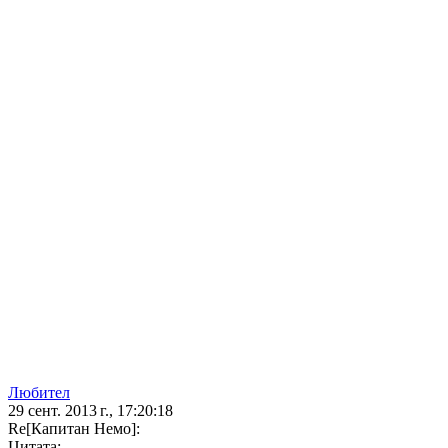
Любител
29 сент. 2013 г., 17:20:18
Re[Капитан Немо]:
Цитата: