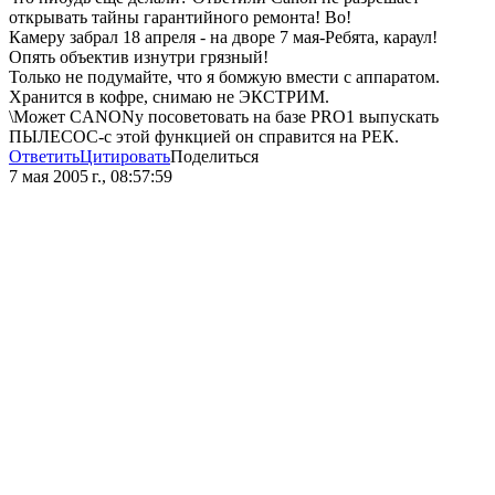
открывать тайны гарантийного ремонта! Во!
Камеру забрал 18 апреля - на дворе 7 мая-Ребята, караул!
Опять объектив изнутри грязный!
Только не подумайте, что я бомжую вмести с аппаратом.
Хранится в кофре, снимаю не ЭКСТРИМ.
\Может CANONу посоветовать на базе PRO1 выпускать
ПЫЛЕСОС-с этой функцией он справится на РЕК.
Ответить
Цитировать
Поделиться
7 мая 2005 г., 08:57:59