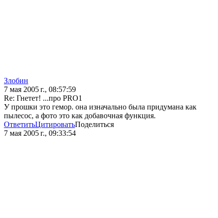
Злобин
7 мая 2005 г., 08:57:59
Re: Гнетет! ...про PRO1
У прошки это гемор. она изначально была придумана как
пылесос, а фото это как добавочная функция.
Ответить
Цитировать
Поделиться
7 мая 2005 г., 09:33:54