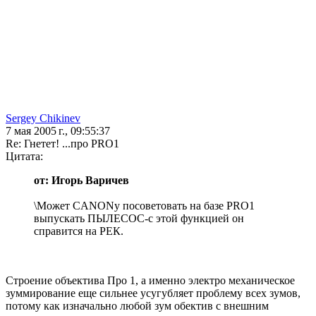
Sergey Chikinev
7 мая 2005 г., 09:55:37
Re: Гнетет! ...про PRO1
Цитата:
от: Игорь Варичев
\Может CANONу посоветовать на базе PRO1
выпускать ПЫЛЕСОС-с этой функцией он
справится на РЕК.
Строение объектива Про 1, а именно электро механическое
зуммирование еще сильнее усугубляет проблему всех зумов,
потому как изначально любой зум обектив с внешним