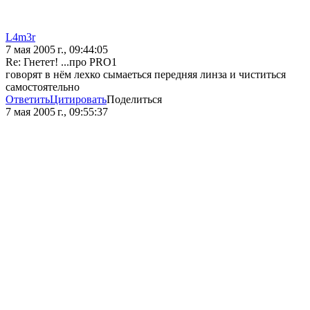
L4m3r
7 мая 2005 г., 09:44:05
Re: Гнетет! ...про PRO1
говорят в нём лехко сымаеться передняя линза и чиститься
самостоятельно
Ответить
Цитировать
Поделиться
7 мая 2005 г., 09:55:37