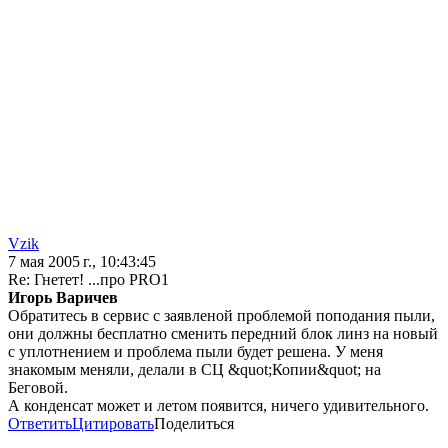
Vzik
7 мая 2005 г., 10:43:45
Re: Гнетет! ...про PRO1
Игорь Варичев
Обратитесь в сервис с заявленой проблемой поподания пыли,
они должны бесплатно сменить передний блок линз на новый
с уплотнением и проблема пыли будет решена. У меня
знакомым меняли, делали в СЦ &quot;Копии&quot; на
Беговой.
А конденсат может и летом появится, ничего удивительного.
Ответить
Цитировать
Поделиться