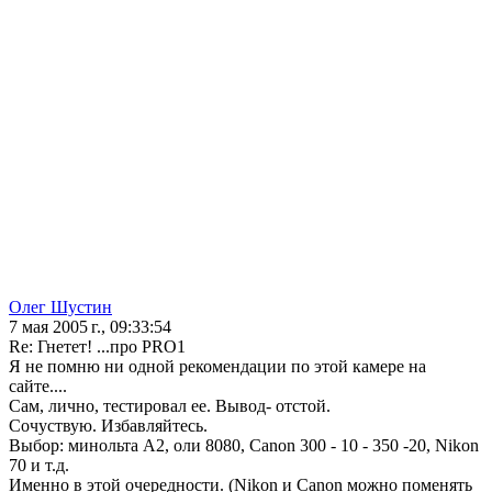
Олег Шустин
7 мая 2005 г., 09:33:54
Re: Гнетет! ...про PRO1
Я не помню ни одной рекомендации по этой камере на
сайте....
Сам, лично, тестировал ее. Вывод- отстой.
Сочуствую. Избавляйтесь.
Выбор: минольта А2, оли 8080, Сanon 300 - 10 - 350 -20, Nikon
70 и т.д.
Именно в этой очередности. (Nikon и Canon можно поменять