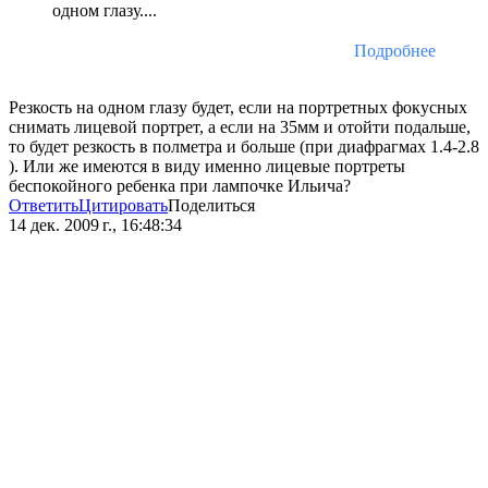
одном глазу....
Подробнее
Резкость на одном глазу будет, если на портретных фокусных
снимать лицевой портрет, а если на 35мм и отойти подальше,
то будет резкость в полметра и больше (при диафрагмах 1.4-2.8
). Или же имеются в виду именно лицевые портреты
беспокойного ребенка при лампочке Ильича?
Ответить
Цитировать
Поделиться
14 дек. 2009 г., 16:48:34