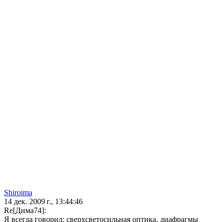
Shiroima
14 дек. 2009 г., 13:44:46
Re[Дима74]:
Я всегда говорил: сверхсветосильная оптика, диафрагмы