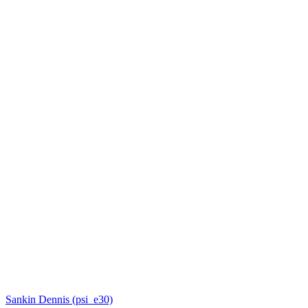
Sankin Dennis (psi_e30)