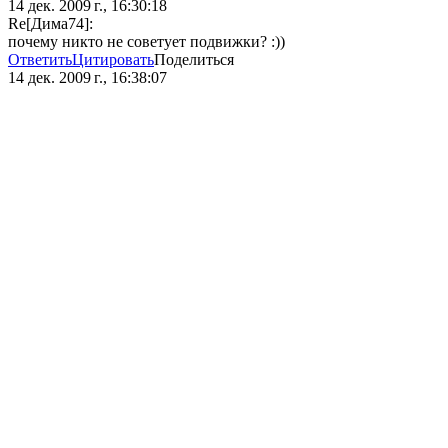
14 дек. 2009 г., 16:30:18
Re[Дима74]:
почему никто не советует подвижки? :))
Ответить
Цитировать
Поделиться
14 дек. 2009 г., 16:38:07