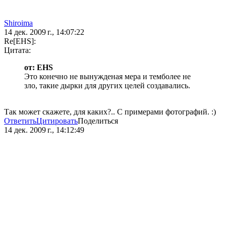
Shiroima
14 дек. 2009 г., 14:07:22
Re[EHS]:
Цитата:
от: EHS
Это конечно не вынужденая мера и темболее не
зло, такие дырки для других целей создавались.
Так может скажете, для каких?.. С примерами фотографий. :)
Ответить
Цитировать
Поделиться
14 дек. 2009 г., 14:12:49