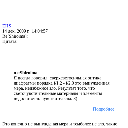
EHS
14 дек. 2009 г., 14:04:57
Re[Shiroima]:
Цитата:
от:Shiroima
Я всегда говорил: сверхсветосильная оптика,
диафрагмы порядка f/1.2 - f/2.0 это вынужденная
мера, неизбежное зло. Результат того, что
светочувствительные материалы и элементы
недостаточно чувствительны. 8)
Подробнее
Это конечно не вынужденая мера и темболее не зло, такие