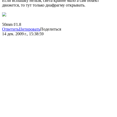
Если вспышку нельзя, света крайне мало а сам объект
движется, то тут только диафрагму открывать.
50mm f/1.8
Ответить
Цитировать
Поделиться
14 дек. 2009 г., 15:38:59