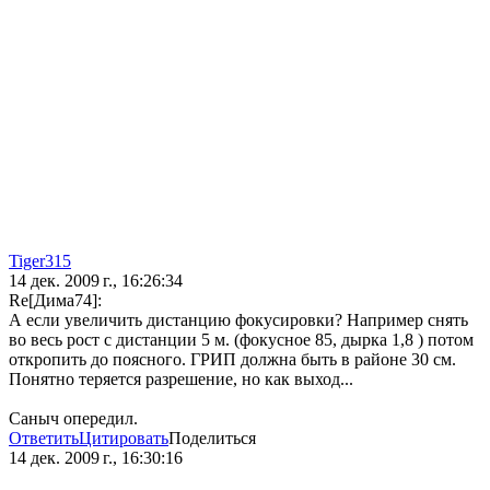
Tiger315
14 дек. 2009 г., 16:26:34
Re[Дима74]:
А если увеличить дистанцию фокусировки? Например снять
во весь рост с дистанции 5 м. (фокусное 85, дырка 1,8 ) потом
откропить до поясного. ГРИП должна быть в районе 30 см.
Понятно теряется разрешение, но как выход...
Саныч опередил.
Ответить
Цитировать
Поделиться
14 дек. 2009 г., 16:30:16