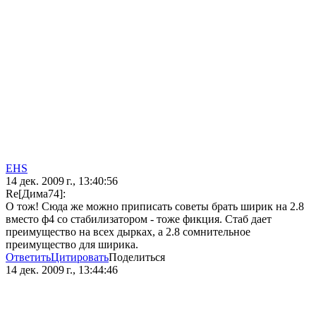
EHS
14 дек. 2009 г., 13:40:56
Re[Дима74]:
О тож! Сюда же можно приписать советы брать ширик на 2.8
вместо ф4 со стабилизатором - тоже фикция. Стаб дает
преимущество на всех дырках, а 2.8 сомнительное
преимущество для ширика.
Ответить
Цитировать
Поделиться
14 дек. 2009 г., 13:44:46