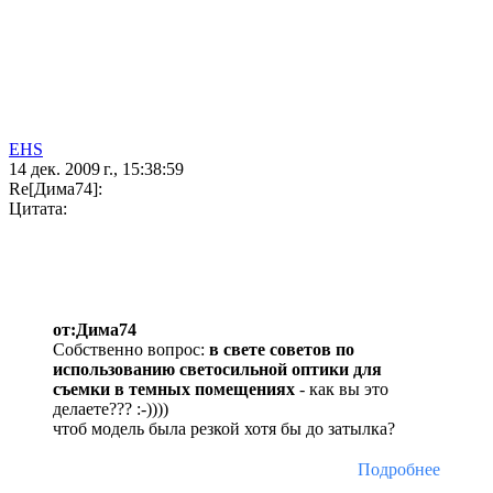
EHS
14 дек. 2009 г., 15:38:59
Re[Дима74]:
Цитата:
от:Дима74
Собственно вопрос:
в свете советов по
использованию светосильной оптики для
съемки в темных помещениях
- как вы это
делаете??? :-))))
чтоб модель была резкой хотя бы до затылка?
Подробнее