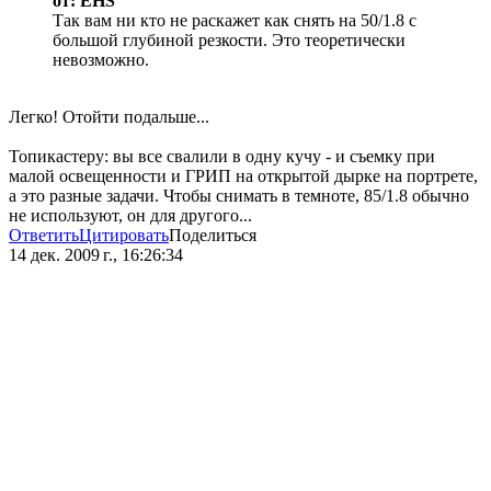
от: EHS
Так вам ни кто не раскажет как снять на 50/1.8 с
большой глубиной резкости. Это теоретически
невозможно.
Легко! Отойти подальше...
Топикастеру: вы все свалили в одну кучу - и съемку при
малой освещенности и ГРИП на открытой дырке на портрете,
а это разные задачи. Чтобы снимать в темноте, 85/1.8 обычно
не используют, он для другого...
Ответить
Цитировать
Поделиться
14 дек. 2009 г., 16:26:34