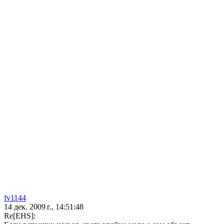
fv1144
14 дек. 2009 г., 14:51:48
Re[EHS]: