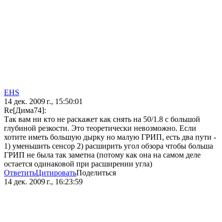
EHS
14 дек. 2009 г., 15:50:01
Re[Дима74]:
Так вам ни кто не раскажет как снять на 50/1.8 с большой
глубиной резкости. Это теоретически невозможно. Если
хотите иметь большую дырку но малую ГРИП, есть два пути -
1) уменьшить сенсор 2) расширить угол обзора чтобы больша
ГРИП не была так заметна (потому как она на самом деле
остается одинаковой при расширении угла)
Ответить
Цитировать
Поделиться
14 дек. 2009 г., 16:23:59