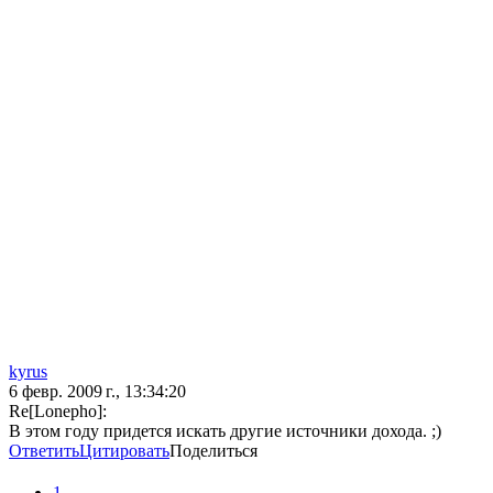
kyrus
6 февр. 2009 г., 13:34:20
Re[Lonepho]:
В этом году придется искать другие источники дохода. ;)
Ответить
Цитировать
Поделиться
1