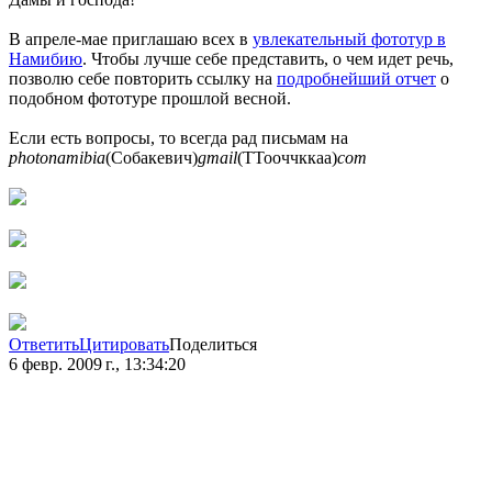
В апреле-мае приглашаю всех в
увлекательный фототур в
Намибию
. Чтобы лучше себе представить, о чем идет речь,
позволю себе повторить ссылку на
подробнейший отчет
о
подобном фототуре прошлой весной.
Если есть вопросы, то всегда рад письмам на
photonamibia
(Собакевич)
gmail
(ТТооччккаа)
com
Ответить
Цитировать
Поделиться
6 февр. 2009 г., 13:34:20