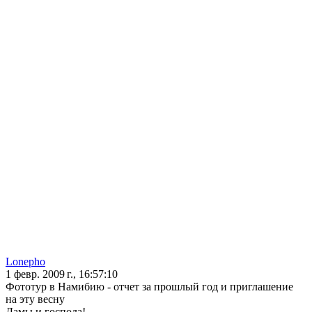
Lonepho
1 февр. 2009 г., 16:57:10
Фототур в Намибию - отчет за прошлый год и приглашение
на эту весну
Дамы и господа!