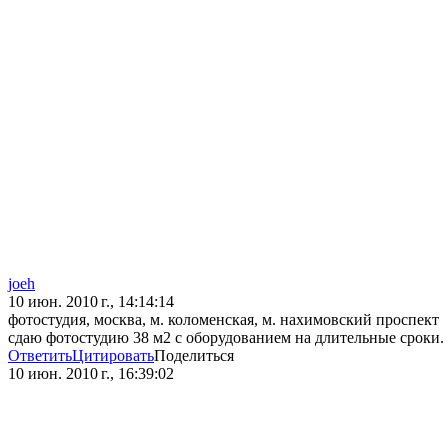
joeh
10 июн. 2010 г., 14:14:14
фотостудия, москва, м. коломенская, м. нахимовский проспект
сдаю фотостудию 38 м2 с оборудованием на длительные сроки.
Ответить
Цитировать
Поделиться
10 июн. 2010 г., 16:39:02