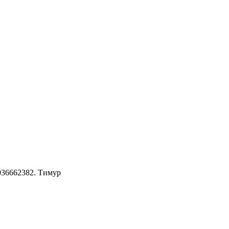
036662382. Тимур