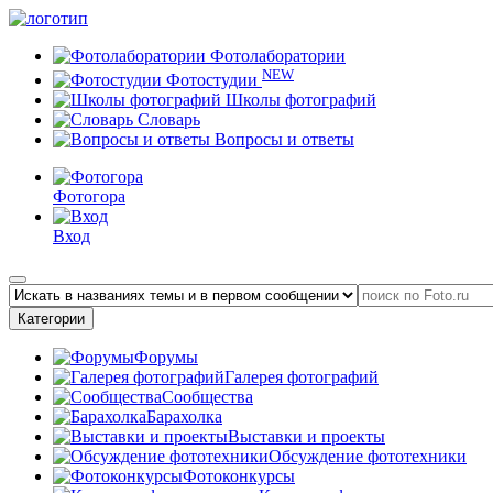
Фотолаборатории
NEW
Фотостудии
Школы фотографий
Словарь
Вопросы и ответы
Фотогора
Вход
Категории
Форумы
Галерея фотографий
Сообщества
Барахолка
Выставки и проекты
Обсуждение фототехники
Фотоконкурсы