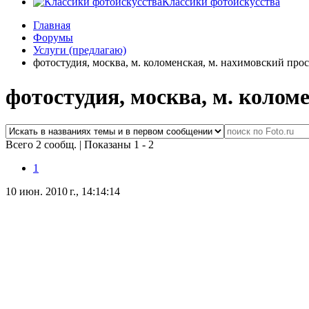
Классики фотоискусства
Главная
Форумы
Услуги (предлагаю)
фотостудия, москва, м. коломенская, м. нахимовский про
фотостудия, москва, м. колом
Всего 2 сообщ.
|
Показаны 1 - 2
1
10 июн. 2010 г., 14:14:14