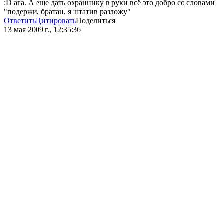
:D ага. А еще дать охраннику в руки всё это добро со словами
"подержи, братан, я штатив разложу"
Ответить
Цитировать
Поделиться
13 мая 2009 г., 12:35:36