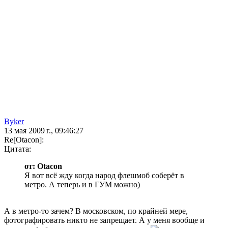
Byker
13 мая 2009 г., 09:46:27
Re[Otacon]:
Цитата:
от: Otacon
Я вот всё жду когда народ флешмоб соберёт в
метро. А теперь и в ГУМ можно)
А в метро-то зачем? В московском, по крайней мере,
фотографировать никто не запрещает. А у меня вообще и