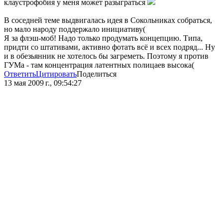
клаустрофобия у меня может разыграться
В соседней теме выдвигалась идея в Сокольниках собраться,
но мало народу поддержало инициативу(
Я за флэш-моб! Надо только продумать концепцию. Типа,
придти со штативами, активно фотать всё и всех подряд... Ну
и в обезьянник не хотелось бы загреметь. Поэтому я против
ГУМа - там концентрация латентных полицаев высока(
Ответить
Цитировать
Поделиться
13 мая 2009 г., 09:54:27