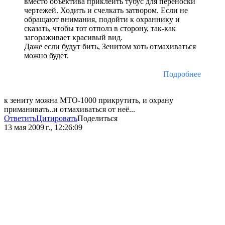
вместо объектива приклеить тубус для переноски
чертежей. Ходить и счелкать затвором. Если не
обращают внимания, подойти к охраннику и
сказать, чтобы тот отполз в сторону, так-как
загораживает красивый вид.
Даже если будут бить, Зенитом хоть отмахиваться
можно будет.
Подробнее
к зениту можна МТО-1000 прикрутить, и охрану
приманивать..и отмахиваться от неё...
Ответить
Цитировать
Поделиться
13 мая 2009 г., 12:26:09