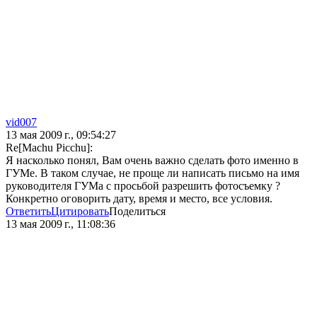
vid007
13 мая 2009 г., 09:54:27
Re[Machu Picchu]:
Я насколько понял, Вам очень важно сделать фото именно в
ГУМе. В таком случае, не проще ли написать письмо на имя
руководителя ГУМа с просьбой разрешить фотосъемку ?
Конкретно оговорить дату, время и место, все условия.
Ответить
Цитировать
Поделиться
13 мая 2009 г., 11:08:36