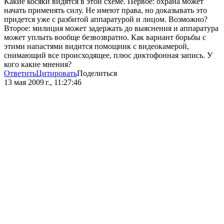
Какие косяки видятся в этой схеме. Первое: охрана может
начать применять силу. Не имеют права, но доказывать это
придется уже с разбитой аппаратурой и лицом. Возможно?
Второе: милиция может задержать до выяснения и аппаратура
может уплыть вообще безвозвратно. Как вариант борьбы с
этими напастями видится помощник с видеокамерой,
снимающий все происходящее, плюс диктофонная запись. У
кого какие мнения?
Ответить
Цитировать
Поделиться
13 мая 2009 г., 11:27:46