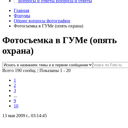
Вопросы и ответы
Главная
Форумы
Общие вопросы фотографии
Фотосъемка в ГУМе (опять охрана)
Фотосъемка в ГУМе (опять
охрана)
Всего 190 сообщ.
|
Показаны 1 - 20
1
2
3
...
9
10
13 мая 2009 г., 03:14:45