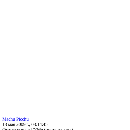
Machu Picchu
13 мая 2009 г., 03:14:45
Фотосъемка в ГУМе (опять охрана)