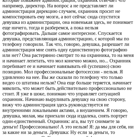
которые поважнее администрации, охранник отвечает что
например, директор. На вопрос а не представляет ли
администрация дирекцию случаем, охранник просит не
компостировать ему мозги, а вот сейчас сюда спустится
девушка из администрации, она новенькая здесь, не понимает
еще ничего, тогда и разберемся, а пока нельзя
фотографировать. Дальше самое интересное. Спускается
девушка, представляющая администрацию, с которой мы по
телефону говорили. Так что, говорю, девушка, разрешает ли
администрация мне снять одну единственную фотографию
или нет? Она растерянно смотрит то на охранника, то на меня
и начинает лепетать, что мол конечно можно, но... Охранник
перебивает ее и начинает навязывать ей (успешно) свою
позицию. Мол профессиональные фотосессии - нельзя. Я
удивленно на нее. Вы же сказали по телефону что только
видео со штатива нельзя? Она еще больше теряется, начинает
мямлить, что может быть действительно профессионально не
стоит. Я уже в шоке, понимаю что управляет ситуацией
охранник. Начинаю выруливать девушку на свою сторону,
вижу что администрация здесь руководствуется не
внутренними локальными актами, а внушением. Я говорю,
девушка, милая, мы приехали сюда издалека, снять портрет
один-единственный. Охранник: ага, вы тут снимаете за
деньги! Профессионально! А это нельзя! Я: да мы для себя, ни
за какие ни за деньги. Девушка: Ну если за деньги, то