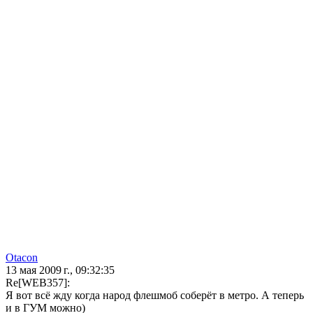
Otacon
13 мая 2009 г., 09:32:35
Re[WEB357]:
Я вот всё жду когда народ флешмоб соберёт в метро. А теперь
и в ГУМ можно)