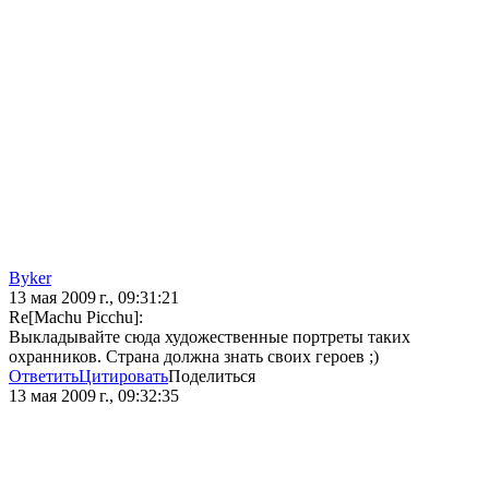
Byker
13 мая 2009 г., 09:31:21
Re[Machu Picchu]:
Выкладывайте сюда художественные портреты таких
охранников. Страна должна знать своих героев ;)
Ответить
Цитировать
Поделиться
13 мая 2009 г., 09:32:35