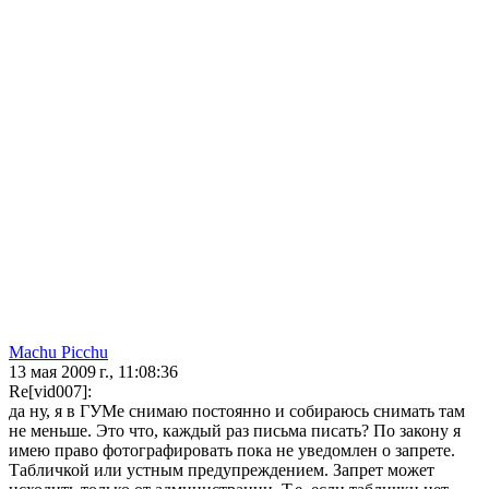
Machu Picchu
13 мая 2009 г., 11:08:36
Re[vid007]:
да ну, я в ГУМе снимаю постоянно и собираюсь снимать там
не меньше. Это что, каждый раз письма писать? По закону я
имею право фотографировать пока не уведомлен о запрете.
Табличкой или устным предупреждением. Запрет может