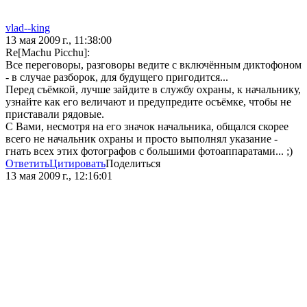
vlad--king
13 мая 2009 г., 11:38:00
Re[Machu Picchu]:
Все переговоры, разговоры ведите с включённым диктофоном
- в случае разборок, для будущего пригодится...
Перед съёмкой, лучше зайдите в службу охраны, к начальнику,
узнайте как его величают и предупредите осъёмке, чтобы не
приставали рядовые.
С Вами, несмотря на его значок начальника, общался скорее
всего не начальник охраны и просто выполнял указание -
гнать всех этих фотографов с большими фотоаппаратами... ;)
Ответить
Цитировать
Поделиться
13 мая 2009 г., 12:16:01