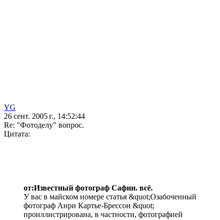
YG
26 сент. 2005 г., 14:52:44
Re: "Фотоделу" вопрос.
Цитата:
от:Известный фотограф Сафин. всё.
У вас в майском номере статья &quot;Озабоченный
фотограф Анри Картье-Брессон &quot;
проиллистрирована, в частности, фотографией