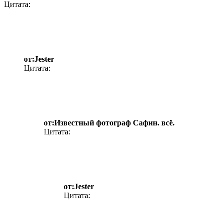
Цитата:
от:Jester
Цитата:
от:Известный фотограф Сафин. всё.
Цитата:
от:Jester
Цитата: