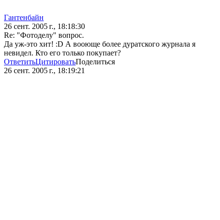
Гантенбайн
26 сент. 2005 г., 18:18:30
Re: "Фотоделу" вопрос.
Да уж-это хит! :D А вооюще более дуратского журнала я
невидел. Кто его только покупает?
Ответить
Цитировать
Поделиться
26 сент. 2005 г., 18:19:21