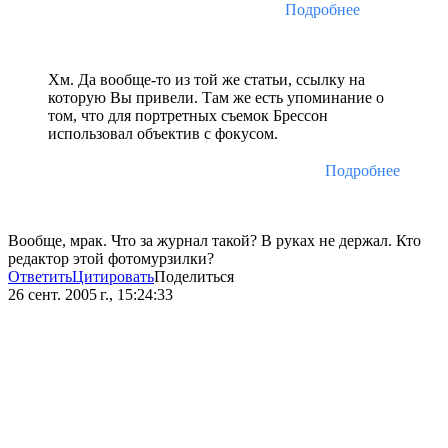
Подробнее
Хм. Да вообще-то из той же статьи, ссылку на
которую Вы привели. Там же есть упоминание о
том, что для портретных съемок Брессон
использовал объектив с фокусом.
Подробнее
Вообще, мрак. Что за журнал такой? В руках не держал. Кто
редактор этой фотомурзилки?
Ответить
Цитировать
Поделиться
26 сент. 2005 г., 15:24:33