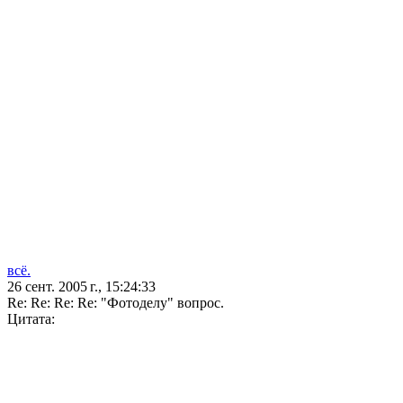
всё.
26 сент. 2005 г., 15:24:33
Re: Re: Re: Re: "Фотоделу" вопрос.
Цитата: