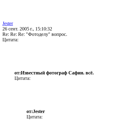
Jester
26 сент. 2005 г., 15:10:32
Re: Re: Re: "Фотоделу" вопрос.
Цитата:
от:Известный фотограф Сафин. всё.
Цитата:
от:Jester
Цитата: