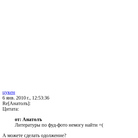
цукен
6 янв. 2010 г., 12:53:36
Re[Анатолъ]:
Цитата:
от: Анатолъ
Литературы по фуд-фото немогу найти =(
А можете сделать одолжение?