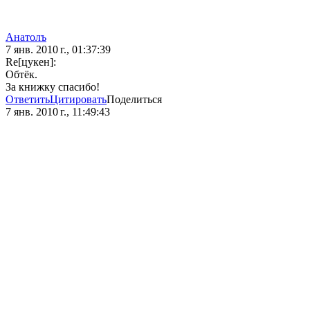
Анатолъ
7 янв. 2010 г., 01:37:39
Re[цукен]:
Обтёк.
За книжку спасибо!
Ответить
Цитировать
Поделиться
7 янв. 2010 г., 11:49:43