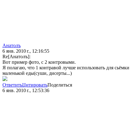
Анатолъ
6 янв. 2010 г., 12:16:55
Re[Анатолъ]:
Вот пример фото, с 2 контровыми.
Я полагаю, что 1 контравой лучше использовать для сьёмки
маленькой еды(суши, дисерты...)
Ответить
Цитировать
Поделиться
6 янв. 2010 г., 12:53:36