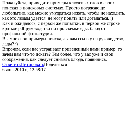
Пожалуйста, приведите примеры ключевых слов в своих
поисках в поисковых системах. Просто потрясающе
любопытно, как можно умудряться искать, чтобы не находить,
как это людям удается, не могу понять или догадаться. ;)
Как и ожидалось, с первой же попытки, в первой же строке -
краткое pdf-руководство по про-съемке еды, блюд от
профильной фото-студии.
Вы мне свои примеры поиска, а я вам ссылку на руководство,
лады? ;)
Впрочем, если вас устраивает приведенный вами пример, то
зачем вам что-то искать? Тем более, что у вас уже и свои
соображения, как следует снимать блюда, появились.
Ответить
Цитировать
Поделиться
6 янв. 2010 г., 12:58:17