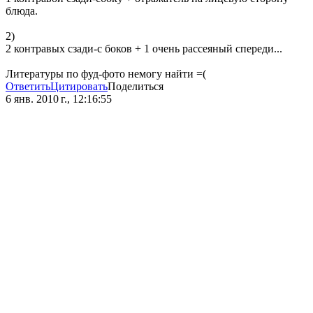
блюда.
2)
2 контравых сзади-с боков + 1 очень рассеяный спереди...
Литературы по фуд-фото немогу найти =(
Ответить
Цитировать
Поделиться
6 янв. 2010 г., 12:16:55