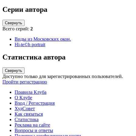
Серии автора
Свернуть
Всего серий:
2
Виды из Московских окон.
Hi-te©h portrait
Статистика автора
Свернуть
Доступно только для зарегистрированных пользователей.
Пройти регистрацию
Правила Клуба
О Клубе
Вход / Регистрация
ХудСовет
Как связаться
Статистика
Реклама на сайте
Вопросы и ответы
Политика конфиденциальности