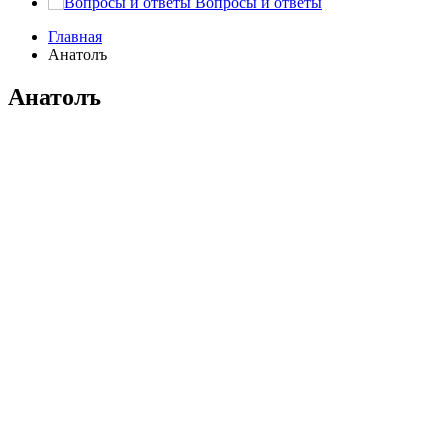
Вопросы и ответы
Главная
Анатолъ
Анатолъ