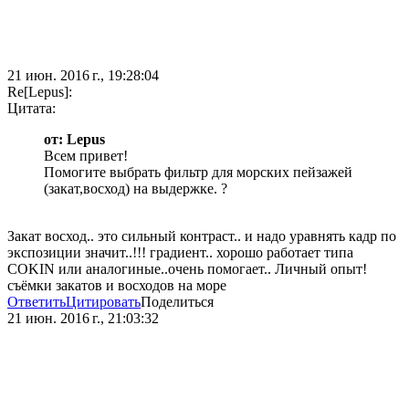
21 июн. 2016 г., 19:28:04
Re[Lepus]:
Цитата:
от: Lepus
Всем привет!
Помогите выбрать фильтр для морских пейзажей
(закат,восход) на выдержке. ?
Закат восход.. это сильный контраст.. и надо уравнять кадр по
экспозиции значит..!!! градиент.. хорошо работает типа
COKIN или аналогиные..очень помогает.. Личный опыт!
съёмки закатов и восходов на море
Ответить
Цитировать
Поделиться
21 июн. 2016 г., 21:03:32