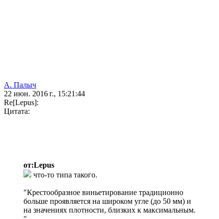
А. Палыч
22 июн. 2016 г., 15:21:44
Re[Lepus]:
Цитата:
от:Lepus
что-то типа такого.
"Крестообразное виньетирование традиционно
больше проявляется на широком угле (до 50 мм) и
на значениях плотности, близких к максимальным.
"