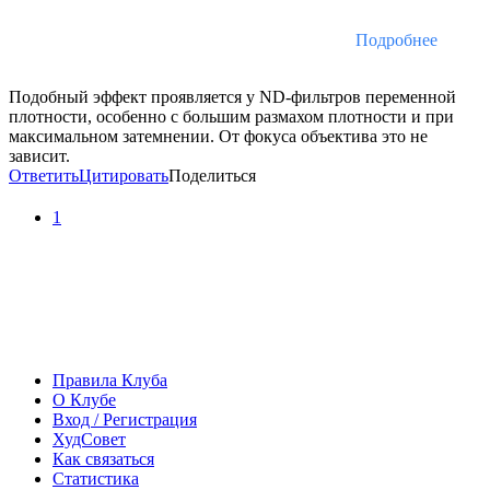
Подробнее
Подобный эффект проявляется у ND-фильтров переменной
плотности, особенно с большим размахом плотности и при
максимальном затемнении. От фокуса объектива это не
зависит.
Ответить
Цитировать
Поделиться
1
Правила Клуба
О Клубе
Вход / Регистрация
ХудСовет
Как связаться
Статистика