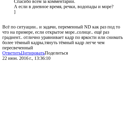
Спасибо всем за комментарии.
А если в дневное время, речки, водопады и море?
]
Всё по ситуации.. и задачи, переменный ND как раз под то
что на примере, если открытое море..солнце.. ещё раз
градиент.. отлично уравнивает кадр по яркости или снимать
более тёмный кадры,тянуть тёмный кадр легче чем
пересвеченный
Ответить
Цитировать
Поделиться
22 июн. 2016 г., 13:36:10