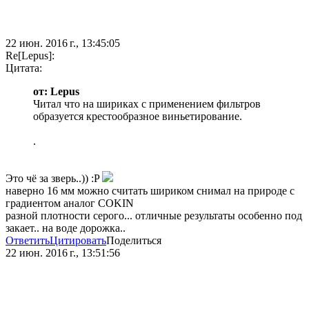
22 июн. 2016 г., 13:45:05
Re[Lepus]:
Цитата:
от: Lepus
Читал что на шириках с применением фильтров
образуется крестообразное виньетирование.
.
Это чё за зверь..)) :P
наверно 16 мм можно считать шириком снимал на природе с
градиентом аналог COKIN
разной плотности серого... отличные результаты особенно под
закает.. на воде дорожка..
Ответить
Цитировать
Поделиться
22 июн. 2016 г., 13:51:56