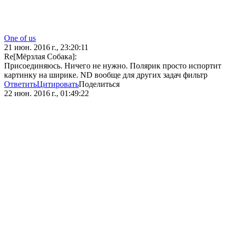
One of us
21 июн. 2016 г., 23:20:11
Re[Мёрзлая Собака]:
Присоединяюсь. Ничего не нужно. Полярик просто испортит
картинку на ширике. ND вообще для других задач фильтр
Ответить
Цитировать
Поделиться
22 июн. 2016 г., 01:49:22