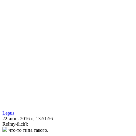
Lepus
22 июн. 2016 г., 13:51:56
Re[my-ilich]:
что-то типа такого.