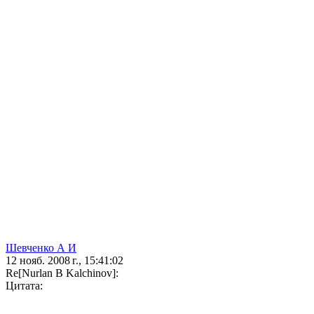
Шевченко А И
12 нояб. 2008 г., 15:41:02
Re[Nurlan B Kalchinov]:
Цитата: