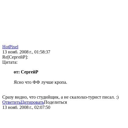
HotPixel
13 нояб. 2008 г., 01:58:37
Re[СергейР]:
Цитата:
от: СергейР
Ясно что ФФ лучше кропа.
Сразу видно, что студийщик, а не скалолаз-турист писал. :)
Ответить
Цитировать
Поделиться
13 нояб. 2008 г., 02:07:50