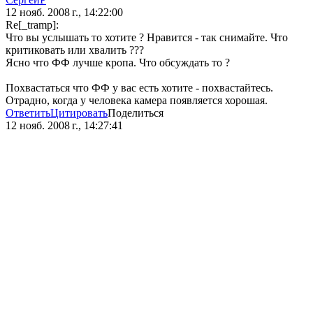
12 нояб. 2008 г., 14:22:00
Re[_tramp]:
Что вы услышать то хотите ? Нравится - так снимайте. Что
критиковать или хвалить ???
Ясно что ФФ лучше кропа. Что обсуждать то ?
Похвастаться что ФФ у вас есть хотите - похвастайтесь.
Отрадно, когда у человека камера появляется хорошая.
Ответить
Цитировать
Поделиться
12 нояб. 2008 г., 14:27:41