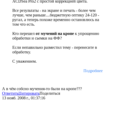
ACDSea Pro2 с простой коррекцией цвета.
Все результаты - на экране и печать - более чем
лучше, чем раньше....бюджетную оптику 24-120 -
ругал, а теперь похоже временно остановлюсь на
том что есть.
Кто перешел
от мучений на кропе
к упрощению
обработки и сьемки на ФФ?
Если непавильно разместил тему - перенесите в
обработку.
С уважением.
Подробнее
А в чём собсно мучения-то были на кропе???
Ответить
Цитировать
Поделиться
13 нояб. 2008 г., 01:37:16