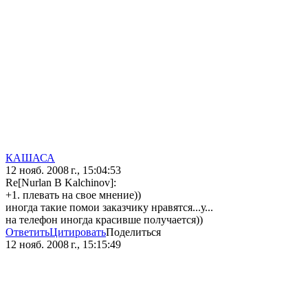
КАШАСА
12 нояб. 2008 г., 15:04:53
Re[Nurlan B Kalchinov]:
+1. плевать на свое мнение))
иногда такие помои заказчику нравятся...у...
на телефон иногда красивше получается))
Ответить
Цитировать
Поделиться
12 нояб. 2008 г., 15:15:49