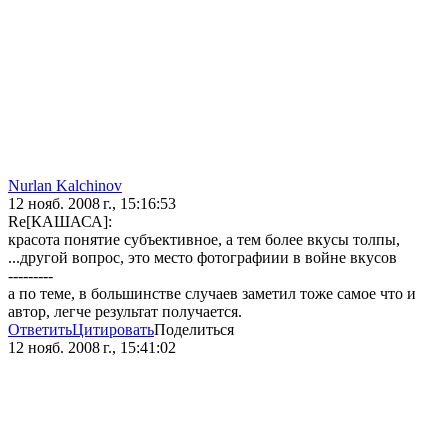
Nurlan Kalchinov
12 нояб. 2008 г., 15:16:53
Re[КАШАСА]:
красота понятие субъективное, а тем более вкусы толпы,
...другой вопрос, это место фотографиии в войне вкусов
---------
а по теме, в большинстве случаев заметил тоже самое что и
автор, легче результат получается.
Ответить
Цитировать
Поделиться
12 нояб. 2008 г., 15:41:02