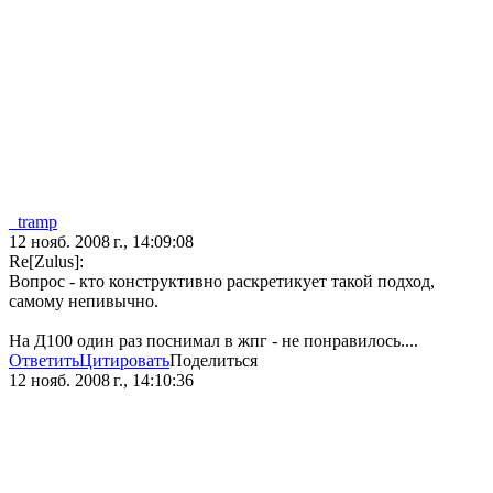
_tramp
12 нояб. 2008 г., 14:09:08
Re[Zulus]:
Вопрос - кто конструктивно раскретикует такой подход,
самому непивычно.
На Д100 один раз поснимал в жпг - не понравилось....
Ответить
Цитировать
Поделиться
12 нояб. 2008 г., 14:10:36