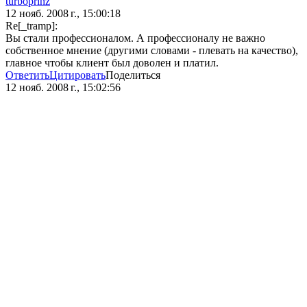
turboprinz
12 нояб. 2008 г., 15:00:18
Re[_tramp]:
Вы стали профессионалом. А профессионалу не важно
собственное мнение (другими словами - плевать на качество),
главное чтобы клиент был доволен и платил.
Ответить
Цитировать
Поделиться
12 нояб. 2008 г., 15:02:56