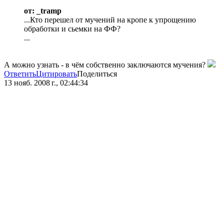
от: _tramp
...Кто перешел от мучений на кропе к упрощению
обработки и сьемки на ФФ?
...
А можно узнать - в чём собственно заключаются мучения?
Ответить
Цитировать
Поделиться
13 нояб. 2008 г., 02:44:34