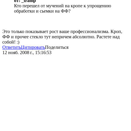
от: _tramp
Кто перешел от мучений на кропе к упрощению
обработки и сьемки на ФФ?
Это только показывает рост ваше профессионализма. Кроп,
ФФ и прочее стекло тут непричем абсолютно. Растете над
собой! :)
Ответить
Цитировать
Поделиться
12 нояб. 2008 г., 15:16:53