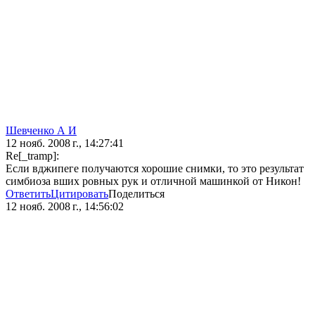
Шевченко А И
12 нояб. 2008 г., 14:27:41
Re[_tramp]:
Если вджипеге получаются хорошие снимки, то это результат
симбиоза вших ровных рук и отличной машинкой от Никон!
Ответить
Цитировать
Поделиться
12 нояб. 2008 г., 14:56:02