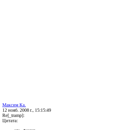
Максим Ка.
12 нояб. 2008 г., 15:15:49
Re[_tramp]:
Цитата: