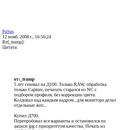
PaSus
12 нояб. 2008 г., 16:56:24
Re[_tramp]:
Цитата:
от:_tramp
5 лет снимал на Д100. Только RAW, обработка
только Capture, печатать старался из NC с
подбором профиля, без коррекции цвета.
Колдовал над каждым кадром...для монитора делал
отдельные жпг...
Купил Д700.
Перепробовал все варианты и остановился на
записи jpg с приоритетом качества. Печать из