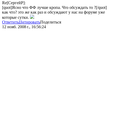
Re[СергейР]:
[quot]Ясно что ФФ лучше кропа. Что обсуждать то ?[/quot]
как что? это же как раз и обсуждают у нас на форуме уже
которые сутки.
Ответить
Цитировать
Поделиться
12 нояб. 2008 г., 16:56:24