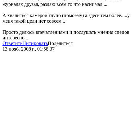
журналах друзья, раздаю всем то что наснимал....
А хвалиться камерой глупо (помоему) а здесь тем более.....у
меня такой цели нет совсем...
Просто делюсь впечатлениями и послушать мнения спецов
интересно....
Ответить
Цитировать
Поделиться
13 нояб. 2008 г., 01:58:37