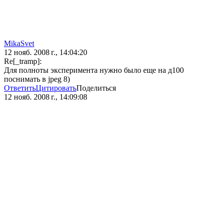
MikaSvet
12 нояб. 2008 г., 14:04:20
Re[_tramp]:
Для полноты эксперимента нужно было еще на д100
поснимать в jpeg 8)
Ответить
Цитировать
Поделиться
12 нояб. 2008 г., 14:09:08