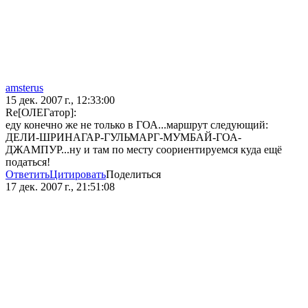
amsterus
15 дек. 2007 г., 12:33:00
Re[ОЛЕГатор]:
еду конечно же не только в ГОА...маршрут следующий:
ДЕЛИ-ШРИНАГАР-ГУЛЬМАРГ-МУМБАЙ-ГОА-
ДЖАМПУР...ну и там по месту соориентируемся куда ещё
податься!
Ответить
Цитировать
Поделиться
17 дек. 2007 г., 21:51:08