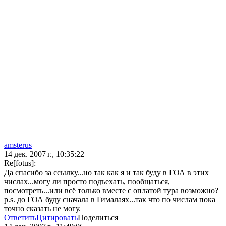
amsterus
14 дек. 2007 г., 10:35:22
Re[fotus]:
Да спасибо за ссылку...но так как я и так буду в ГОА в этих
числах...могу ли просто подъехать, пообщаться,
посмотреть...или всё только вместе с оплатой тура возможно?
p.s. до ГОА буду сначала в Гималаях...так что по числам пока
точно сказать не могу.
Ответить
Цитировать
Поделиться