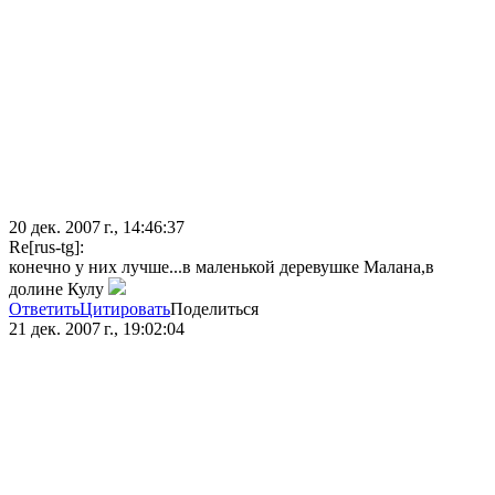
20 дек. 2007 г., 14:46:37
Re[rus-tg]:
конечно у них лучше...в маленькой деревушке Малана,в
долине Кулу
Ответить
Цитировать
Поделиться
21 дек. 2007 г., 19:02:04