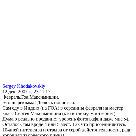
Sergey Khodakovskiy
12 дек. 2007 г., 23:11:17
Февраль.Гоа.Максимишин.
Это не реклама! Делюсь новостью.
Сам еду в Индию (на ГОА) в середины февраля на мастер
класс Сергея Максимишина (кто в танке,см.интернет).
Думаю реально продвинет уровень фотографии даже мне :-).
Осталось там вроде 4 или 5 мест. Так что присоединяйтесь.
10-дней интенсива и отрыва от серой действительности, ради
хорошего творческого пинка)