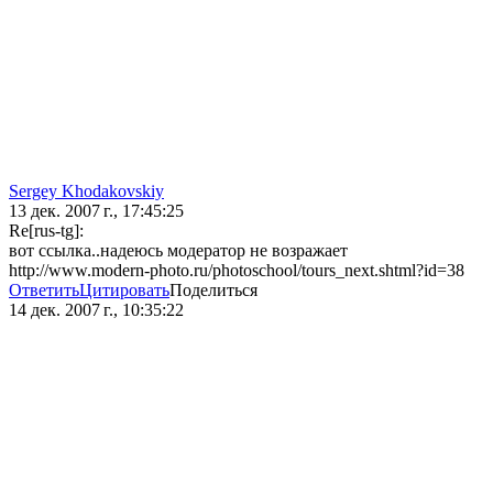
Sergey Khodakovskiy
13 дек. 2007 г., 17:45:25
Re[rus-tg]:
вот ссылка..надеюсь модератор не возражает
http://www.modern-photo.ru/photoschool/tours_next.shtml?id=38
Ответить
Цитировать
Поделиться
14 дек. 2007 г., 10:35:22