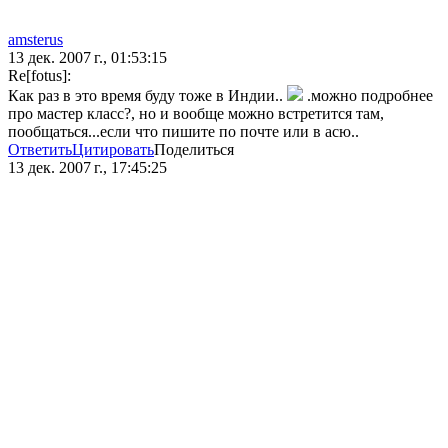
amsterus
13 дек. 2007 г., 01:53:15
Re[fotus]:
Как раз в это время буду тоже в Индии..
.можно подробнее
про мастер класс?, но и вообще можно встретится там,
пообщаться...если что пишите по почте или в асю..
Ответить
Цитировать
Поделиться
13 дек. 2007 г., 17:45:25