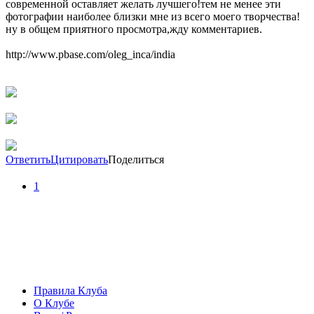
современной оставляет желать лучшего!тем не менее эти
фотографии наиболее близки мне из всего моего творчества!
ну в общем приятного просмотра,жду комментариев.
http://www.pbase.com/oleg_inca/india
Ответить
Цитировать
Поделиться
1
Правила Клуба
О Клубе