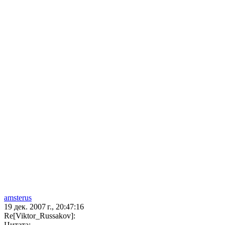
amsterus
19 дек. 2007 г., 20:47:16
Re[Viktor_Russakov]:
Цитата: