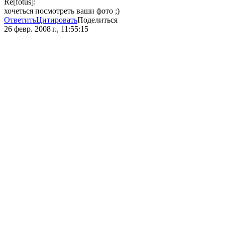
Re[fotus]:
хочеться посмотреть ваши фото ;)
Ответить
Цитировать
Поделиться
26 февр. 2008 г., 11:55:15