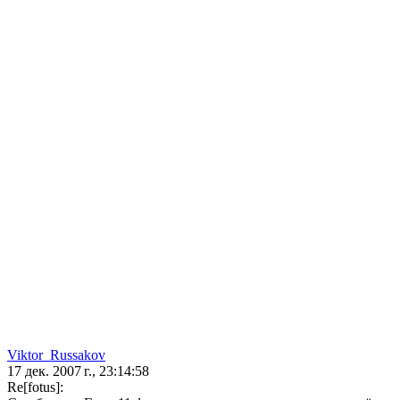
Viktor_Russakov
17 дек. 2007 г., 23:14:58
Re[fotus]: