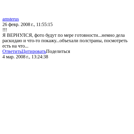
amsterus
26 февр. 2008 г., 11:55:15
!!!
Я ВЕРНУЛСЯ, фото будут по мере готовности...немно дела
раскидаю и что-то покажу...объехали полстраны, посмотреть
есть на что...
Ответить
Цитировать
Поделиться
4 мар. 2008 г., 13:24:38