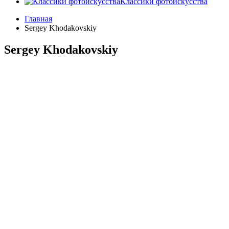
Классики фотоискусства
Главная
Sergey Khodakovskiy
Sergey Khodakovskiy