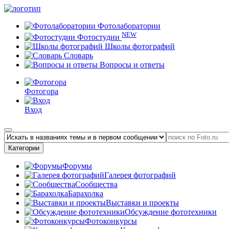
Фотолаборатории
NEW
Фотостудии
Школы фотографий
Словарь
Вопросы и ответы
Фотогора
Вход
Категории
Форумы
Галерея фотографий
Сообщества
Барахолка
Выставки и проекты
Обсуждение фототехники
Фотоконкурсы