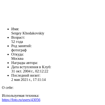
Имя:
Sergey Khodakovskiy
Возраст:
52 года
Род занятий:
фотограф
Откуда:
Москва
Награды автора:
Дата вступления в Клуб:
31 окт. 2004 г., 02:12:22
Последний визит:
2 мая 2021 г., 17:11:14
О себе:
Используемая техника:
https://foto.ru/users/43056