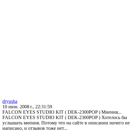
dryusha
10 июн. 2008 г., 22:31:59
FALCON EYES STUDIO KIT ( DEK-2300POP ) Мнения...
FALCON EYES STUDIO KIT ( DEK-2300POP ) Хотелось бы
услышать мнения. Потому что на сайте в описании ничего не
написано, и отзывов тоже нет...