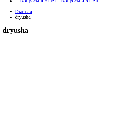
Вопросы и ответы
Главная
dryusha
dryusha