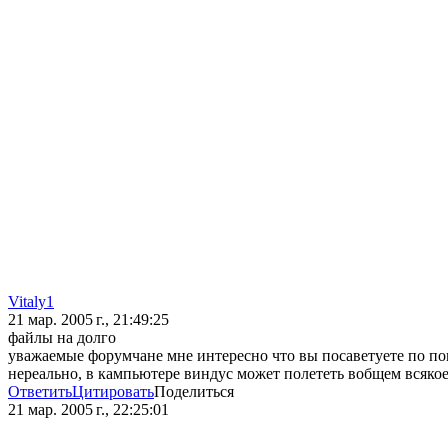
Vitaly1
21 мар. 2005 г., 21:49:25
файлы на долго
уважаемые форумчане мне интересно что вы посаветуете по по
нереально, в кампьютере виндус может полететь вобщем всякое
Ответить
Цитировать
Поделиться
21 мар. 2005 г., 22:25:01