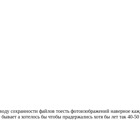
воду сохранности файлов тоесть фотоизображений наверное каж
 бывает а хотелось бы чтобы прадержались хотя бы лет так 40-5