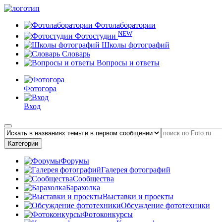
Фотолаборатории
NEW
Фотостудии
Школы фотографий
Словарь
Вопросы и ответы
Фотогора
Вход
Категории
Форумы
Галерея фотографий
Сообщества
Барахолка
Выставки и проекты
Обсуждение фототехники
Фотоконкурсы