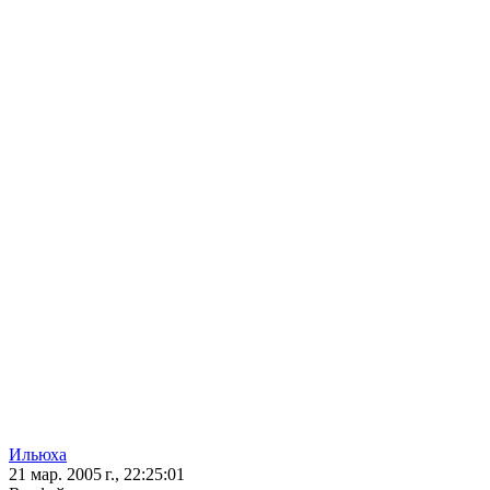
Ильюха
21 мар. 2005 г., 22:25:01