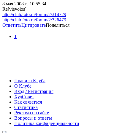
8 мая 2008 г., 10:55:34
Re[vievolos]:
http://club.foto.ru/forum/2/314729
http://club.foto.ru/forum/2/326479
Ответить
Цитировать
Поделиться
1
Правила Клуба
О Клубе
Вход / Регистрация
ХудСовет
Как связаться
Статистика
Реклама на сайте
Вопросы и ответы
Политика конфиденциальности