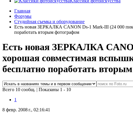
Классики фотоискусства
Главная
Форумы
Студийная съемка и оборудование
Есть новая ЗЕРКАЛКА CANON Ds-1 Mark-III (24 000 пикс
поработать вторым фотографом
Есть новая ЗЕРКАЛКА CANON D
хорошая совместимая вспышка
бесплатно поработать вторы
Всего 10 сообщ.
|
Показаны 1 - 10
1
8 февр. 2008 г., 02:16:41