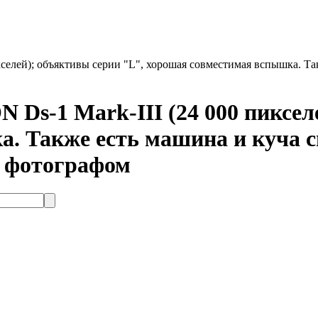
елей); объяктивы серии "L", хорошая совместимая вспышка. Так
s-1 Mark-III (24 000 пикселе
. Также есть машина и куча с
м фотографом