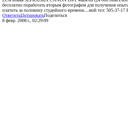
бесплатно поработать вторым фотографом для получения опыта 
платить за половину студийного времени....мой тел: 505-37-17 
Ответить
Цитировать
Поделиться
8 февр. 2008 г., 02:29:09