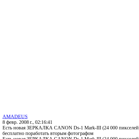
AMADEUS
8 февр. 2008 г., 02:16:41
Есть новая ЗЕРКАЛКА CANON Ds-1 Mark-III (24 000 пикселей);
бесплатно поработать вторым фотографом
Есть новая ЗЕРКАЛКА CANON Ds-1 Mark-III (24 000 пикселей);